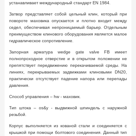
устанавливает международный стандарт EN 1984.
Затвор представляет собой цельный клин, который при
повороте маховика опускается и плотно входит между
седел, обеспечивая непроницаемый барьер. Отдельным
преимуществом клинового оборудования является малое
гидравлическое сопротивление.
Запорная арматура wedge gate valve FB имеет
полнопроходное отверстие и в открытом положении не
препятствует передвижению перекачиваемой среды. На
линиях, перекрываемых задвижками клиновыми DN20,
практически отсутствует падение напора или перепады
давления.
Способ управления – hw - маховик.
Тип штока – os&y - выдвижной шпиндель с наружной
резьбой.
Корпус выполняется из кованой стали и соединяется с
крышкой при помощи болтового соединения. Данный тип