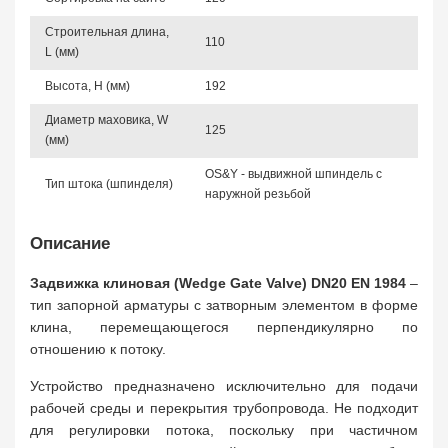
Строительная длина,
110
L (мм)
Высота, Н (мм)
192
Диаметр маховика, W
125
(мм)
OS&Y - выдвижной шпиндель с
Тип штока (шпинделя)
наружной резьбой
Описание
Задвижка клиновая (Wedge Gate Valve) DN20
EN 1984
–
тип запорной арматуры с затворным элементом в форме
клина, перемещающегося перпендикулярно по
отношению к потоку.
Устройство предназначено исключительно для подачи
рабочей среды и перекрытия трубопровода. Не подходит
для регулировки потока, поскольку при частичном