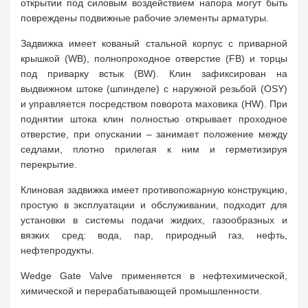
открытии под силовым воздействием напора могут быть
повреждены подвижные рабочие элементы арматуры.
Задвижка имеет кованый стальной корпус с приварной
крышкой (WB), полнопроходное отверстие (FB) и торцы
под приварку встык (BW). Клин зафиксирован на
выдвижном штоке (шпинделе) с наружной резьбой (OSY)
и управляется посредством поворота маховика (HW). При
поднятии штока клин полностью открывает проходное
отверстие, при опускании – занимает положение между
седлами, плотно прилегая к ним и герметизируя
перекрытие.
Клиновая задвижка имеет противопожарную конструкцию,
простую в эксплуатации и обслуживании, подходит для
установки в системы подачи жидких, газообразных и
вязких сред: вода, пар, природный газ, нефть,
нефтепродукты.
Wedge Gate Valve применяется в нефтехимической,
химической и перерабатывающей промышленности.