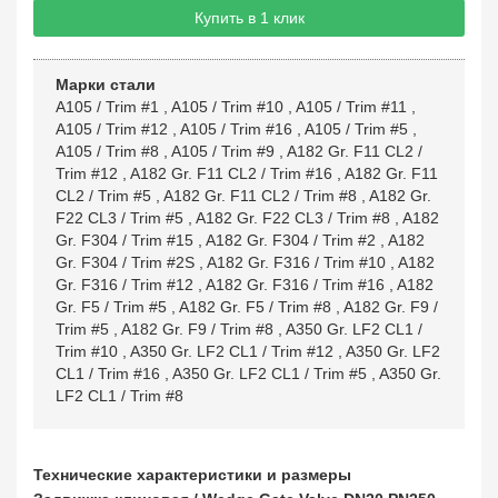
Купить в 1 клик
Марки стали
A105 / Trim #1
,
A105 / Trim #10
,
A105 / Trim #11
,
A105 / Trim #12
,
A105 / Trim #16
,
A105 / Trim #5
,
A105 / Trim #8
,
A105 / Trim #9
,
A182 Gr. F11 CL2 /
Trim #12
,
A182 Gr. F11 CL2 / Trim #16
,
A182 Gr. F11
CL2 / Trim #5
,
A182 Gr. F11 CL2 / Trim #8
,
A182 Gr.
F22 CL3 / Trim #5
,
A182 Gr. F22 CL3 / Trim #8
,
A182
Gr. F304 / Trim #15
,
A182 Gr. F304 / Trim #2
,
A182
Gr. F304 / Trim #2S
,
A182 Gr. F316 / Trim #10
,
A182
Gr. F316 / Trim #12
,
A182 Gr. F316 / Trim #16
,
A182
Gr. F5 / Trim #5
,
A182 Gr. F5 / Trim #8
,
A182 Gr. F9 /
Trim #5
,
A182 Gr. F9 / Trim #8
,
A350 Gr. LF2 CL1 /
Trim #10
,
A350 Gr. LF2 CL1 / Trim #12
,
A350 Gr. LF2
CL1 / Trim #16
,
A350 Gr. LF2 CL1 / Trim #5
,
A350 Gr.
LF2 CL1 / Trim #8
Технические характеристики и размеры