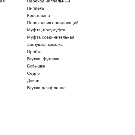
ая
Переход ниппельный
Ниппель
Крестовина
Переходник понижающий
Муфта, полумуфта
Муфта соединительная
Заглушка, крышка
Пробка
Втулка, футорка
Бобышка
Седло
Днище
Втулка для фланца