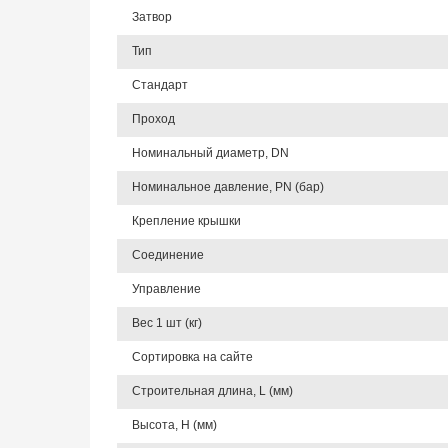
Затвор
Тип
Стандарт
Проход
Номинальный диаметр, DN
Номинальное давление, PN (бар)
Крепление крышки
Соединение
Управление
Вес 1 шт (кг)
Сортировка на сайте
Строительная длина, L (мм)
Высота, Н (мм)