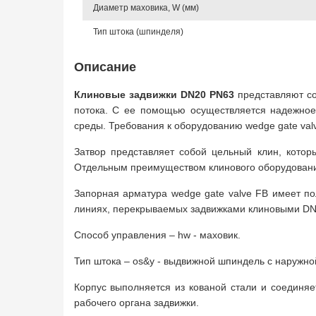
Диаметр маховика, W (мм)
Тип штока (шпинделя)
Описание
Клиновые задвижки DN20 PN63
представляют с
потока. С ее помощью осуществляется надежное
среды. Требования к оборудованию wedge gate val
Затвор представляет собой цельный клин, котор
Отдельным преимуществом клинового оборудовани
Запорная арматура wedge gate valve FB имеет п
линиях, перекрываемых задвижками клиновыми DN2
Способ управления – hw - маховик.
Тип штока – os&y - выдвижной шпиндель с наружно
Корпус выполняется из кованой стали и соединяе
рабочего органа задвижки.