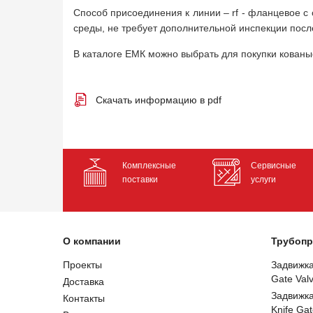
Способ присоединения к линии – rf - фланцевое 
среды, не требует дополнительной инспекции после
В каталоге ЕМК можно выбрать для покупки кован
Скачать информацию в pdf
Комплексные
Сервисные
поставки
услуги
О компании
Трубопр
Проекты
Задвижк
Gate Val
Доставка
Задвижк
Контакты
Knife Gat