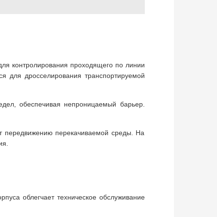
для контролирования проходящего по линии
ся для дросселирования транспортируемой
седел, обеспечивая непроницаемый барьер.
ет передвижению перекачиваемой среды. На
ия.
рпуса облегчает техническое обслуживание