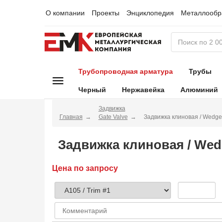
О компании
Проекты
Энциклопедия
Металлообр
Трубопроводная арматура
Трубы
Черный
Нержавейка
Алюминий
Задвижка
Главная
Gate Valve
Задвижка клиновая / Wedg
Задвижка клиновая / We
Цена по запросу