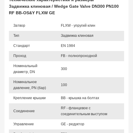
Задвижка клиновая / Wedge Gate Valve DN300 PN100
RF BB-OS&Y FLXW GE
Затвор
FLXW - упругий клин
Тип
Задвижка клиновая
Стандарт
EN 1984
Проход
FB - полнопроходной
Номинальный
300
диаметр, DN
Номинальное
100
давление, PN (бар)
Крепление крышки
BB - крышка на болтах
RF - фланцевое с
Соединение
соединительным выступом
Управление
GE - редуктор