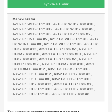
Купить в 1 клик
Марки стали
A216 Gr. WCB / Trim #1
,
A216 Gr. WCB / Trim #10
,
A216 Gr. WCB / Trim #12
,
A216 Gr. WCB / Trim #5
,
A216 Gr. WCB / Trim #8
,
A217 Gr. C12 / Trim #5
,
A217 Gr. C5 / Trim #5
,
A217 Gr. WC6 / Trim #5
,
A217
Gr. WC6 / Trim #8
,
A217 Gr. WC9 / Trim #8
,
A351 Gr.
CF3 / Trim #12
,
A351 Gr. CF3 / Trim #2
,
A351 Gr.
CF3M / Trim #10
,
A351 Gr. CF8 / Trim #10
,
A351 Gr.
CF8 / Trim #12
,
A351 Gr. CF8 / Trim #2
,
A351 Gr.
CF8C / Trim #17
,
A351 Gr. CF8M / Trim #10
,
A351
Gr. CF8M / Trim #12
,
A351 Gr. CF8M / Trim #16
,
A352 Gr. LC1 / Trim #12
,
A352 Gr. LC1 / Trim #2
,
A352 Gr. LC1 / Trim #8
,
A352 Gr. LCB / Trim #10
,
A352 Gr. LCB / Trim #12
,
A352 Gr. LCB / Trim #8
,
A352 Gr. LCC / Trim #10
,
A352 Gr. LCC / Trim #12
,
A352 Gr. LCC / Trim #5
,
A352 Gr. LCC / Trim #8
Технические характеристики и размеры