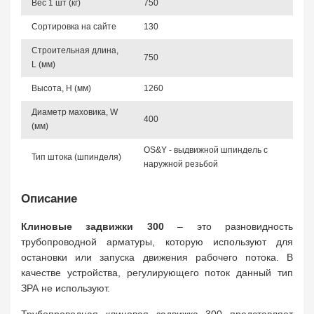
Вес 1 шт (кг)
750
Сортировка на сайте
130
Строительная длина,
750
L (мм)
Высота, Н (мм)
1260
Диаметр маховика, W
400
(мм)
OS&Y - выдвижной шпиндель с
Тип штока (шпинделя)
наружной резьбой
Описание
Клиновые задвижки 300
– это разновидность
трубопроводной арматуры, которую используют для
остановки или запуска движения рабочего потока. В
качестве устройства, регулирующего поток данный тип
ЗРА не используют.