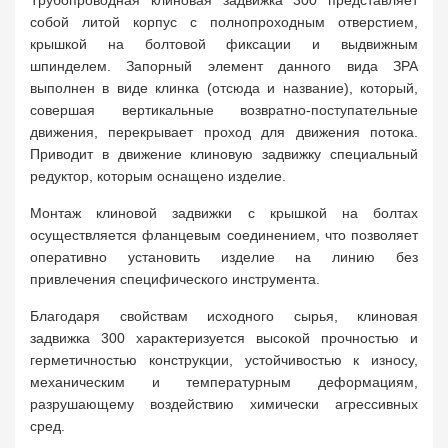
Трубопроводная клиновая задвижка 300 представляет
собой литой корпус с полнопроходным отверстием,
крышкой на болтовой фиксации и выдвижным
шпинделем. Запорный элемент данного вида ЗРА
выполнен в виде клинка (отсюда и название), который,
совершая вертикальные возвратно-поступательные
движения, перекрывает проход для движения потока.
Приводит в движение клиновую задвижку специальный
редуктор, которым оснащено изделие.
Монтаж клиновой задвижки с крышкой на болтах
осуществляется фланцевым соединением, что позволяет
оперативно установить изделие на линию без
привлечения специфического инструмента.
Благодаря свойствам исходного сырья, клиновая
задвижка 300 характеризуется высокой прочностью и
герметичностью конструкции, устойчивостью к износу,
механическим и температурным деформациям,
разрушающему воздействию химически агрессивных
сред.