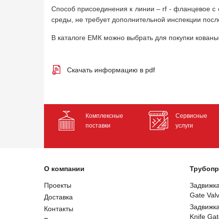
Способ присоединения к линии – rf - фланцевое 
среды, не требует дополнительной инспекции после
В каталоге ЕМК можно выбрать для покупки кован
Скачать информацию в pdf
Комплексные
Сервисные
поставки
услуги
О компании
Трубопр
Проекты
Задвижк
Gate Val
Доставка
Задвижк
Контакты
Knife Gat