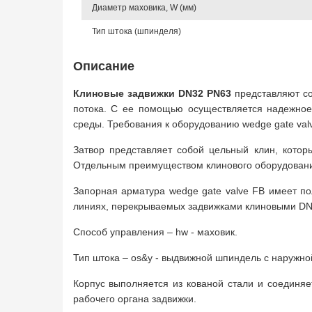
Диаметр маховика, W (мм)
Тип штока (шпинделя)
Описание
Клиновые задвижки DN32 PN63
представляют с
потока. С ее помощью осуществляется надежное
среды. Требования к оборудованию wedge gate val
Затвор представляет собой цельный клин, котор
Отдельным преимуществом клинового оборудовани
Запорная арматура wedge gate valve FB имеет п
линиях, перекрываемых задвижками клиновыми DN3
Способ управления – hw - маховик.
Тип штока – os&y - выдвижной шпиндель с наружно
Корпус выполняется из кованой стали и соединяе
рабочего органа задвижки.