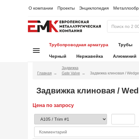
О компании
Проекты
Энциклопедия
Металлообр
Трубопроводная арматура
Трубы
Черный
Нержавейка
Алюминий
Задвижка
Главная
Gate Valve
Задвижка клиновая / Wedg
Задвижка клиновая / We
Цена по запросу