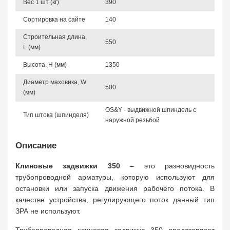
Вес 1 шт (кг)
390
Сортировка на сайте
140
Строительная длина,
550
L (мм)
Высота, Н (мм)
1350
Диаметр маховика, W
500
(мм)
OS&Y - выдвижной шпиндель с
Тип штока (шпинделя)
наружной резьбой
Описание
Клиновые задвижки 350
– это разновидность
трубопроводной арматуры, которую используют для
остановки или запуска движения рабочего потока. В
качестве устройства, регулирующего поток данный тип
ЗРА не используют.