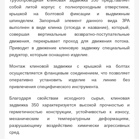
Трубопроводная клиновая задвижка 350 представляет
собой литой корпус с полнопроходным отверстием,
крышкой на болтовой фиксации и выдвижным
шпинделем. Запорный элемент данного вида ЗРА
выполнен в виде клинка (отсюда и название), который,
совершая вертикальные возвратно-поступательные
движения, перекрывает проход для движения потока.
Приводит в движение клиновую задвижку специальный
редуктор, которым оснащено изделие.
Монтаж клиновой задвижки с крышкой на болтах
осуществляется фланцевым соединением, что позволяет
оперативно установить изделие на линию без
привлечения специфического инструмента.
Благодаря свойствам исходного сырья, клиновая
задвижка 350 характеризуется высокой прочностью и
герметичностью конструкции, устойчивостью к износу,
механическим и температурным деформациям,
разрушающему воздействию химически агрессивных
сред.