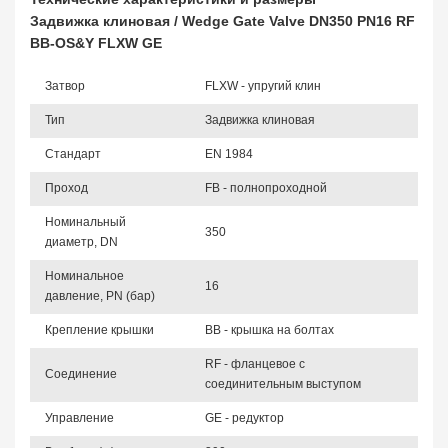
Задвижка клиновая / Wedge Gate Valve DN350 PN16 RF
BB-OS&Y FLXW GE
Затвор
FLXW - упругий клин
Тип
Задвижка клиновая
Стандарт
EN 1984
Проход
FB - полнопроходной
Номинальный
350
диаметр, DN
Номинальное
16
давление, PN (бар)
Крепление крышки
BB - крышка на болтах
RF - фланцевое с
Соединение
соединительным выступом
Управление
GE - редуктор