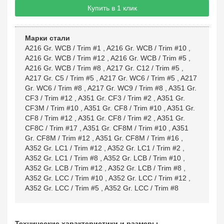
Купить в 1 клик
Марки стали
A216 Gr. WCB / Trim #1
,
A216 Gr. WCB / Trim #10
,
A216 Gr. WCB / Trim #12
,
A216 Gr. WCB / Trim #5
,
A216 Gr. WCB / Trim #8
,
A217 Gr. C12 / Trim #5
,
A217 Gr. C5 / Trim #5
,
A217 Gr. WC6 / Trim #5
,
A217
Gr. WC6 / Trim #8
,
A217 Gr. WC9 / Trim #8
,
A351 Gr.
CF3 / Trim #12
,
A351 Gr. CF3 / Trim #2
,
A351 Gr.
CF3M / Trim #10
,
A351 Gr. CF8 / Trim #10
,
A351 Gr.
CF8 / Trim #12
,
A351 Gr. CF8 / Trim #2
,
A351 Gr.
CF8C / Trim #17
,
A351 Gr. CF8M / Trim #10
,
A351
Gr. CF8M / Trim #12
,
A351 Gr. CF8M / Trim #16
,
A352 Gr. LC1 / Trim #12
,
A352 Gr. LC1 / Trim #2
,
A352 Gr. LC1 / Trim #8
,
A352 Gr. LCB / Trim #10
,
A352 Gr. LCB / Trim #12
,
A352 Gr. LCB / Trim #8
,
A352 Gr. LCC / Trim #10
,
A352 Gr. LCC / Trim #12
,
A352 Gr. LCC / Trim #5
,
A352 Gr. LCC / Trim #8
Технические характеристики и размеры