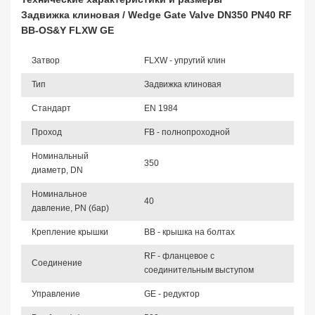
Задвижка клиновая / Wedge Gate Valve DN350 PN40 RF
BB-OS&Y FLXW GE
Затвор
FLXW - упругий клин
Тип
Задвижка клиновая
Стандарт
EN 1984
Проход
FB - полнопроходной
Номинальный
350
диаметр, DN
Номинальное
40
давление, PN (бар)
Крепление крышки
BB - крышка на болтах
RF - фланцевое с
Соединение
соединительным выступом
Управление
GE - редуктор