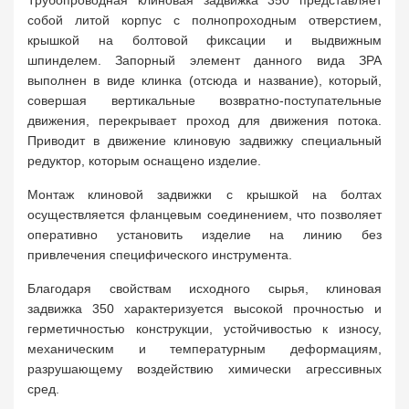
Трубопроводная клиновая задвижка 350 представляет
собой литой корпус с полнопроходным отверстием,
крышкой на болтовой фиксации и выдвижным
шпинделем. Запорный элемент данного вида ЗРА
выполнен в виде клинка (отсюда и название), который,
совершая вертикальные возвратно-поступательные
движения, перекрывает проход для движения потока.
Приводит в движение клиновую задвижку специальный
редуктор, которым оснащено изделие.
Монтаж клиновой задвижки с крышкой на болтах
осуществляется фланцевым соединением, что позволяет
оперативно установить изделие на линию без
привлечения специфического инструмента.
Благодаря свойствам исходного сырья, клиновая
задвижка 350 характеризуется высокой прочностью и
герметичностью конструкции, устойчивостью к износу,
механическим и температурным деформациям,
разрушающему воздействию химически агрессивных
сред.