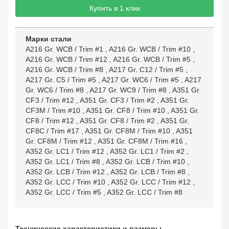
Купить в 1 клик
Марки стали
A216 Gr. WCB / Trim #1
,
A216 Gr. WCB / Trim #10
,
A216 Gr. WCB / Trim #12
,
A216 Gr. WCB / Trim #5
,
A216 Gr. WCB / Trim #8
,
A217 Gr. C12 / Trim #5
,
A217 Gr. C5 / Trim #5
,
A217 Gr. WC6 / Trim #5
,
A217
Gr. WC6 / Trim #8
,
A217 Gr. WC9 / Trim #8
,
A351 Gr.
CF3 / Trim #12
,
A351 Gr. CF3 / Trim #2
,
A351 Gr.
CF3M / Trim #10
,
A351 Gr. CF8 / Trim #10
,
A351 Gr.
CF8 / Trim #12
,
A351 Gr. CF8 / Trim #2
,
A351 Gr.
CF8C / Trim #17
,
A351 Gr. CF8M / Trim #10
,
A351
Gr. CF8M / Trim #12
,
A351 Gr. CF8M / Trim #16
,
A352 Gr. LC1 / Trim #12
,
A352 Gr. LC1 / Trim #2
,
A352 Gr. LC1 / Trim #8
,
A352 Gr. LCB / Trim #10
,
A352 Gr. LCB / Trim #12
,
A352 Gr. LCB / Trim #8
,
A352 Gr. LCC / Trim #10
,
A352 Gr. LCC / Trim #12
,
A352 Gr. LCC / Trim #5
,
A352 Gr. LCC / Trim #8
Технические характеристики и размеры