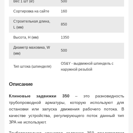
Вес 1 шт (кг)
500
Сортировка на сайте
160
Строительная длина,
850
L (мм)
Высота, Н (мм)
1350
Диаметр маховика, W
500
(мм)
OS&Y - выдвижной шпиндель с
Тип штока (шпинделя)
наружной резьбой
Описание
Клиновые задвижки 350
– это разновидность
трубопроводной арматуры, которую используют для
остановки или запуска движения рабочего потока. В
качестве устройства, регулирующего поток данный тип
ЗРА не используют.