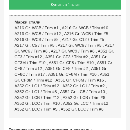
Купить в 1 клик
Марки стали
A216 Gr. WCB / Trim #1
,
A216 Gr. WCB / Trim #10
,
A216 Gr. WCB / Trim #12
,
A216 Gr. WCB / Trim #5
,
A216 Gr. WCB / Trim #8
,
A217 Gr. C12 / Trim #5
,
A217 Gr. C5 / Trim #5
,
A217 Gr. WC6 / Trim #5
,
A217
Gr. WC6 / Trim #8
,
A217 Gr. WC9 / Trim #8
,
A351 Gr.
CF3 / Trim #12
,
A351 Gr. CF3 / Trim #2
,
A351 Gr.
CF3M / Trim #10
,
A351 Gr. CF8 / Trim #10
,
A351 Gr.
CF8 / Trim #12
,
A351 Gr. CF8 / Trim #2
,
A351 Gr.
CF8C / Trim #17
,
A351 Gr. CF8M / Trim #10
,
A351
Gr. CF8M / Trim #12
,
A351 Gr. CF8M / Trim #16
,
A352 Gr. LC1 / Trim #12
,
A352 Gr. LC1 / Trim #2
,
A352 Gr. LC1 / Trim #8
,
A352 Gr. LCB / Trim #10
,
A352 Gr. LCB / Trim #12
,
A352 Gr. LCB / Trim #8
,
A352 Gr. LCC / Trim #10
,
A352 Gr. LCC / Trim #12
,
A352 Gr. LCC / Trim #5
,
A352 Gr. LCC / Trim #8
Технические характеристики и размеры