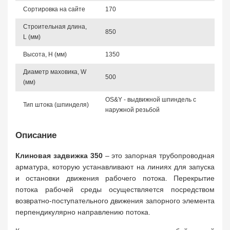
Сортировка на сайте
170
Строительная длина,
850
L (мм)
Высота, Н (мм)
1350
Диаметр маховика, W
500
(мм)
OS&Y - выдвижной шпиндель с
Тип штока (шпинделя)
наружной резьбой
Описание
Клиновая задвижка 350
– это запорная трубопроводная
арматура, которую устанавливают на линиях для запуска
и остановки движения рабочего потока. Перекрытие
потока рабочей среды осуществляется посредством
возвратно-поступательного движения запорного элемента
перпендикулярно направлению потока.