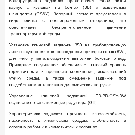
Конструкционно задвижка представляет собой литой
корпус с крышкой на болтах (BB) и выдвижным
шпинделем (OS&Y). Запорный элемент представлен в
виде клинка с полнопроходным отверстием, что
обеспечивает беспрепятственное движение
транспортируемой среды.
Установка клиновой задвижки 350 на трубопроводную
линию осуществляется посредством приварки встык (BW),
для чего у металлоизделия выполнен боковой отвод.
Приварное соединение обеспечивает высокий уровень
герметичности и прочности соединения, исключающий
утечку среды, а также смещение задвижки под
воздействием интенсивных динамических нагрузок.
Управление клиновой задвижкой FB-BB-OSY-BW
осуществляется с помощью редуктора (GE).
Характеристики задвижек: прочность, износостойкость,
пассивность к химическим средам, стабильность в
сложных рабочих и климатических условиях.