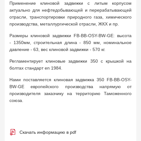
Применение клиновой задвижки с литым корпусом
актуально для нефтедобывающей и перерабатывающей
отрасли, транспортировки природного газа, химического
производства, металлургической отрасли, ЖКХ и пр.
Размеры клиновой задвижки FB-BB-OSY-BW-GE: высота
- 1350мм, строительная длина - 850 мм, номинальное
давление - 63, вес клиновой задвижки - 570 кг.
Регламентирует клиновые задвижки 350 с крышкой на
болтах стандарт en 1984.
Нами поставляется клиновая задвижка 350 FB-BB-OSY-
BW-GE европейского производства напрямую от
производителя заказчику на территорию Таможенного
союза.
Скачать информацию в pdf