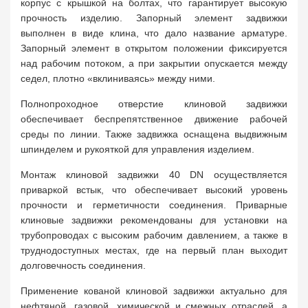
корпус с крышкой на болтах, что гарантирует высокую
прочность изделию. Запорный элемент задвижки
выполнен в виде клина, что дало название арматуре.
Запорный элемент в открытом положении фиксируется
над рабочим потоком, а при закрытии опускается между
седел, плотно «вклиниваясь» между ними.
Полнопроходное отверстие клиновой задвижки
обеспечивает беспрепятственное движение рабочей
среды по линии. Также задвижка оснащена выдвижным
шпинделем и рукояткой для управления изделием.
Монтаж клиновой задвижки 40 DN осуществляется
приваркой встык, что обеспечивает высокий уровень
прочности и герметичности соединения. Приварные
клиновые задвижки рекомендованы для установки на
трубопроводах с высоким рабочим давлением, а также в
труднодоступных местах, где на первый план выходит
долговечность соединения.
Применение кованой клиновой задвижки актуально для
нефтяной, газовой, химической и смежных отраслей, а