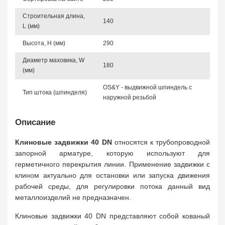
Строительная длина,
140
L (мм)
Высота, Н (мм)
290
Диаметр маховика, W
180
(мм)
OS&Y - выдвижной шпиндель с
Тип штока (шпинделя)
наружной резьбой
Описание
Клиновые задвижки 40 DN
относятся к трубопроводной
запорной арматуре, которую используют для
герметичного перекрытия линии. Применение задвижки с
клином актуально для остановки или запуска движения
рабочей среды, для регулировки потока данный вид
металлоизделий не предназначен.
Клиновые задвижки 40 DN представляют собой кованый