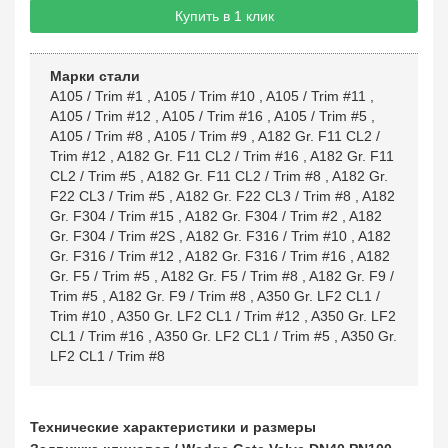
Купить в 1 клик
Марки стали
A105 / Trim #1
,
A105 / Trim #10
,
A105 / Trim #11
,
A105 / Trim #12
,
A105 / Trim #16
,
A105 / Trim #5
,
A105 / Trim #8
,
A105 / Trim #9
,
A182 Gr. F11 CL2 /
Trim #12
,
A182 Gr. F11 CL2 / Trim #16
,
A182 Gr. F11
CL2 / Trim #5
,
A182 Gr. F11 CL2 / Trim #8
,
A182 Gr.
F22 CL3 / Trim #5
,
A182 Gr. F22 CL3 / Trim #8
,
A182
Gr. F304 / Trim #15
,
A182 Gr. F304 / Trim #2
,
A182
Gr. F304 / Trim #2S
,
A182 Gr. F316 / Trim #10
,
A182
Gr. F316 / Trim #12
,
A182 Gr. F316 / Trim #16
,
A182
Gr. F5 / Trim #5
,
A182 Gr. F5 / Trim #8
,
A182 Gr. F9 /
Trim #5
,
A182 Gr. F9 / Trim #8
,
A350 Gr. LF2 CL1 /
Trim #10
,
A350 Gr. LF2 CL1 / Trim #12
,
A350 Gr. LF2
CL1 / Trim #16
,
A350 Gr. LF2 CL1 / Trim #5
,
A350 Gr.
LF2 CL1 / Trim #8
Технические характеристики и размеры