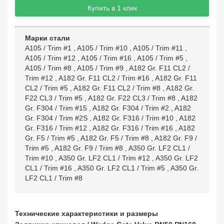
Купить в 1 клик
Марки стали
A105 / Trim #1
,
A105 / Trim #10
,
A105 / Trim #11
,
A105 / Trim #12
,
A105 / Trim #16
,
A105 / Trim #5
,
A105 / Trim #8
,
A105 / Trim #9
,
A182 Gr. F11 CL2 /
Trim #12
,
A182 Gr. F11 CL2 / Trim #16
,
A182 Gr. F11
CL2 / Trim #5
,
A182 Gr. F11 CL2 / Trim #8
,
A182 Gr.
F22 CL3 / Trim #5
,
A182 Gr. F22 CL3 / Trim #8
,
A182
Gr. F304 / Trim #15
,
A182 Gr. F304 / Trim #2
,
A182
Gr. F304 / Trim #2S
,
A182 Gr. F316 / Trim #10
,
A182
Gr. F316 / Trim #12
,
A182 Gr. F316 / Trim #16
,
A182
Gr. F5 / Trim #5
,
A182 Gr. F5 / Trim #8
,
A182 Gr. F9 /
Trim #5
,
A182 Gr. F9 / Trim #8
,
A350 Gr. LF2 CL1 /
Trim #10
,
A350 Gr. LF2 CL1 / Trim #12
,
A350 Gr. LF2
CL1 / Trim #16
,
A350 Gr. LF2 CL1 / Trim #5
,
A350 Gr.
LF2 CL1 / Trim #8
Технические характеристики и размеры