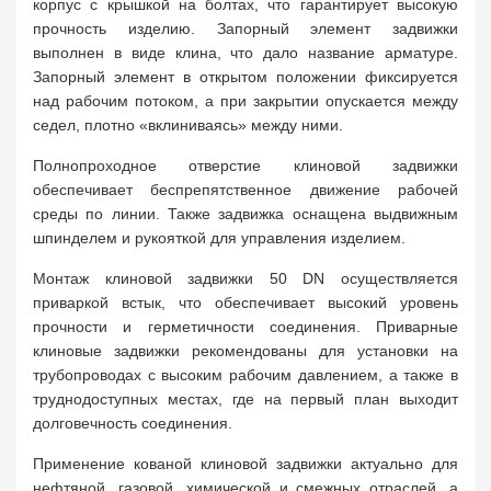
корпус с крышкой на болтах, что гарантирует высокую
прочность изделию. Запорный элемент задвижки
выполнен в виде клина, что дало название арматуре.
Запорный элемент в открытом положении фиксируется
над рабочим потоком, а при закрытии опускается между
седел, плотно «вклиниваясь» между ними.
Полнопроходное отверстие клиновой задвижки
обеспечивает беспрепятственное движение рабочей
среды по линии. Также задвижка оснащена выдвижным
шпинделем и рукояткой для управления изделием.
Монтаж клиновой задвижки 50 DN осуществляется
приваркой встык, что обеспечивает высокий уровень
прочности и герметичности соединения. Приварные
клиновые задвижки рекомендованы для установки на
трубопроводах с высоким рабочим давлением, а также в
труднодоступных местах, где на первый план выходит
долговечность соединения.
Применение кованой клиновой задвижки актуально для
нефтяной, газовой, химической и смежных отраслей, а