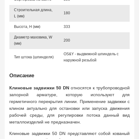
Строительная длина,
180
L (мм)
Высота, Н (мм)
333
Диаметр маховика, W
200
(мм)
OS&Y - выдвижной шпиндель с
Тип штока (шпинделя)
наружной резьбой
Описание
Клиновые задвижки 50 DN
относятся к трубопроводной
запорной арматуре, которую используют для
герметичного перекрытия линии. Применение задвижки с
клином актуально для остановки или запуска движения
рабочей среды, для регулировки потока данный вид
металлоизделий не предназначен.
Клиновые задвижки 50 DN представляют собой кованый