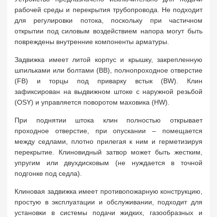
рабочей среды и перекрытия трубопровода. Не подходит
для регулировки потока, поскольку при частичном
открытии под силовым воздействием напора могут быть
повреждены внутренние компоненты арматуры.
Задвижка имеет литой корпус и крышку, закрепленную
шпильками или болтами (BB), полнопроходное отверстие
(FB) и торцы под приварку встык (BW). Клин
зафиксирован на выдвижном штоке с наружной резьбой
(OSY) и управляется поворотом маховика (HW).
При поднятии штока клин полностью открывает
проходное отверстие, при опускании – помещается
между седлами, плотно прилегая к ним и герметизируя
перекрытие. Клиновидный затвор может быть жестким,
упругим или двухдисковым (не нуждается в точной
подгонке под седла).
Клиновая задвижка имеет противопожарную конструкцию,
простую в эксплуатации и обслуживании, подходит для
установки в системы подачи жидких, газообразных и