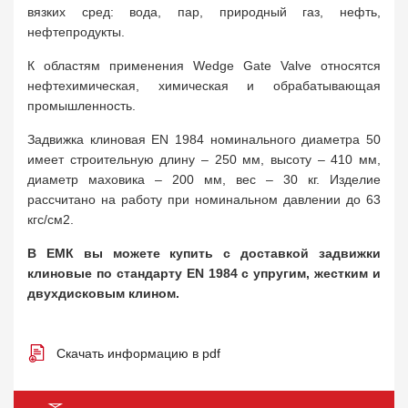
вязких сред: вода, пар, природный газ, нефть,
нефтепродукты.
К областям применения Wedge Gate Valve относятся
нефтехимическая, химическая и обрабатывающая
промышленность.
Задвижка клиновая EN 1984 номинального диаметра 50
имеет строительную длину – 250 мм, высоту – 410 мм,
диаметр маховика – 200 мм, вес – 30 кг. Изделие
рассчитано на работу при номинальном давлении до 63
кгс/cм2.
В ЕМК вы можете купить с доставкой задвижки
клиновые по стандарту EN 1984 с упругим, жестким и
двухдисковым клином.
Скачать информацию в pdf