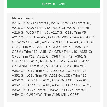
Купить в 1 клик
Марки стали
A216 Gr. WCB / Trim #1
,
A216 Gr. WCB / Trim #10
,
A216 Gr. WCB / Trim #12
,
A216 Gr. WCB / Trim #5
,
A216 Gr. WCB / Trim #8
,
A217 Gr. C12 / Trim #5
,
A217 Gr. C5 / Trim #5
,
A217 Gr. WC6 / Trim #5
,
A217
Gr. WC6 / Trim #8
,
A217 Gr. WC9 / Trim #8
,
A351 Gr.
CF3 / Trim #12
,
A351 Gr. CF3 / Trim #2
,
A351 Gr.
CF3M / Trim #10
,
A351 Gr. CF8 / Trim #10
,
A351 Gr.
CF8 / Trim #12
,
A351 Gr. CF8 / Trim #2
,
A351 Gr.
CF8C / Trim #17
,
A351 Gr. CF8M / Trim #10
,
A351
Gr. CF8M / Trim #12
,
A351 Gr. CF8M / Trim #16
,
A352 Gr. LC1 / Trim #12
,
A352 Gr. LC1 / Trim #2
,
A352 Gr. LC1 / Trim #8
,
A352 Gr. LCB / Trim #10
,
A352 Gr. LCB / Trim #12
,
A352 Gr. LCB / Trim #8
,
A352 Gr. LCC / Trim #10
,
A352 Gr. LCC / Trim #12
,
A352 Gr. LCC / Trim #5
,
A352 Gr. LCC / Trim #8
,
A494 Gr. CW12MW / Trim #19B (Alloy C276)