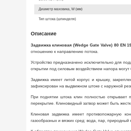
Диаметр маховика, W (мм)
Тип штока (шпинделя)
Описание
Задвижка клиновая (Wedge Gate Valve) 80 EN 1
отношению к направлению потока.
Устройство предназначено исключительно для пода
открытии под силовым воздействием напора могут
Задвижка имеет литой корпус и крышку, закрепле
зафиксирован на выдвижном штоке с наружной рез
При поднятии штока клин полностью открывает п
перекрытие. Клиновидный затвор может быть жестки
Клиновая задвижка имеет противопожарную кон
газообразных и вязких сред: вода, пар, природный 