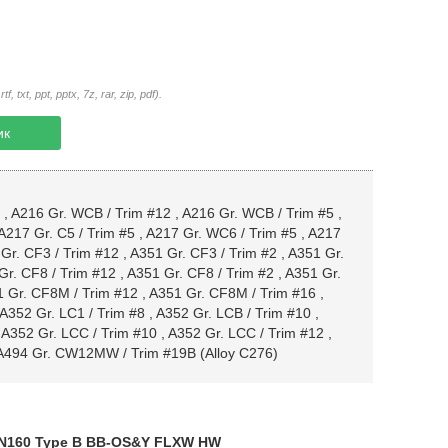
txt, ppt, pptx, 7z, rar, zip, pdf).
ик
,
A216 Gr. WCB / Trim #12
,
A216 Gr. WCB / Trim #5
,
A217 Gr. C5 / Trim #5
,
A217 Gr. WC6 / Trim #5
,
A217
Gr. CF3 / Trim #12
,
A351 Gr. CF3 / Trim #2
,
A351 Gr.
Gr. CF8 / Trim #12
,
A351 Gr. CF8 / Trim #2
,
A351 Gr.
 Gr. CF8M / Trim #12
,
A351 Gr. CF8M / Trim #16
,
A352 Gr. LC1 / Trim #8
,
A352 Gr. LCB / Trim #10
,
,
A352 Gr. LCC / Trim #10
,
A352 Gr. LCC / Trim #12
,
A494 Gr. CW12MW / Trim #19B (Alloy C276)
PN160 Type B BB-OS&Y FLXW HW