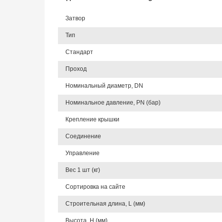
Затвор
Тип
Стандарт
Проход
Номинальный диаметр, DN
Номинальное давление, PN (бар)
Крепление крышки
Соединение
Управление
Вес 1 шт (кг)
Сортировка на сайте
Строительная длина, L (мм)
Высота, Н (мм)