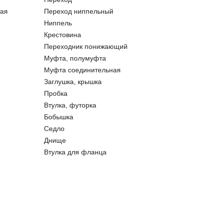
ая
Переход ниппельный
Ниппель
Крестовина
Переходник понижающий
Муфта, полумуфта
Муфта соединительная
Заглушка, крышка
Пробка
Втулка, футорка
Бобышка
Седло
Днище
Втулка для фланца