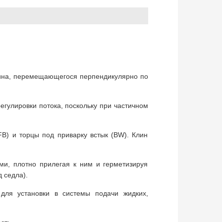
ина, перемещающегося перпендикулярно по
егулировки потока, поскольку при частичном
B) и торцы под приварку встык (BW). Клин
ми, плотно прилегая к ним и герметизируя
 седла).
 для установки в системы подачи жидких,