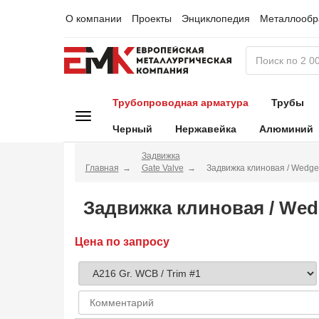
О компании
Проекты
Энциклопедия
Металлообр
Трубопроводная арматура
Трубы
Черный
Нержавейка
Алюминий
Задвижка
Главная
Gate Valve
Задвижка клиновая / Wedg
Задвижка клиновая / Wed
Цена по запросу