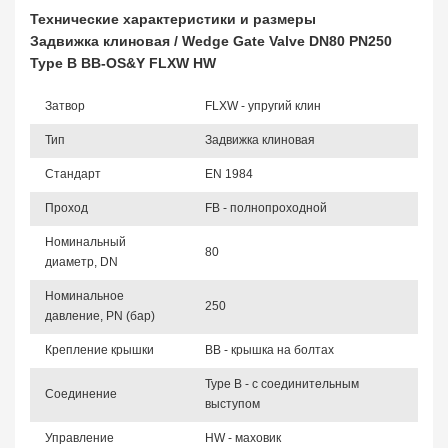
Технические характеристики и размеры
Задвижка клиновая / Wedge Gate Valve DN80 PN250
Type B BB-OS&Y FLXW HW
Затвор
FLXW - упругий клин
Тип
Задвижка клиновая
Стандарт
EN 1984
Проход
FB - полнопроходной
Номинальный
80
диаметр, DN
Номинальное
250
давление, PN (бар)
Крепление крышки
BB - крышка на болтах
Type B - с соединительным
Соединение
выступом
Управление
HW - маховик