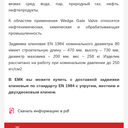
вязких сред: вода, пар, природный газ, нефть,
нефтепродукты.
К областям применения Wedge Gate Valve относятся
нефтехимическая, химическая и обрабатывающая
промышленность.
Задвижка клиновая EN 1984 номинального диаметра 80
имеет строительную длину – 470 мм, высоту – 730 мм,
диаметр маховика – 200 мм, вес – 258 кг. Изделие
рассчитано на работу при номинальном давлении до 250
кгс/cм2.
В ЕМК вы можете купить с доставкой задвижки
клиновые по стандарту EN 1984 с упругим, жестким и
двухдисковым клином.
Скачать информацию в pdf