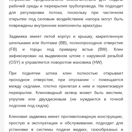
рабочей среды и перекрытия трубопровода. Не подходит
для регулировки потока, поскольку при частичном
открытии под силовым воздействием напора могут быть
повреждены внутренние компоненты арматуры.
Задвижка имеет литой корпус и крышку, закрепленную
шпильками или болтами (BB), полнопроходное отверстие
(FB) и торцы под приварку встык (BW). Клин
зафиксирован на выдвижном штоке с наружной резьбой
(OSY) и управляется поворотом маховика (HW).
При поднятии штока клин полностью открывает
проходное отверстие, при опускании – помещается
между седлами, плотно прилегая к ним и герметизируя
перекрытие. Клиновидный затвор может быть жестким,
упругим или двухдисковым (не нуждается в точной
подгонке под седла).
Клиновая задвижка имеет противопожарную конструкцию,
простую в эксплуатации и обслуживании, подходит для
установки в системы подачи жидких, газообразных и