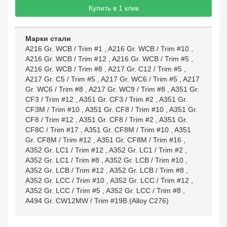
Купить в 1 клик
Марки стали
A216 Gr. WCB / Trim #1
,
A216 Gr. WCB / Trim #10
,
A216 Gr. WCB / Trim #12
,
A216 Gr. WCB / Trim #5
,
A216 Gr. WCB / Trim #8
,
A217 Gr. C12 / Trim #5
,
A217 Gr. C5 / Trim #5
,
A217 Gr. WC6 / Trim #5
,
A217
Gr. WC6 / Trim #8
,
A217 Gr. WC9 / Trim #8
,
A351 Gr.
CF3 / Trim #12
,
A351 Gr. CF3 / Trim #2
,
A351 Gr.
CF3M / Trim #10
,
A351 Gr. CF8 / Trim #10
,
A351 Gr.
CF8 / Trim #12
,
A351 Gr. CF8 / Trim #2
,
A351 Gr.
CF8C / Trim #17
,
A351 Gr. CF8M / Trim #10
,
A351
Gr. CF8M / Trim #12
,
A351 Gr. CF8M / Trim #16
,
A352 Gr. LC1 / Trim #12
,
A352 Gr. LC1 / Trim #2
,
A352 Gr. LC1 / Trim #8
,
A352 Gr. LCB / Trim #10
,
A352 Gr. LCB / Trim #12
,
A352 Gr. LCB / Trim #8
,
A352 Gr. LCC / Trim #10
,
A352 Gr. LCC / Trim #12
,
A352 Gr. LCC / Trim #5
,
A352 Gr. LCC / Trim #8
,
A494 Gr. CW12MW / Trim #19B (Alloy C276)