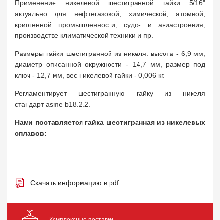
Применение никелевой шестигранной гайки 5/16"
актуально для нефтегазовой, химической, атомной,
криогенной промышленности, судо- и авиастроения,
производстве климатической техники и пр.
Размеры гайки шестигранной из никеля: высота - 6,9 мм,
диаметр описанной окружности - 14,7 мм, размер под
ключ - 12,7 мм, вес никелевой гайки - 0,006 кг.
Регламентирует шестигранную гайку из никеля
стандарт asme b18.2.2.
Нами поставляется гайка шестигранная из никелевых
сплавов:
Скачать информацию в pdf
Комплексные поставки