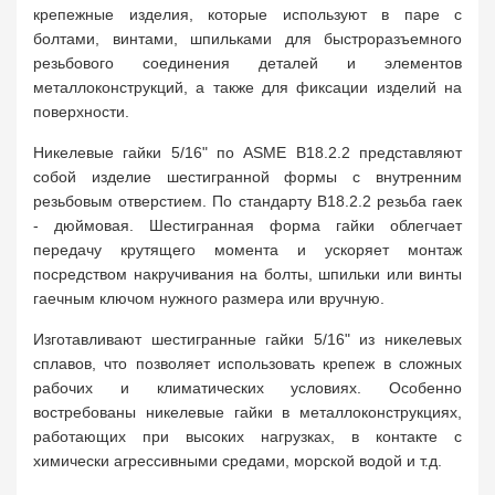
крепежные изделия, которые используют в паре с
болтами, винтами, шпильками для быстроразъемного
резьбового соединения деталей и элементов
металлоконструкций, а также для фиксации изделий на
поверхности.
Никелевые гайки 5/16" по ASME B18.2.2 представляют
собой изделие шестигранной формы с внутренним
резьбовым отверстием. По стандарту B18.2.2 резьба гаек
- дюймовая. Шестигранная форма гайки облегчает
передачу крутящего момента и ускоряет монтаж
посредством накручивания на болты, шпильки или винты
гаечным ключом нужного размера или вручную.
Изготавливают шестигранные гайки 5/16" из никелевых
сплавов, что позволяет использовать крепеж в сложных
рабочих и климатических условиях. Особенно
востребованы никелевые гайки в металлоконструкциях,
работающих при высоких нагрузках, в контакте с
химически агрессивными средами, морской водой и т.д.