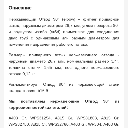
Описание
Нержавеющий Отвод 90° (elbow) – фитинг приварной
встык, наружным диаметром 26,7 мм, углом поворота 90°
и радиусом изгиба (r=3d) применяют для соединения
двух труб с одинаковым или разным диаметром для
изменения направления рабочего потока.
Размеры приварного встык нержавеющего отвода -
наружный диаметр 26,7 мм, номинальный размер 3/4",
толщина стенки 1,65 мм, вес одного нержавеющего
отвода 0,12 кг.
Регламентирует Отвод 90° из нержавеющей стали
стандарт asme b16.9.
Мы поставляем нержавеющие Отвод 90° из
коррозионностойких сталей:
A403 Gr. WPS31254, A815 Gr. WPS31803, A815 Gr.
WPS32750, A815 Cr. WPS32760, A403 Gr. WP304, A403 Gr.