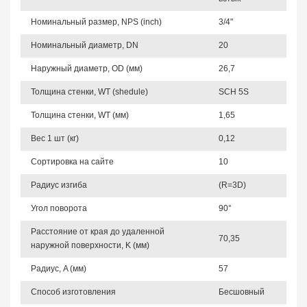
Номинальный размер, NPS (inch)
3/4"
Номинальный диаметр, DN
20
Наружный диаметр, OD (мм)
26,7
Толщина стенки, WT (shedule)
SCH 5S
Толщина стенки, WT (мм)
1,65
Вес 1 шт (кг)
0,12
Сортировка на сайте
10
Радиус изгиба
(R=3D)
Угол поворота
90°
Расстояние от края до удаленной
70,35
наружной поверхности, K (мм)
Радиус, A (мм)
57
Способ изготовления
Бесшовный