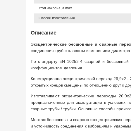
Угол наклона, a max
Способ изготовления
Описание
Эксцентрические бесшовные и сварные перехо
соединения труб с плавным изменением диаметра 
По стандарту EN 10253-4 сварной и бесшовный э
коэффициентом давления.
Конструкционно эксцентрический переход 26,9х2 - 
открытых концов смещены по отношению друг к дру
Изготавливают эксцентрические переходы 26,9
предназначенных для эксплуатации в условиях п
сварные трубы / трубки. Основные способы произво
Монтаж бесшовных и сварных эксцентрических пере
и устойчивость соединения к вибрациям и ударным