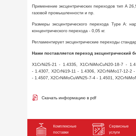
Применение эксцентрических переходов тип А 26,
газовой промышленности и пр.
Размеры эксцентрического перехода Type A: на
концентрического перехода - 0,05 кг.
Регламентирует эксцентрические переходы стандар
Нами поставляется переход эксцентрический 
X1CrNi25-21 - 1.4335, X1CrNiMoCuN20-18-7 - 1.4
- 1.4307, X2CrNi19-11 - 1.4306, X2CrNiMo17-12-2 
- 1.4507, X2CrNiMoCuWN25-7-4 - 1.4501, X2CrNiMoN
Скачать информацию в pdf
Комплексные
Сервисные
поставки
услуги