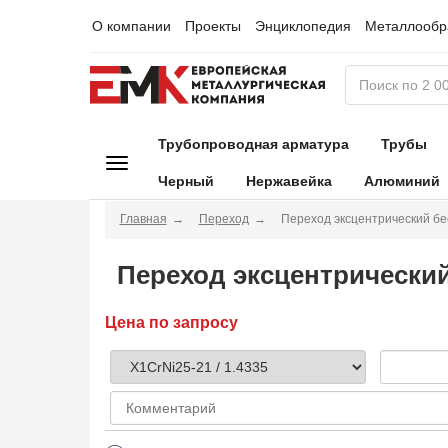
О компании
Проекты
Энциклопедия
Металлообр
Трубопроводная арматура
Трубы
Черный
Нержавейка
Алюминий
Главная
Переход
Переход эксцентрический бес
Переход эксцентрический 
Цена по запросу