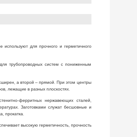
ые используют для прочного и герметичного
и для трубопроводных систем с пониженным
асширен, а второй – прямой. При этом центры
ов, лежащие в разных плоскостях.
стенитно-ферритных нержавеющих сталей,
ературах. Заготовками служат бесшовные и
а, прокатка.
спечивает высокую герметичность, прочность