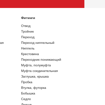
Фитинги
Отвод
Тройник
Переход
ая
Переход ниппельный
Ниппель
Крестовина
Переходник понижающий
Муфта, полумуфта
Муфта соединительная
Заглушка, крышка
Пробка
Втулка, футорка
Бобышка
Седло
Днище