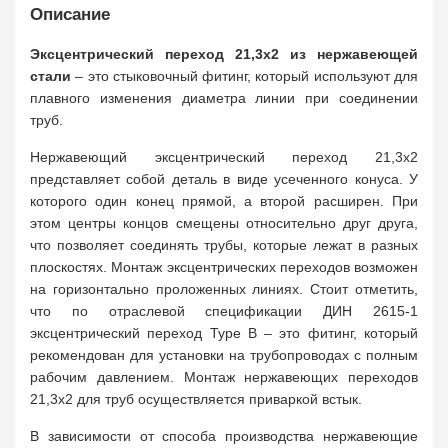
Описание
Эксцентрический переход 21,3х2
из нержавеющей
стали
– это стыковочный фитинг, который используют для
плавного изменения диаметра линии при соединении
труб.
Нержавеющий эксцентрический переход 21,3х2
представляет собой деталь в виде усеченного конуса. У
которого один конец прямой, а второй расширен. При
этом центры концов смещены относительно друг друга,
что позволяет соединять трубы, которые лежат в разных
плоскостях. Монтаж эксцентрических переходов возможен
на горизонтально проложенных линиях. Стоит отметить,
что по отраслевой спецификации ДИН 2615-1
эксцентрический переход Type B – это фитинг, который
рекомендован для установки на трубопроводах с полным
рабочим давлением. Монтаж нержавеющих переходов
21,3х2 для труб осуществляется приваркой встык.
В зависимости от способа производства нержавеющие