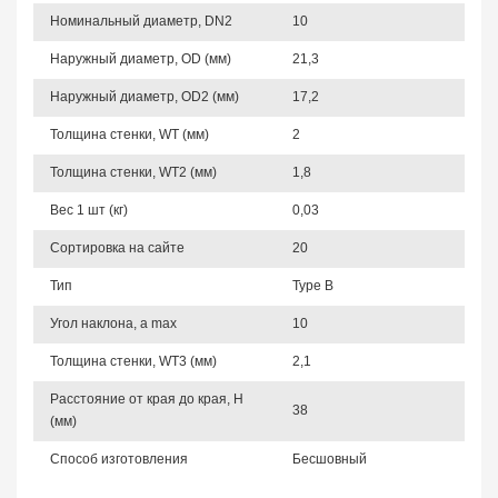
Номинальный диаметр, DN2
10
Наружный диаметр, OD (мм)
21,3
Наружный диаметр, OD2 (мм)
17,2
Толщина стенки, WT (мм)
2
Толщина стенки, WT2 (мм)
1,8
Вес 1 шт (кг)
0,03
Сортировка на сайте
20
Тип
Type B
Угол наклона, a max
10
Толщина стенки, WT3 (мм)
2,1
Расстояние от края до края, H
38
(мм)
Способ изготовления
Бесшовный