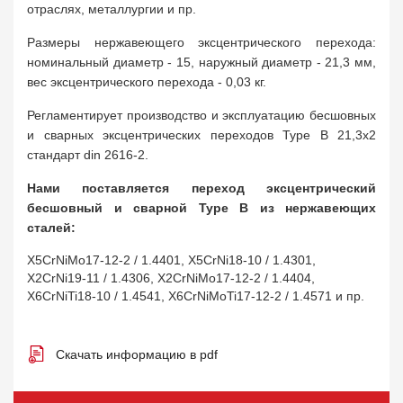
отраслях, металлургии и пр.
Размеры нержавеющего эксцентрического перехода:
номинальный диаметр - 15, наружный диаметр - 21,3 мм,
вес эксцентрического перехода - 0,03 кг.
Регламентирует производство и эксплуатацию бесшовных
и сварных эксцентрических переходов Type B 21,3х2
стандарт din 2616-2.
Нами поставляется переход эксцентрический
бесшовный и сварной Type B из нержавеющих
сталей:
X5CrNiMo17-12-2 / 1.4401, X5CrNi18-10 / 1.4301,
X2CrNi19-11 / 1.4306, X2CrNiMo17-12-2 / 1.4404,
X6CrNiTi18-10 / 1.4541, X6CrNiMoTi17-12-2 / 1.4571 и пр.
Скачать информацию в pdf