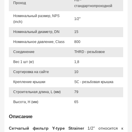
RB -
Проход
стандартнопроходной
Номинальный размер, NPS
1/2"
(inch)
Номинальный диаметр, DN
15
Номинальное давление, Class
800
Соединение
THRD - резьбовое
Вес 1 шт (кг)
1,8
Сортировка на сайте
10
Крепление крышки
SC - резьбовая крышка
Строительная длина, L (мм)
79
Высота, Н (мм)
65
Описание
Сетчатый фильтр Y-type Strainer
1/2" относится к