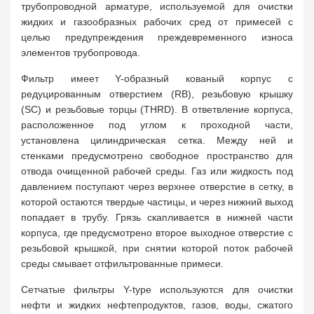
трубопроводной арматуре, используемой для очистки
жидких и газообразных рабочих сред от примесей с
целью предупреждения преждевременного износа
элементов трубопровода.
Фильтр имеет Y-образный кованый корпус с
редуцированным отверстием (RB), резьбовую крышку
(SC) и резьбовые торцы (THRD). В ответвление корпуса,
расположенное под углом к проходной части,
установлена цилиндрическая сетка. Между ней и
стенками предусмотрено свободное пространство для
отвода очищенной рабочей среды. Газ или жидкость под
давлением поступают через верхнее отверстие в сетку, в
которой остаются твердые частицы, и через нижний выход
попадает в трубу. Грязь скапливается в нижней части
корпуса, где предусмотрено второе выходное отверстие с
резьбовой крышкой, при снятии которой поток рабочей
среды смывает отфильтрованные примеси.
Сетчатые фильтры Y-type используются для очистки
нефти и жидких нефтепродуктов, газов, воды, сжатого