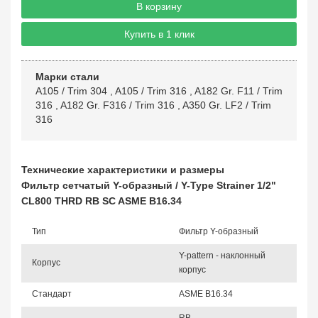
В корзину
Купить в 1 клик
Марки стали
A105 / Trim 304
,
A105 / Trim 316
,
A182 Gr. F11 / Trim
316
,
A182 Gr. F316 / Trim 316
,
A350 Gr. LF2 / Trim
316
Технические характеристики и размеры
Фильтр сетчатый Y-образный / Y-Type Strainer 1/2"
CL800 THRD RB SC ASME B16.34
Тип
Фильтр Y-образный
Y-pattern - наклонный
Корпус
корпус
Стандарт
ASME B16.34