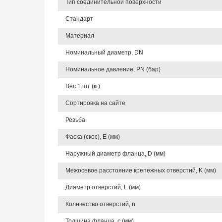
Тип соединительной поверхности
Стандарт
Материал
Номинальный диаметр, DN
Номинальное давление, PN (бар)
Вес 1 шт (кг)
Сортировка на сайте
Резьба
Фаска (скос), E (мм)
Наружный диаметр фланца, D (мм)
Межосевое расстояние крепежных отверстий, K (мм)
Диаметр отверстий, L (мм)
Количество отверстий, n
Толщина фланца, c (мм)