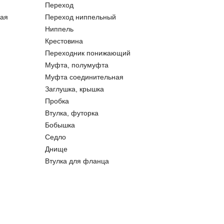
Переход
ая
Переход ниппельный
Ниппель
Крестовина
Переходник понижающий
Муфта, полумуфта
Муфта соединительная
Заглушка, крышка
Пробка
Втулка, футорка
Бобышка
Седло
Днище
Втулка для фланца