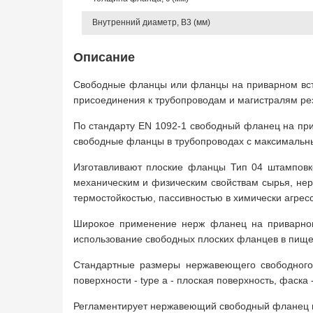
Внутренний диаметр, B3 (мм)
Описание
Свободные фланцы или фланцы на приварном встык
присоединения к трубопроводам и магистралям резе
По стандарту EN 1092-1 свободный фланец на при
свободные фланцы в трубопроводах с максимальн
Изготавливают плоские фланцы Тип 04 штамповко
механическим и физическим свойствам сырья, нер
термостойкостью, пассивностью в химически агрес
Широкое применение нерж фланец на приварном 
использование свободных плоских фланцев в пищ
Стандартные размеры нержавеющего свободного 
поверхности - type a - плоская поверхность, фаска -
Регламентирует нержавеющий свободный фланец на