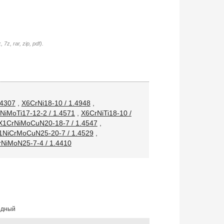
7z, rar, zip, pdf).
.4307
,
X6CrNi18-10 / 1.4948
,
NiMoTi17-12-2 / 1.4571
,
X6CrNiTi18-10 /
X1CrNiMoCuN20-18-7 / 1.4547
,
1NiCrMoCuN25-20-7 / 1.4529
,
NiMoN25-7-4 / 1.4410
одный