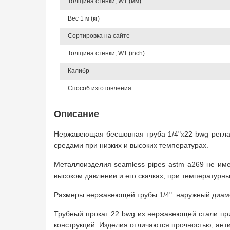
Толщина стенки, WT (мм)
Вес 1 м (кг)
Сортировка на сайте
Толщина стенки, WT (inch)
Калибр
Способ изготовления
Описание
Нержавеющая бесшовная труба 1/4"х22 bwg регла
средами при низких и высоких температурах.
Металлоизделия seamless pipes astm a269 не име
высоком давлении и его скачках, при температурны
Размеры нержавеющей трубы 1/4": наружный диаметр 
Трубный прокат 22 bwg из нержавеющей стали пр
конструкций. Изделия отличаются прочностью, ант