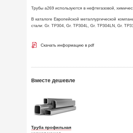
Трубы а269 используются в нефтегазовой, химичес
В каталоге Европейской металлургической компан
стали: Gr. TP304, Gr. TP304L, Gr. TP304LN, Gr. TP3
Скачать информацию в pdf
Вместе дешевле
Труба профильная