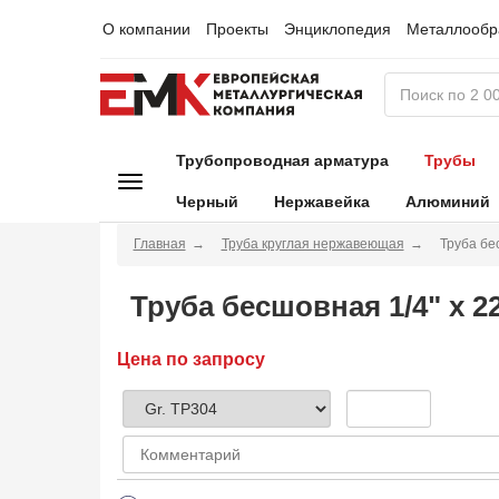
О компании
Проекты
Энциклопедия
Металлообр
Трубопроводная арматура
Трубы
Черный
Нержавейка
Алюминий
Главная
Труба круглая нержавеющая
Труба бе
Труба бесшовная 1/4" х 2
Цена по запросу