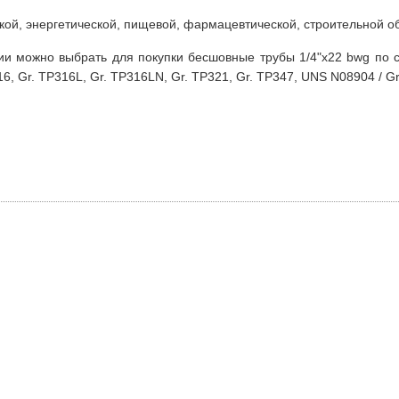
кой, энергетической, пищевой, фармацевтической, строительной 
ии можно выбрать для покупки бесшовные трубы 1/4"х22 bwg по 
16, Gr. TP316L, Gr. TP316LN, Gr. TP321, Gr. TP347, UNS N08904 / G