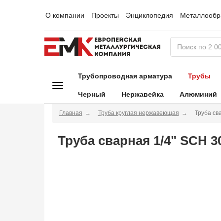
О компании
Проекты
Энциклопедия
Металлообр
Трубопроводная арматура
Трубы
Черный
Нержавейка
Алюминий
Главная
Труба круглая нержавеющая
Труба св
Труба сварная 1/4" SCH 30