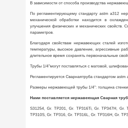
В зависимости от способа производства нержавеющ
По регламентирующему стандарту astm a312 нерж
механической обработки находится в охлажде
улучшения физических и механических свойств. 
параметров.
Благодаря свойствам нержавеющих сталей изго
температуры, высокое давление, агрессивные раб
длительное время сохранять первоначальные свой
Трубы 1/4"могут поставляться с матовой, шлифова
Регламентируется Сварнаятруба стандартом astm 
Размеры нержавеющей трубы 1/4": толщина стенки -
Нами поставляется нержавеющая Сварная труба
S31254, Gr. TP201, Gr. TP316Ti, Gr. TP347H, Gr.
TP310S, Gr. TP316, Gr. TP316L, Gr. TP316H, Gr. TP3