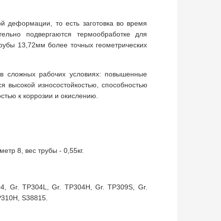
й деформации, то есть заготовка во время
тельно подвергаются термообработке для
рубы 13,72мм более точных геометрических
 в сложных рабочих условиях: повышенные
я высокой износостойкостью, способностью
стью к коррозии и окислению.
р 8, вес трубы - 0,55кг.
4, Gr. TP304L, Gr. TP304H, Gr. TP309S, Gr.
TP310H, S38815.