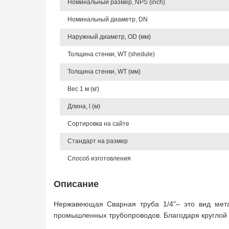
Номинальный размер, NPS (inch)
Номинальный диаметр, DN
Наружный диаметр, OD (мм)
Толщина стенки, WT (shedule)
Толщина стенки, WT (мм)
Вес 1 м (кг)
Длина, l (м)
Сортировка на сайте
Стандарт на размер
Способ изготовления
Описание
Нержавеющая Сварная труба 1/4"– это вид мет
промышленных трубопроводов. Благодаря круглой