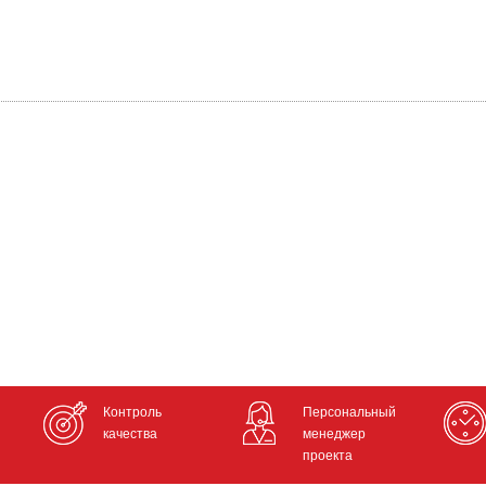
Контроль
Персональный
качества
менеджер
проекта