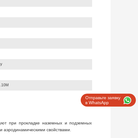
у
.10M
Отправьте заявку
в WhatsApp
зуют при прокладке наземных и подземных
и аэродинамическими свойствами.