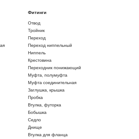
Фитинги
Отвод
Тройник
Переход
ая
Переход ниппельный
Ниппель
Крестовина
Переходник понижающий
Муфта, полумуфта
Муфта соединительная
Заглушка, крышка
Пробка
Втулка, футорка
Бобышка
Седло
Днище
Втулка для фланца