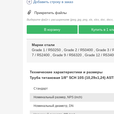
Добавить строку в заказ
Прикрепить файлы
Выберите файл с расширением (jpeg, jpg, png, xls, xlxs, doc, docx, rtf, 
В корзину
Купить в 1 кл
Марки стали
Grade 1 / R50250
,
Grade 2 / R50400
,
Grade 3 / 
7 / R52400
,
Grade 9 / R56320
,
Grade 12 / R5340
Технические характеристики и размеры
Труба титановая 1/8" SCH 10S (10,29x1,24) AS
Стандарт
Номинальный размер, NPS (inch)
Номинальный диаметр, DN