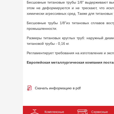
Бесшовные титановые трубы 1/8" выдерживают выс
этом не деформируются и не трескают, что искл
химически агрессивных сред. Также для титановых 
Бесшовные трубы 1/8"из титановых сплавов вост
промышленности.
Размеры титановых круглых труб: наружный диаме
титановой трубы - 0,16 кг.
Регламентирует требования на изготовление и эксп
Европейская металлургическая компания поста
Скачать информацию в pdf
Комплексные
Сервисные