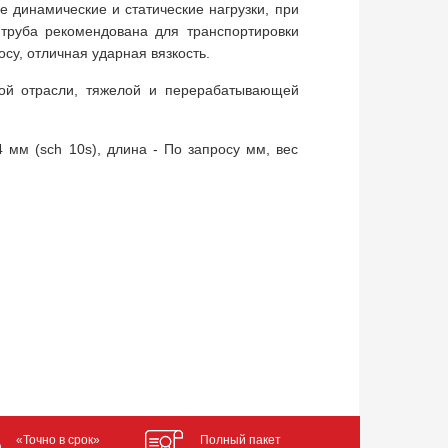
 динамические и статические нагрузки, при
 труба рекомендована для транспортировки
су, отличная ударная вязкость.
ьной отрасли, тяжелой и перерабатывающей
 мм (sch 10s), длина - По запросу мм, вес
«Точно в срок»
Полный пакет