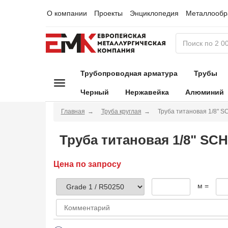
О компании
Проекты
Энциклопедия
Металлообр
Трубопроводная арматура
Трубы
Черный
Нержавейка
Алюминий
Главная
Труба круглая
Труба титановая 1/8" S
Труба титановая 1/8" SCH
Цена по запросу
м =