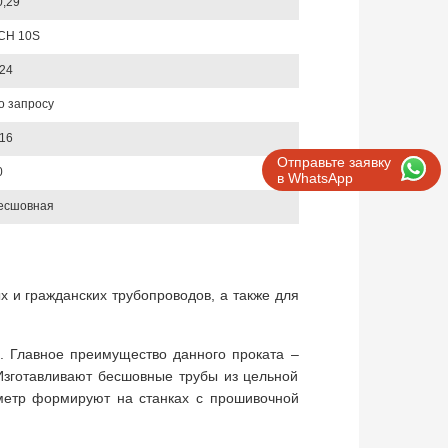
0,29
CH 10S
,24
о запросу
,16
Отправьте заявку
0
в WhatsApp
есшовная
 и гражданских трубопроводов, а также для
я. Главное преимущество данного проката –
 Изготавливают бесшовные трубы из цельной
аметр формируют на станках с прошивочной