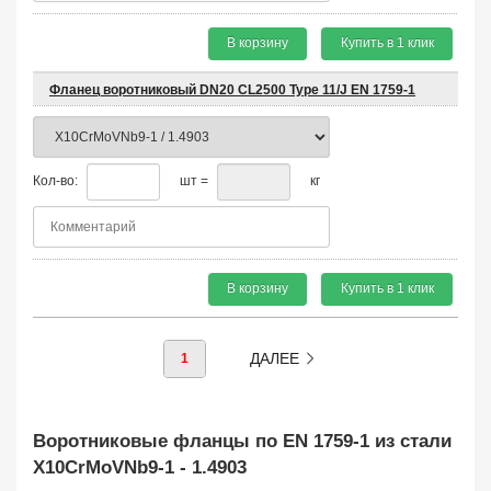
В корзину
Купить в 1 клик
Фланец воротниковый DN20 CL2500 Type 11/J EN 1759-1
Кол-во:
шт =
кг
В корзину
Купить в 1 клик
ДАЛЕЕ
1
Воротниковые фланцы по EN 1759-1 из стали
X10CrMoVNb9-1 - 1.4903