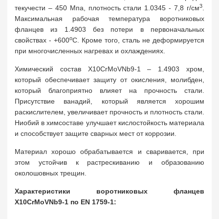
3
текучести – 450 Мпа, плотность стали 1.0345 - 7,8 г/см
.
Максимальная рабочая температура воротниковых
фланцев из 1.4903 без потери в первоначальных
о
свойствах - +600
С. Кроме того, сталь не деформируется
при многочисленных нагревах и охлаждениях.
Химический состав X10CrMoVNb9-1 – 1.4903 хром,
который обеспечивает защиту от окисления, молибден,
который благоприятно влияет на прочность стали.
Присутствие ванадий, который является хорошим
раскислителем, увеличивает прочность и плотность стали.
Ниобий в химсоставе улучшает кислостойкость материала
и способствует защите сварных мест от коррозии.
Материал хорошо обрабатывается и сваривается, при
этом устойчив к растрескиванию и образованию
околошовных трещин.
Характеристики воротниковых фланцев
X10CrMoVNb9-1 по EN 1759-1: