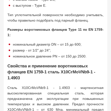
с выступом - Type E.
Тип уплотнительной поверхности необходимо учитывать,
чтобы правильно подобрать под парный фланец.
Размеры воротниковых фланцев Type 11 по EN 1759-
1:
номинальный диаметр DN – от 15 до 600;
размер - от 1/2" до 24";
номинальное давление PN – от 150 до 2500.
Свойства и применение воротниковых
фланцев EN 1759-1 сталь X10CrMoVNb9-1 -
1.4903
Сталь X10CrMoVNb9-1 - 1.4903 - мартенситная
высоколегированная специальная сталь, которая
предназначена для эксплуатации при повышенных
температурах и высоком давлении. Предел прочности
X10CrMoVNb9-1 – от 630 Мпа, минимальный предел