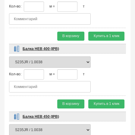
Кол-во:
м =
т
В корзину
Купить в 1 клик
Балка HEB 400 (IPB)
Кол-во:
м =
т
В корзину
Купить в 1 клик
Балка HEB 450 (IPB)