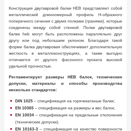
Конструкция двутавровой балки HEB представляет собой
металлический длинномерный профиль Н-образного
поперечного сечения с двумя полками (гранями), которые
соединены между собой стенкой. Полки двутавровой
балки heb могут быть расположены параллельно друг
другу или под небольшим уклоном. Благодаря такой
форме балка двутавровая обеспечивает дополнительную
жесткость в металлоконструкциях, а также выгодно
отличается от другого фасонного проката высокой
удельной прочностью.
Регламентирует размеры HEB балок, технические
допуски, материалы и способы производства
несколько стандартов:
DIN 1025
– спецификация на горячекатаные балки;
EN 10365
– спецификация на размеры и вес балок;
EN 10034
– спецификация на предельные отклонения
(технические допуски);
EN 10163-3
– спецификация на качество поверхности