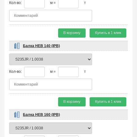
Кол-во:
м =
т
В корзину
Купить в 1 клик
Балка HEB 140 (IPB)
Кол-во:
м =
т
В корзину
Купить в 1 клик
Балка HEB 160 (IPB)