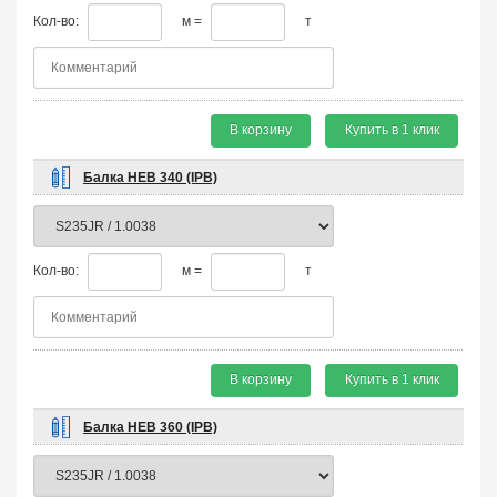
Кол-во:
м =
т
В корзину
Купить в 1 клик
Балка HEB 340 (IPB)
Кол-во:
м =
т
В корзину
Купить в 1 клик
Балка HEB 360 (IPB)