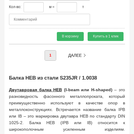
Кол-во:
м =
т
В корзину
Купить в 1 клик
ДАЛЕЕ
1
Балка HEB из стали S235JR / 1.0038
Двутавровая балка HEB
(I-beam или H-shaped)
– это
разновидность фасонного металлопроката, который
преимущественно используют в качестве опор в
металлоконструкциях. Встречается название балка IPB
или IB – это маркировка двутавра HEB по стандарту DIN
1025-2. Балка HEB (IPB или IB) относится к
широкополочным усиленным изделиям.