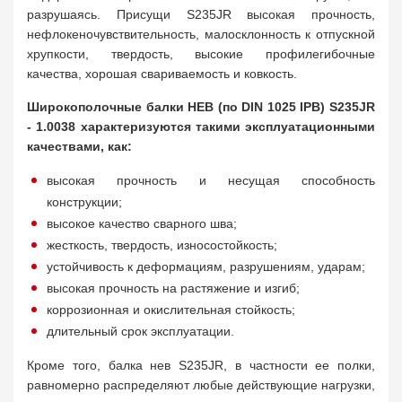
разрушаясь. Присущи S235JR высокая прочность,
нефлокеночувствительность, малосклонность к отпускной
хрупкости, твердость, высокие профилегибочные
качества, хорошая свариваемость и ковкость.
Широкополочные балки HEB (по DIN 1025 IPB) S235JR
- 1.0038 характеризуются такими эксплуатационными
качествами, как:
высокая прочность и несущая способность
конструкции;
высокое качество сварного шва;
жесткость, твердость, износостойкость;
устойчивость к деформациям, разрушениям, ударам;
высокая прочность на растяжение и изгиб;
коррозионная и окислительная стойкость;
длительный срок эксплуатации.
Кроме того, балка нев S235JR, в частности ее полки,
равномерно распределяют любые действующие нагрузки,