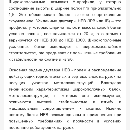
Широкополочными называют Н-профили, у которых
соотношение высоты к ширине полки h/b приблизительно
1,5. Это обеспечивает более высокое сопротивление
скручиванию. Усиленные двутавры HEB (IPB или IB) – это
профили, у которых ширина полок и высота самой балки
условно равные, вес начинается от 20 кг, а сортамент
варьируется от HEB 100 до HEB 1000. Широкополочные
усиленные балки используют в широкомасштабном
строительстве, где предъявляют повышенные требования
к стабильности на сжатие и изгиб.
Основная задача двутавра HEB - прием и распределение
действующих горизонтальных и вертикальных нагрузок на
несущих участках металлоконструкций. Благодаря
техническим характеристикам широкополочных балок,
металлоконструкции, в которых они используются,
отличаются высокой стабильностью к изгибу и
максимальным сопротивлением к сжатию. Именно
поэтому балки HEB рекомендованы к применению при
повышенных требованиях к прочности в условиях
постоянно действующих нагрузок.