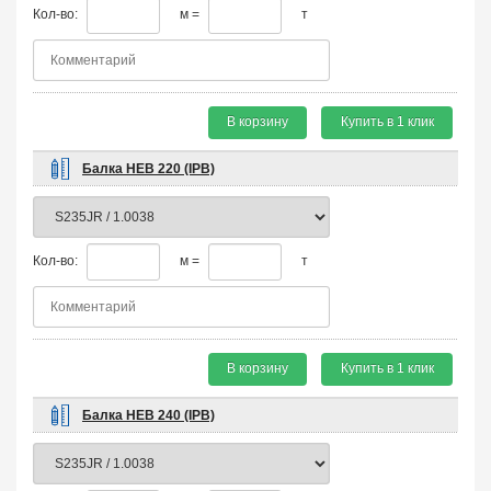
Кол-во:
м =
т
В корзину
Купить в 1 клик
Балка HEB 220 (IPB)
Кол-во:
м =
т
В корзину
Купить в 1 клик
Балка HEB 240 (IPB)