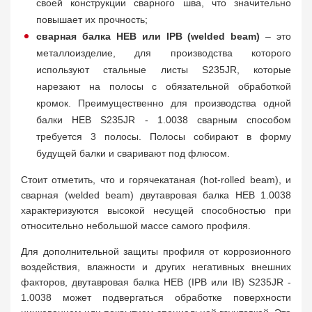
своей конструкции сварного шва, что значительно
повышает их прочность;
сварная балка HEB или IPB (welded beam)
– это
металлоизделие, для производства которого
используют стальные листы S235JR, которые
нарезают на полосы с обязательной обработкой
кромок. Преимущественно для производства одной
балки HEB S235JR - 1.0038 сварным способом
требуется 3 полосы. Полосы собирают в форму
будущей балки и сваривают под флюсом.
Стоит отметить, что и горячекатаная (hot-rolled beam), и
сварная (welded beam) двутавровая балка HEB 1.0038
характеризуются высокой несущей способностью при
относительно небольшой массе самого профиля.
Для дополнительной защиты профиля от коррозионного
воздействия, влажности и других негативных внешних
факторов, двутавровая балка HEB (IPB или IB) S235JR -
1.0038 может подвергаться обработке поверхности