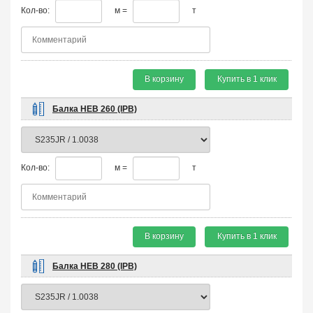
Кол-во:
м =
т
В корзину
Купить в 1 клик
Балка HEB 260 (IPB)
Кол-во:
м =
т
В корзину
Купить в 1 клик
Балка HEB 280 (IPB)