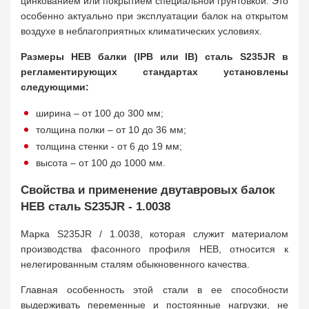
цинкованием или покрытием специальной грунтовкой. Это
особенно актуально при эксплуатации балок на открытом
воздухе в неблагоприятных климатических условиях.
Размеры HEB балки (IPB или IB) сталь S235JR в
регламентирующих стандартах установлены
следующими:
ширина – от 100 до 300 мм;
толщина полки – от 10 до 36 мм;
толщина стенки - от 6 до 19 мм;
высота – от 100 до 1000 мм.
Свойства и применение двутавровых балок
HEB сталь S235JR - 1.0038
Марка S235JR / 1.0038, которая служит материалом
производства фасонного профиля HEB, относится к
нелегированным сталям обыкновенного качества.
Главная особенность этой стали в ее способности
выдерживать переменные и постоянные нагрузки, не