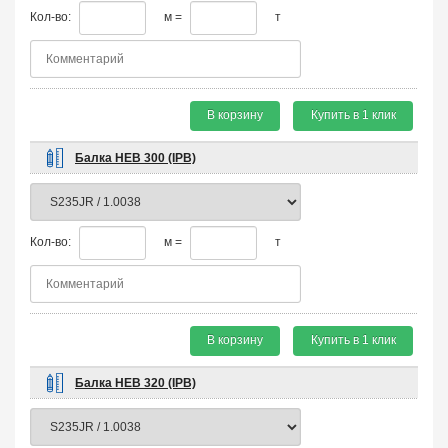
Кол-во:
м =
т
В корзину
Купить в 1 клик
Балка HEB 300 (IPB)
Кол-во:
м =
т
В корзину
Купить в 1 клик
Балка HEB 320 (IPB)