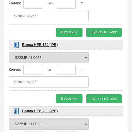
Кол-во:
м =
т
В корзину
Купить в 1 клик
Балка HEB 180 (IPB)
Кол-во:
м =
т
В корзину
Купить в 1 клик
Балка HEB 200 (IPB)