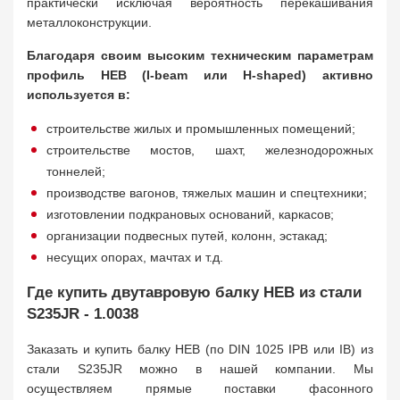
практически исключая вероятность перекашивания
металлоконструкции.
Благодаря своим высоким техническим параметрам
профиль HEB (I-beam или H-shaped) активно
используется в:
строительстве жилых и промышленных помещений;
строительстве мостов, шахт, железнодорожных
тоннелей;
производстве вагонов, тяжелых машин и спецтехники;
изготовлении подкрановых оснований, каркасов;
организации подвесных путей, колонн, эстакад;
несущих опорах, мачтах и т.д.
Где купить двутавровую балку HEB из стали
S235JR - 1.0038
Заказать и купить балку HEB (по DIN 1025 IPB или IB) из
стали S235JR можно в нашей компании. Мы
осуществляем прямые поставки фасонного