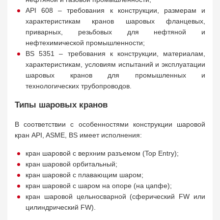
API 608 – требования к конструкции, размерам и
характеристикам кранов шаровых фланцевых,
приварных, резьбовых для нефтяной и
нефтехимической промышленности;
BS 5351 – требования к конструкции, материалам,
характеристикам, условиям испытаний и эксплуатации
шаровых кранов для промышленных и
технологических трубопроводов.
Типы шаровых кранов
В соответствии с особенностями конструкции шаровой
кран API, ASME, BS имеет исполнения:
кран шаровой c верхним разъемом (Top Entry);
кран шаровой орбитальный;
кран шаровой с плавающим шаром;
кран шаровой с шаром на опоре (на цапфе);
кран шаровой цельносварной (сферический FW или
цилиндрический FW).