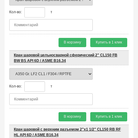
Кол-во:
т
В корзину
Купить в 1 клик
Кран шаровой цельносварной сферический 2" CL150 FB
BW BS API 6D / ASME B16.34
Кол-во:
т
В корзину
Купить в 1 клик
Кран шаровой с верхним разъемом 2"x1 1/2" CL150 RB RF
HL API 6D / ASME B16.34