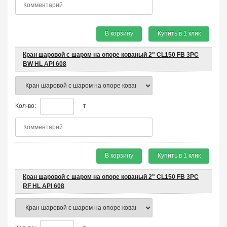
В корзину
Купить в 1 клик
Кран шаровой с шаром на опоре кованый 2" CL150 FB 3PC
BW HL API 608
Кол-во:
т
В корзину
Купить в 1 клик
Кран шаровой с шаром на опоре кованый 2" CL150 FB 3PC
RF HL API 608