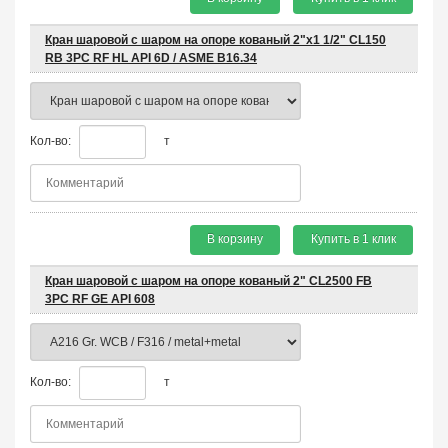
Кран шаровой с шаром на опоре кованый 2"x1 1/2" CL150
RB 3PC RF HL API 6D / ASME B16.34
Кол-во:
т
В корзину
Купить в 1 клик
Кран шаровой с шаром на опоре кованый 2" CL2500 FB
3PC RF GE API 608
Кол-во:
т