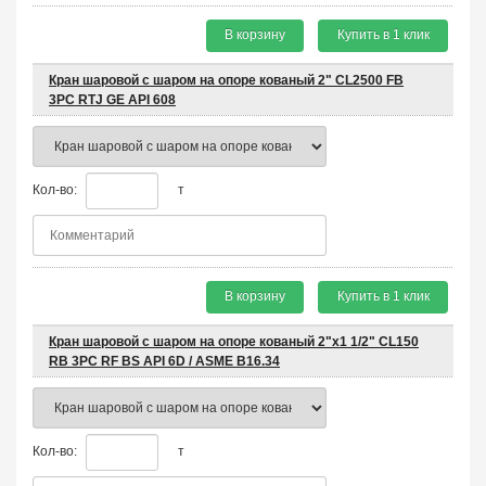
В корзину
Купить в 1 клик
Кран шаровой с шаром на опоре кованый 2" CL2500 FB
3PC RTJ GE API 608
Кол-во:
т
В корзину
Купить в 1 клик
Кран шаровой с шаром на опоре кованый 2"х1 1/2" CL150
RB 3PC RF BS API 6D / ASME B16.34
Кол-во:
т