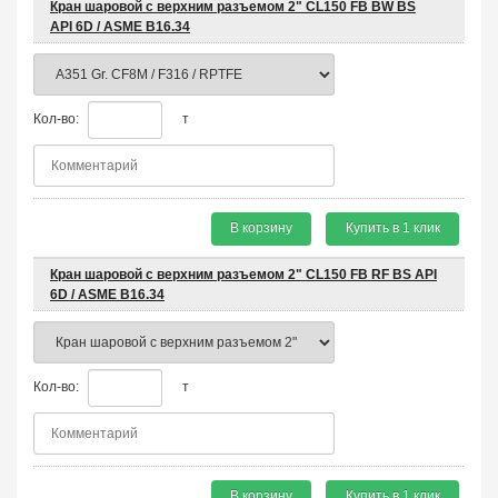
Кран шаровой с верхним разъемом 2" CL150 FB BW BS
API 6D / ASME B16.34
Кол-во:
т
В корзину
Купить в 1 клик
Кран шаровой с верхним разъемом 2" CL150 FB RF BS API
6D / ASME B16.34
Кол-во:
т
В корзину
Купить в 1 клик