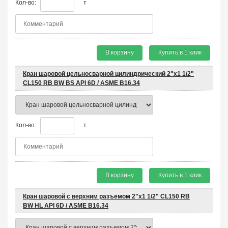
Кол-во:
т
В корзину
Купить в 1 клик
Кран шаровой цельносварной цилиндрический 2"х1 1/2"
CL150 RB BW BS API 6D / ASME B16.34
Кол-во:
т
В корзину
Купить в 1 клик
Кран шаровой с верхним разъемом 2"x1 1/2" CL150 RB
BW HL API 6D / ASME B16.34