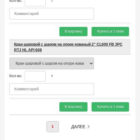
Кол-во:
т
В корзину
Купить в 1 клик
Кран шаровой с шаром на опоре кованый 2" CL600 FB 3PC
RTJ HL API 608
Кол-во:
т
В корзину
Купить в 1 клик
ДАЛЕЕ
1