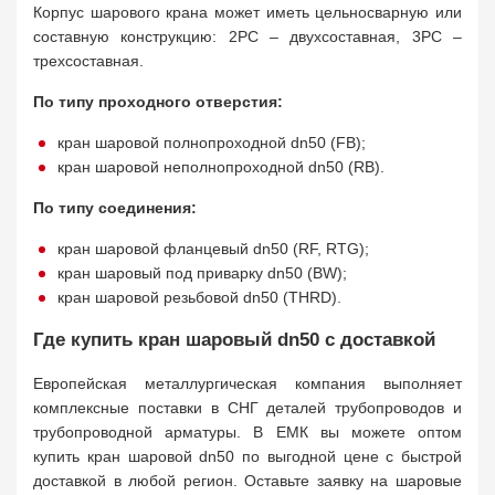
Корпус шарового крана может иметь цельносварную или
составную конструкцию: 2PC – двухсоставная, 3PC –
трехсоставная.
По типу проходного отверстия:
кран шаровой полнопроходной dn50 (FB);
кран шаровой неполнопроходной dn50 (RB).
По типу соединения:
кран шаровой фланцевый dn50 (RF, RTG);
кран шаровый под приварку dn50 (BW);
кран шаровой резьбовой dn50 (THRD).
Где купить кран шаровый dn50 с доставкой
Европейская металлургическая компания выполняет
комплексные поставки в СНГ деталей трубопроводов и
трубопроводной арматуры. В ЕМК вы можете оптом
купить кран шаровой dn50 по выгодной цене с быстрой
доставкой в любой регион. Оставьте заявку на шаровые