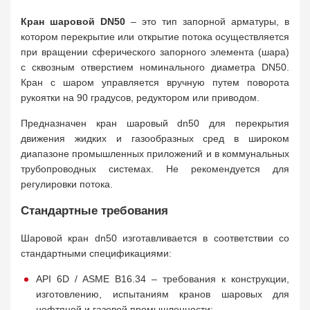
Кран шаровой DN50
– это тип запорной арматуры, в
котором перекрытие или открытие потока осуществляется
при вращении сферического запорного элемента (шара)
с сквозным отверстием номинального диаметра DN50.
Кран с шаром управляется вручную путем поворота
рукоятки на 90 градусов, редуктором или приводом.
Предназначен кран шаровый dn50 для перекрытия
движения жидких и газообразных сред в широком
диапазоне промышленных приложений и в коммунальных
трубопроводных системах. Не рекомендуется для
регулировки потока.
Стандартные требования
Шаровой кран dn50 изготавливается в соответствии со
стандартными спецификациями:
API 6D / ASME B16.34 – требования к конструкции,
изготовлению, испытаниям кранов шаровых для
нефтяной и газовой промышленности;