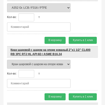
Кол-во:
т
В корзину
Купить в 1 клик
Кран шаровой с шаром на опоре кованый 2"x1 1/2" CL400
RB 3PC RTJ HL API 6D / ASME B16.34
Кол-во:
т
В корзину
Купить в 1 клик