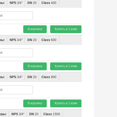
ры:
NPS
3/4"
DN
20
Class
400
В корзину
Купить в 1 клик
ры:
NPS
3/4"
DN
20
Class
600
В корзину
Купить в 1 клик
ры:
NPS
3/4"
DN
20
Class
900
В корзину
Купить в 1 клик
еры:
NPS
3/4"
DN
20
Class
1500