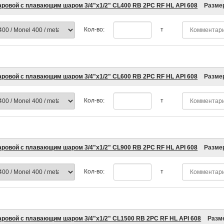
аровой с плавающим шаром 3/4"x1/2" CL400 RB 2PC RF HL API 608
Разме
Кол-во:
т
аровой с плавающим шаром 3/4"x1/2" CL600 RB 2PC RF HL API 608
Разме
Кол-во:
т
аровой с плавающим шаром 3/4"x1/2" CL900 RB 2PC RF HL API 608
Разме
Кол-во:
т
аровой с плавающим шаром 3/4"x1/2" CL1500 RB 2PC RF HL API 608
Разм