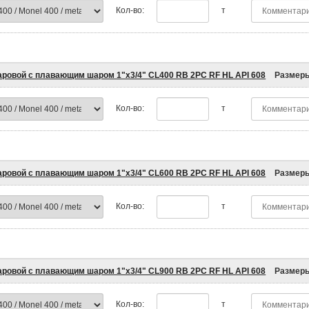
Кол-во:
т
аровой с плавающим шаром 1"x3/4" CL400 RB 2PC RF HL API 608
Размер
Кол-во:
т
аровой с плавающим шаром 1"x3/4" CL600 RB 2PC RF HL API 608
Размер
Кол-во:
т
аровой с плавающим шаром 1"x3/4" CL900 RB 2PC RF HL API 608
Размер
Кол-во:
т