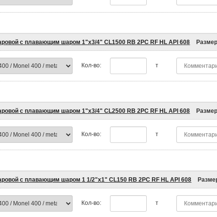
аровой с плавающим шаром 1"x3/4" CL1500 RB 2PC RF HL API 608
Разме
Кол-во:
т
аровой с плавающим шаром 1"x3/4" CL2500 RB 2PC RF HL API 608
Разме
Кол-во:
т
аровой с плавающим шаром 1 1/2"x1" CL150 RB 2PC RF HL API 608
Разме
Кол-во:
т