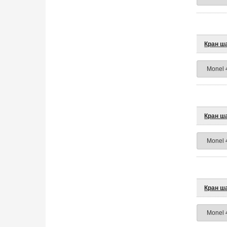
Кран ш
Кран ш
Кран ш