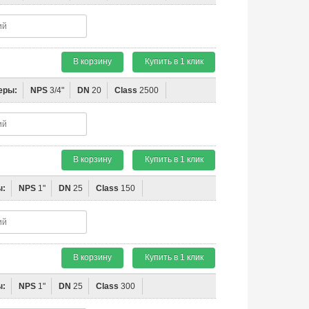
В корзину
Купить в 1 клик
еры:
NPS
3/4"
DN
20
Class
2500
В корзину
Купить в 1 клик
ы:
NPS
1"
DN
25
Class
150
В корзину
Купить в 1 клик
ы:
NPS
1"
DN
25
Class
300