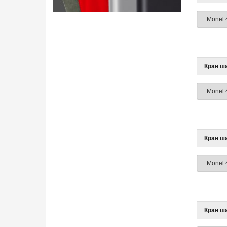
Кран ш
Кран ш
Кран ш