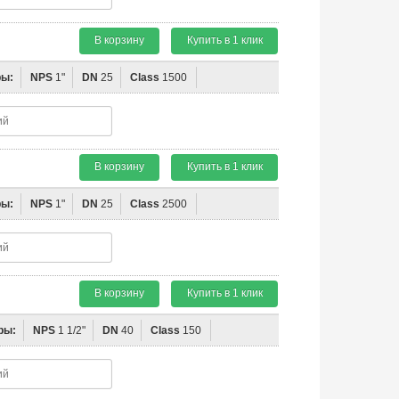
В корзину
Купить в 1 клик
ры:
NPS
1"
DN
25
Class
1500
В корзину
Купить в 1 клик
ры:
NPS
1"
DN
25
Class
2500
В корзину
Купить в 1 клик
ры:
NPS
1 1/2"
DN
40
Class
150