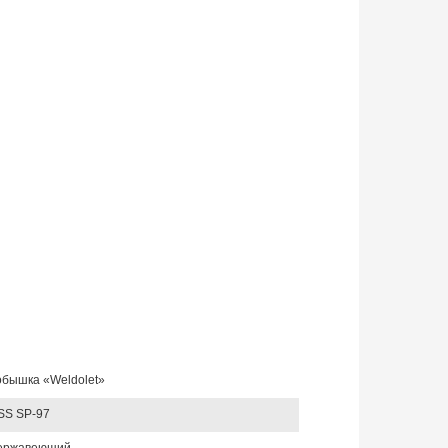
бышка «Weldolet»
SS SP-97