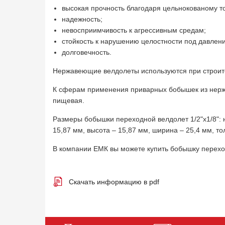
высокая прочность благодаря цельнокованому т
надежность;
невосприимчивость к агрессивным средам;
стойкость к нарушению целостности под давлен
долговечность.
Нержавеющие велдолеты используются при строите
К сферам применения приварных бобышек из нерж
пищевая.
Размеры бобышки переходной велдолет 1/2"х1/8": 
15,87 мм, высота – 15,87 мм, ширина – 25,4 мм, то
В компании ЕМК вы можете купить бобышку перехо
Скачать информацию в pdf