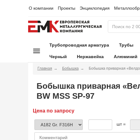
О компании
Проекты
Энциклопедия
Металлообр
Трубопроводная арматура
Трубы
Черный
Нержавейка
Алюминий
Главная
Бобышка
Бобышка приварная «Велдол
Бобышка приварная «Вел
BW MSS SP-97
Цена по запросу
шт =