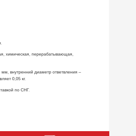
.
ая, химическая, перерабатывающая,
 мм, внутренний диаметр ответвления –
ляет 0,05 кг.
тавкой по СНГ.