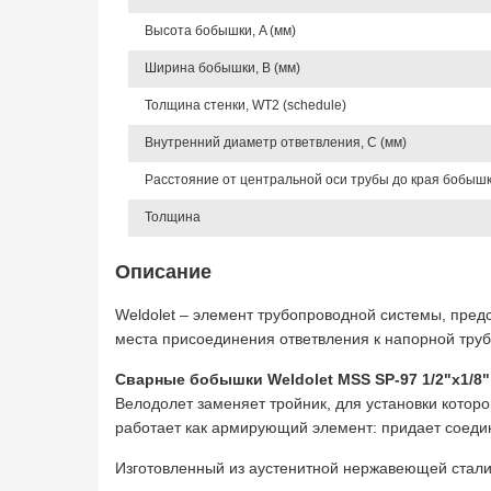
Высота бобышки, A (мм)
Ширина бобышки, B (мм)
Толщина стенки, WT2 (schedule)
Внутренний диаметр ответвления, C (мм)
Расстояние от центральной оси трубы до края бобышки
Толщина
Описание
Weldolet – элемент трубопроводной системы, пре
места присоединения ответвления к напорной труб
Сварные бобышки Weldolet MSS SP-97 1/2"х1/8"
Велодолет заменяет тройник, для установки котор
работает как армирующий элемент: придает соедин
Изготовленный из аустенитной нержавеющей стали