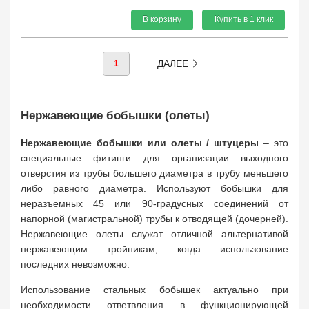
В корзину
Купить в 1 клик
ДАЛЕЕ
1
Нержавеющие бобышки (олеты)
Нержавеющие бобышки или олеты / штуцеры
– это
специальные фитинги для организации выходного
отверстия из трубы большего диаметра в трубу меньшего
либо равного диаметра. Используют бобышки для
неразъемных 45 или 90-градусных соединений от
напорной (магистральной) трубы к отводящей (дочерней).
Нержавеющие олеты служат отличной альтернативой
нержавеющим тройникам, когда использование
последних невозможно.
Использование стальных бобышек актуально при
необходимости ответвления в функционирующей