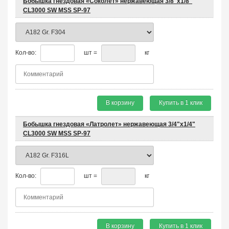
Бобышка гнездовая «Соколет» нержавеющая 3/8"х1/8"
CL3000 SW MSS SP-97
Кол-во:
шт =
кг
В корзину
Купить в 1 клик
Бобышка гнездовая «Латролет» нержавеющая 3/4"х1/4"
CL3000 SW MSS SP-97
Кол-во:
шт =
кг
В корзину
Купить в 1 клик