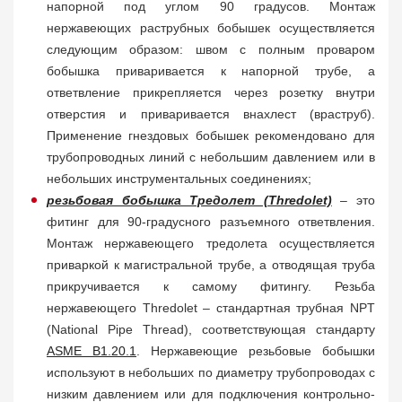
напорной под углом 90 градусов. Монтаж
нержавеющих раструбных бобышек осуществляется
следующим образом: швом с полным проваром
бобышка приваривается к напорной трубе, а
ответвление прикрепляется через розетку внутри
отверстия и приваривается внахлест (враструб).
Применение гнездовых бобышек рекомендовано для
трубопроводных линий с небольшим давлением или в
небольших инструментальных соединениях;
резьбовая бобышка Тредолет (Thredolet)
– это
фитинг для 90-градусного разъемного ответвления.
Монтаж нержавеющего тредолета осуществляется
приваркой к магистральной трубе, а отводящая труба
прикручивается к самому фитингу. Резьба
нержавеющего Thredolet – стандартная трубная NPT
(National Pipe Thread), соответствующая стандарту
ASME B1.20.1
. Нержавеющие резьбовые бобышки
используют в небольших по диаметру трубопроводах с
низким давлением или для подключения контрольно-