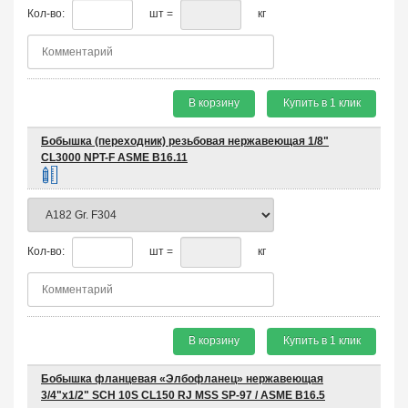
Кол-во:
шт =
кг
В корзину
Купить в 1 клик
Бобышка (переходник) резьбовая нержавеющая 1/8"
CL3000 NPT-F ASME B16.11
Кол-во:
шт =
кг
В корзину
Купить в 1 клик
Бобышка фланцевая «Элбофланец» нержавеющая
3/4"х1/2" SCH 10S CL150 RJ MSS SP-97 / ASME B16.5