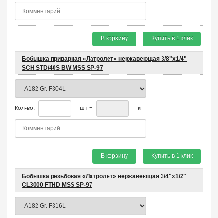
В корзину
Купить в 1 клик
Бобышка приварная «Латролет» нержавеющая 3/8"х1/4"
SCH STD/40S BW MSS SP-97
Кол-во:
шт =
кг
В корзину
Купить в 1 клик
Бобышка резьбовая «Латролет» нержавеющая 3/4"х1/2"
CL3000 FTHD MSS SP-97