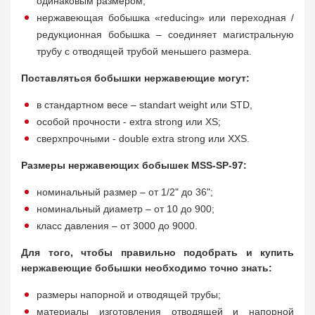
одинаковым размером;
нержавеющая бобышка «reducing» или переходная /
редукционная бобышка – соединяет магистральную
трубу с отводящей трубой меньшего размера.
Поставляться бобышки нержавеющие могут:
в стандартном весе – standart weight или STD,
особой прочности - extra strong или XS;
сверхпрочными - double extra strong или XXS.
Размеры нержавеющих бобышек MSS-SP-97:
номинальный размер – от 1/2" до 36";
номинальный диаметр – от 10 до 900;
класс давления – от 3000 до 9000.
Для того, чтобы правильно подобрать и купить
нержавеющие бобышки необходимо точно знать:
размеры напорной и отводящей трубы;
материалы изготовления отводящей и напорной