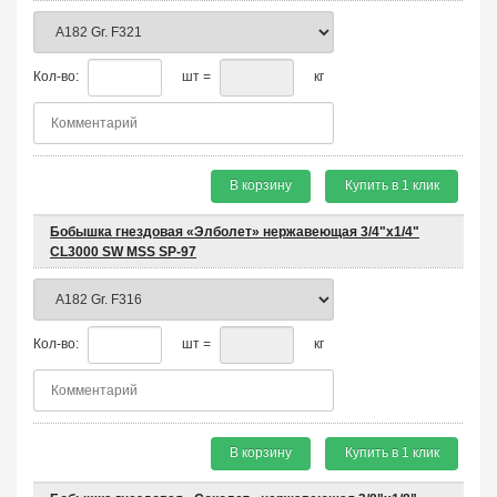
Кол-во:
шт =
кг
В корзину
Купить в 1 клик
Бобышка гнездовая «Элболет» нержавеющая 3/4"х1/4"
CL3000 SW MSS SP-97
Кол-во:
шт =
кг
В корзину
Купить в 1 клик