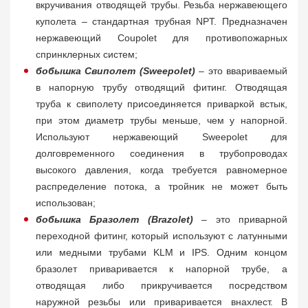
вкручивания отводящей трубы. Резьба нержавеющего
куполета – стандартная трубная NPT. Предназначен
нержавеющий Coupolet для противопожарных
спринклерных систем;
бобышка Свиполет (Sweepolet)
– это ввариваемый
в напорную трубу отводящий фитинг. Отводящая
труба к свиполету присоединяется приваркой встык,
при этом диаметр трубы меньше, чем у напорной.
Используют нержавеющий Sweepolet для
долговременного соединения в трубопроводах
высокого давления, когда требуется равномерное
распределение потока, а тройник не может быть
использован;
бобышка Бразолет (Brazolet)
– это приварной
переходной фитинг, который используют с латунными
или медными трубами KLM и IPS. Одним концом
бразолет приваривается к напорной трубе, а
отводящая либо прикручивается посредством
наружной резьбы или приваривается внахлест. В