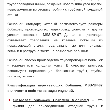
трубопроводной линии, создания нового типа узла врезки,
невозможности изготовить тройник с требуемой толщиной
стенки.
Основной стандарт, который регламентирует размеры
бобышек, производство, маркировку, допуски и другие
условия поставок -
MSS-SP-97
. Данная спецификация
охватывает требования на кованые бобышки из
нержавеющей стали, предназначенные для приварки
встык и в раструб, а также на резьбовые бобышки.
Основной способ производства трубопроводных бобышек
– горячая или холодная ковка. В качестве заготовок
используют нержавеющие бесшовные трубы, трубки,
поковки, отливки.
Классификация нержавеющих бобышек MSS-SP-97
включает в себя такие виды изделий:
гнездовая бобышка Соколет (Sockolet)
– это
фитинг для присоединения отводной трубы к