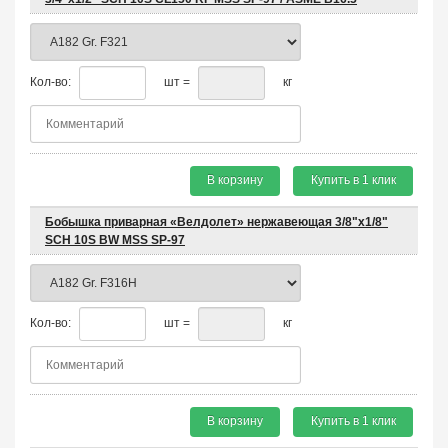
Кол-во:
шт =
кг
В корзину
Купить в 1 клик
Бобышка приварная «Велдолет» нержавеющая 3/8"х1/8"
SCH 10S BW MSS SP-97
Кол-во:
шт =
кг
В корзину
Купить в 1 клик