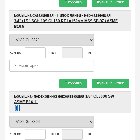
В корзину
Купить в 1 клик
Бобышка фланцевая «Нипофланец» нержавеющая
3/4"х1/2" SCH 10S CL150 RF L=150мм MSS SP-97 / ASME
B16.5
Кол-во:
шт =
кг
В корзину
Купить в 1 клик
Бобышка (переходник) нержавеющая 1/8" CL3000 SW
ASME B16.11
Кол-во:
шт =
кг