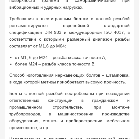
поверхности гранями и саморазвинчивание при
вибрационных и ударных нагрузках.
Требования к шестигранным болтам с полной резьбой
регламентируются европейской стандартной
спецификацией DIN 933 и международной ISO 4017, в
соответствии с которыми размерный диапазон резьбы
составляет от М1,6 до M64:
от M1, 6 до M24 – резьба класса точности А;
более M24 – резьба класса точности B.
Способ изготовления нержавеющих болтов – штамповка,
в ходе которой метизы приобретают высокую прочность.
Болты с полной резьбой востребованы при возведении
ответственных конструкций в гражданском и
промышленном строительстве, при монтаже
трубопроводов, в машиностроении, производстве
оборудования, станко- и приборостроении, мебельном
производстве, и пр.