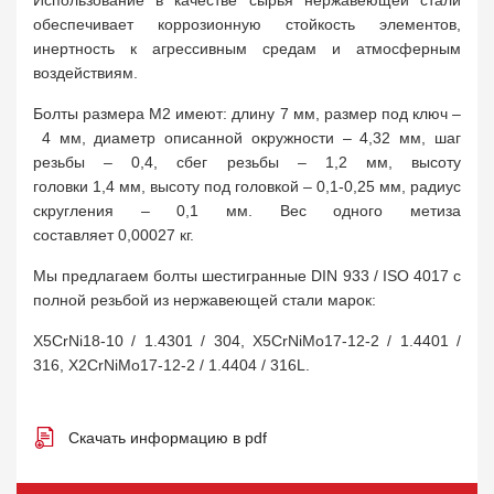
Использование в качестве сырья нержавеющей стали
обеспечивает коррозионную стойкость элементов,
инертность к агрессивным средам и атмосферным
воздействиям.
Болты размера М2 имеют: длину 7 мм, размер под ключ –
4 мм, диаметр описанной окружности – 4,32 мм, шаг
резьбы – 0,4, сбег резьбы – 1,2 мм, высоту
головки 1,4 мм, высоту под головкой – 0,1-0,25 мм, радиус
скругления – 0,1 мм. Вес одного метиза
составляет 0,00027 кг.
Мы предлагаем болты шестигранные DIN 933 / ISO 4017 с
полной резьбой из нержавеющей стали марок:
X5CrNi18-10 / 1.4301 / 304, X5CrNiMo17-12-2 / 1.4401 /
316, X2CrNiMo17-12-2 / 1.4404 / 316L.
Скачать информацию в pdf