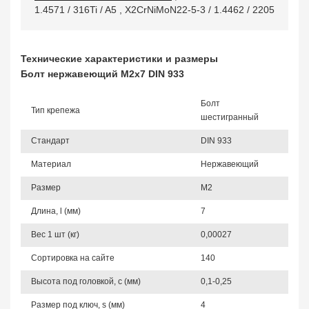
1.4571 / 316Ti / A5
,
X2CrNiMoN22-5-3 / 1.4462 / 2205
Технические характеристики и размеры
Болт нержавеющий М2х7 DIN 933
Болт
Тип крепежа
шестигранный
Стандарт
DIN 933
Материал
Нержавеющий
Размер
М2
Длина, l (мм)
7
Вес 1 шт (кг)
0,00027
Сортировка на сайте
140
Высота под головкой, c (мм)
0,1-0,25
Размер под ключ, s (мм)
4