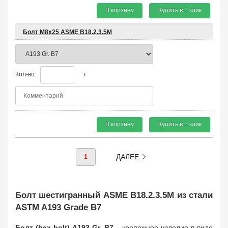
В корзину
Купить в 1 клик
Болт М8х25 ASМE B18.2.3.5M
Кол-во:
т
В корзину
Купить в 1 клик
ДАЛЕЕ
1
Болт шестигранный ASME B18.2.3.5M из стали
ASTM A193 Grade B7
Болт (hex bolt) A193 Gr. B7
– крепежное изделие в виде