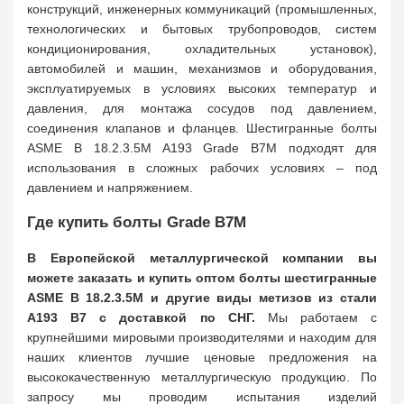
конструкций, инженерных коммуникаций (промышленных,
технологических и бытовых трубопроводов, систем
кондиционирования, охладительных установок),
автомобилей и машин, механизмов и оборудования,
эксплуатируемых в условиях высоких температур и
давления, для монтажа сосудов под давлением,
соединения клапанов и фланцев. Шестигранные болты
ASME B 18.2.3.5M A193 Grade B7M подходят для
использования в сложных рабочих условиях – под
давлением и напряжением.
Где купить болты Grade B7M
В Европейской металлургической компании вы
можете заказать и купить оптом болты шестигранные
ASME B 18.2.3.5M и другие виды метизов из стали
A193 B7 с доставкой по СНГ.
Мы работаем с
крупнейшими мировыми производителями и находим для
наших клиентов лучшие ценовые предложения на
высококачественную металлургическую продукцию. По
запросу мы проводим испытания изделий