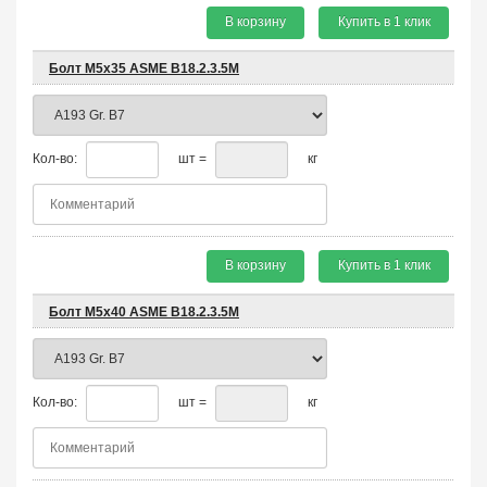
В корзину
Купить в 1 клик
Болт М5х35 ASME B18.2.3.5M
Кол-во:
шт =
кг
В корзину
Купить в 1 клик
Болт М5х40 ASME B18.2.3.5M
Кол-во:
шт =
кг