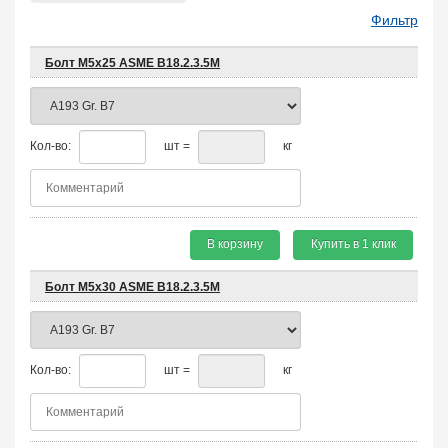
Фильтр
Болт М5х25 ASME B18.2.3.5M
Кол-во:
шт =
кг
В корзину
Купить в 1 клик
Болт М5х30 ASME B18.2.3.5M
Кол-во:
шт =
кг