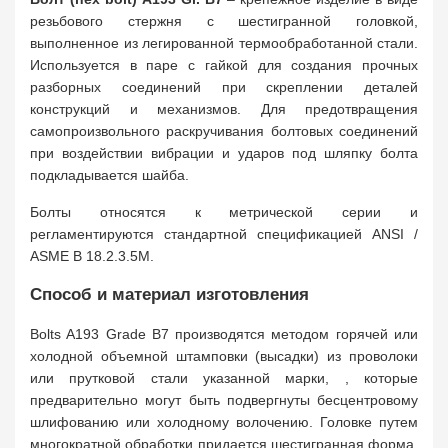
резьбового стержня с шестигранной головкой,
выполненное из легированной термообработанной стали.
Используется в паре с гайкой для создания прочных
разборных соединений при скреплении деталей
конструкций и механизмов. Для предотвращения
самопроизвольного раскручивания болтовых соединений
при воздействии вибрации и ударов под шляпку болта
подкладывается шайба.
Болты относятся к метрической серии и
регламентируются стандартной спецификацией ANSI /
ASME B 18.2.3.5M.
Способ и материал изготовления
Bolts A193 Grade B7 производятся методом горячей или
холодной объемной штамповки (высадки) из проволоки
или прутковой стали указанной марки, , которые
предварительно могут быть подвергнуты бесцентровому
шлифованию или холодному волочению. Головке путем
многократной обработки придается шестигранная форма,