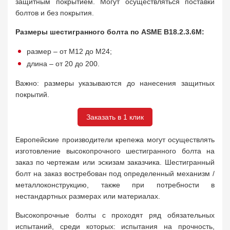
защитным покрытием. Могут осуществляться поставки
болтов и без покрытия.
Размеры шестигранного болта по ASME B18.2.3.6M:
размер – от М12 до М24;
длина – от 20 до 200.
Важно: размеры указываются до нанесения защитных
покрытий.
Заказать в 1 клик
Европейские производители крепежа могут осуществлять
изготовление высокопрочного шестигранного болта на
заказ по чертежам или эскизам заказчика. Шестигранный
болт на заказ востребован под определенный механизм /
металлоконструкцию, также при потребности в
нестандартных размерах или материалах.
Высокопрочные болты с проходят ряд обязательных
испытаний, среди которых: испытания на прочность,