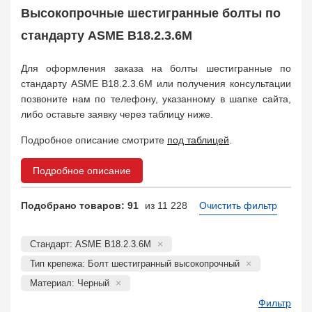
Заказать в 1 клик
Высокопрочные шестигранные болты по
стандарту ASME B18.2.3.6M
Для оформления заказа на болты шестигранные по
стандарту ASME B18.2.3.6M или получения консультации
позвоните нам по телефону, указанному в шапке сайта,
либо оставьте заявку через таблицу ниже.
Подробное описание смотрите
под таблицей
.
Подробное описание
Подобрано товаров: 91
из 11 228
Очистить фильтр
Стандарт: ASME B18.2.3.6M
Тип крепежа: Болт шестигранный высокопрочный
Материал: Черный
Фильтр