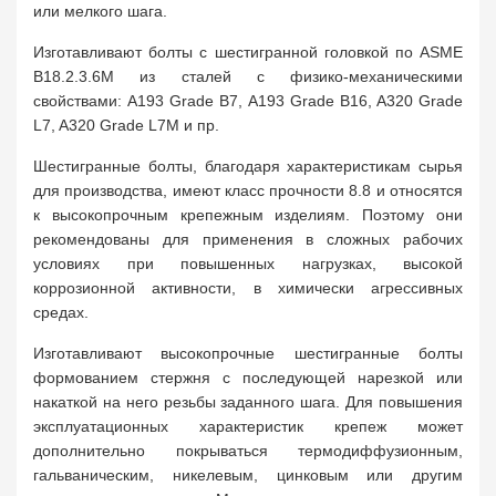
или мелкого шага.
Изготавливают болты с шестигранной головкой по ASME
B18.2.3.6M из сталей с физико-механическими
свойствами: A193 Grade B7, A193 Grade B16, A320 Grade
L7, A320 Grade L7M и пр.
Шестигранные болты, благодаря характеристикам сырья
для производства, имеют класс прочности 8.8 и относятся
к высокопрочным крепежным изделиям. Поэтому они
рекомендованы для применения в сложных рабочих
условиях при повышенных нагрузках, высокой
коррозионной активности, в химически агрессивных
средах.
Изготавливают высокопрочные шестигранные болты
формованием стержня с последующей нарезкой или
накаткой на него резьбы заданного шага. Для повышения
эксплуатационных характеристик крепеж может
дополнительно покрываться термодиффузионным,
гальваническим, никелевым, цинковым или другим