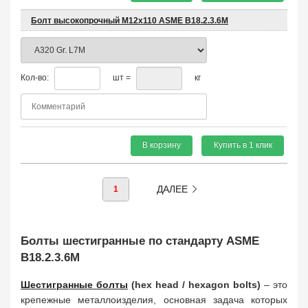
Болт высокопрочный М12х110 ASME B18.2.3.6M
Кол-во:
шт =
кг
В корзину
Купить в 1 клик
ДАЛЕЕ
1
Болты шестигранные по стандарту ASME
B18.2.3.6M
Шестигранные болты
(hex head / hexagon bolts)
– это
крепежные металлоизделия, основная задача которых