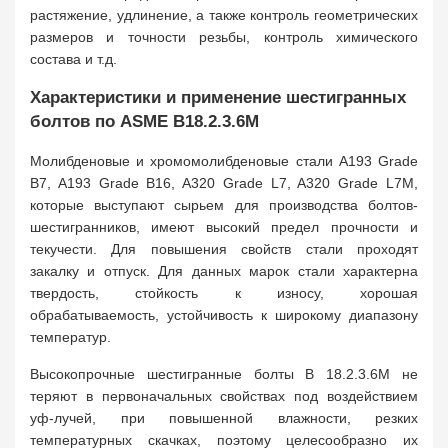
растяжение, удлинение, а также контроль геометрических
размеров и точности резьбы, контроль химического
состава и т.д.
Характеристики и применение шестигранных
болтов по ASME B18.2.3.6M
Молибденовые и хромомолибденовые стали A193 Grade
B7, A193 Grade B16, A320 Grade L7, A320 Grade L7M,
которые выступают сырьем для производства болтов-
шестигранников, имеют высокий предел прочности и
текучести. Для повышения свойств стали проходят
закалку и отпуск. Для данных марок стали характерна
твердость, стойкость к износу, хорошая
обрабатываемость, устойчивость к широкому диапазону
температур.
Высокопрочные шестигранные болты B 18.2.3.6M не
теряют в первоначальных свойствах под воздействием
уф-лучей, при повышенной влажности, резких
температурных скачках, поэтому целесообразно их