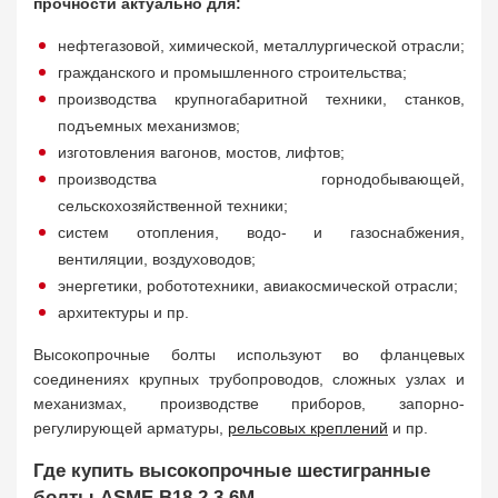
прочности актуально для:
нефтегазовой, химической, металлургической отрасли;
гражданского и промышленного строительства;
производства крупногабаритной техники, станков,
подъемных механизмов;
изготовления вагонов, мостов, лифтов;
производства горнодобывающей,
сельскохозяйственной техники;
систем отопления, водо- и газоснабжения,
вентиляции, воздуховодов;
энергетики, робототехники, авиакосмической отрасли;
архитектуры и пр.
Высокопрочные болты используют во фланцевых
соединениях крупных трубопроводов, сложных узлах и
механизмах, производстве приборов, запорно-
регулирующей арматуры,
рельсовых креплений
и пр.
Где купить высокопрочные шестигранные
болты ASME B18.2.3.6M