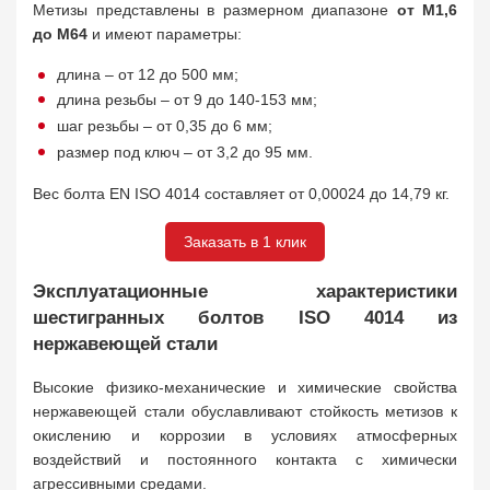
Метизы представлены в размерном диапазоне
от M1,6
до M64
и имеют параметры:
длина – от 12 до 500 мм;
длина резьбы – от 9 до 140-153 мм;
шаг резьбы – от 0,35 до 6 мм;
размер под ключ – от 3,2 до 95 мм.
Вес болта EN ISO 4014 составляет от 0,00024 до 14,79 кг.
Заказать в 1 клик
Эксплуатационные характеристики
шестигранных болтов ISO 4014 из
нержавеющей стали
Высокие физико-механические и химические свойства
нержавеющей стали обуславливают стойкость метизов к
окислению и коррозии в условиях атмосферных
воздействий и постоянного контакта с химически
агрессивными средами.