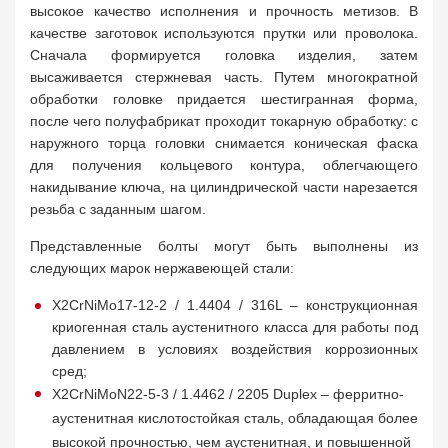
высокое качество исполнения и прочность метизов. В
качестве заготовок используются прутки или проволока.
Сначала формируется головка изделия, затем
высаживается стержневая часть. Путем многократной
обработки головке придается шестигранная форма,
после чего полуфабрикат проходит токарную обработку: с
наружного торца головки снимается коническая фаска
для получения кольцевого контура, облегчающего
накидывание ключа, на цилиндрической части нарезается
резьба с заданным шагом.
Представленные болты могут быть выполнены из
следующих марок нержавеющей стали:
X2CrNiMo17-12-2 / 1.4404 / 316L – конструкционная
криогенная сталь аустенитного класса для работы под
давлением в условиях воздействия коррозионных
сред;
X2CrNiMoN22-5-3 / 1.4462 / 2205 Duplex – ферритно-
аустенитная кислотостойкая сталь, обладающая более
высокой прочностью, чем аустенитная, и повышенной