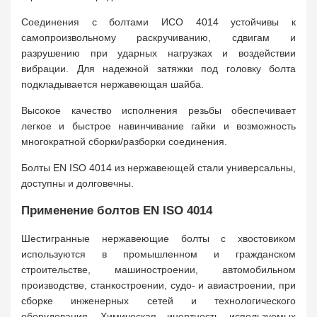
Соединения с болтами ИСО 4014 устойчивы к
самопроизвольному раскручиванию, сдвигам и
разрушению при ударных нагрузках и воздействии
вибрации. Для надежной затяжки под головку болта
подкладывается нержавеющая шайба.
Высокое качество исполнения резьбы обеспечивает
легкое и быстрое навинчивание гайки и возможность
многократной сборки/разборки соединения.
Болты EN ISO 4014 из нержавеющей стали универсальны,
доступны и долговечны.
Применение болтов EN ISO 4014
Шестигранные нержавеющие болты с хвостовиком
используются в промышленном и гражданском
строительстве, машиностроении, автомобильном
производстве, станкостроении, судо- и авиастроении, при
сборке инженерных сетей и технологического
оборудования. Химическая инертность используемых