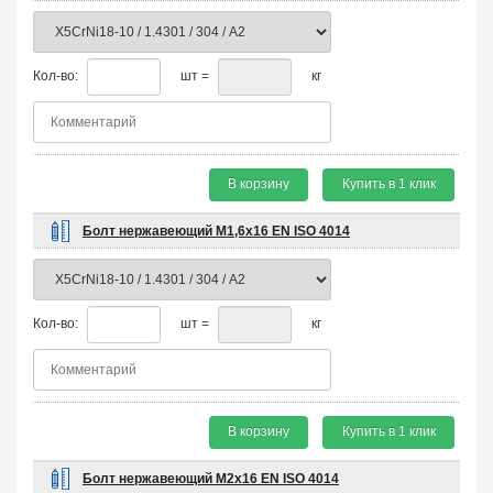
Кол-во:
шт =
кг
В корзину
Купить в 1 клик
Болт нержавеющий М1,6х16 EN ISO 4014
Кол-во:
шт =
кг
В корзину
Купить в 1 клик
Болт нержавеющий М2х16 EN ISO 4014