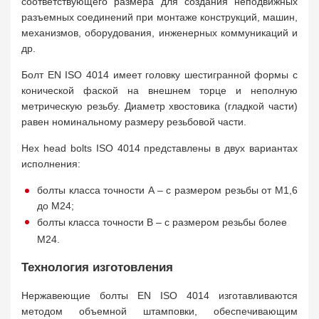
соответствующего размера для создания неподвижных
разъемных соединений при монтаже конструкций, машин,
механизмов, оборудования, инженерных коммуникаций и
др.
Болт EN ISO 4014 имеет головку шестигранной формы с
конической фаской на внешнем торце и неполную
метрическую резьбу. Диаметр хвостовика (гладкой части)
равен номинальному размеру резьбовой части.
Hex head bolts ISO 4014 представлены в двух вариантах
исполнения:
болты класса точности A – с размером резьбы от M1,6
до M24;
болты класса точности B – с размером резьбы более
M24.
Технология изготовления
Нержавеющие болты EN ISO 4014 изготавливаются
методом объемной штамповки, обеспечивающим