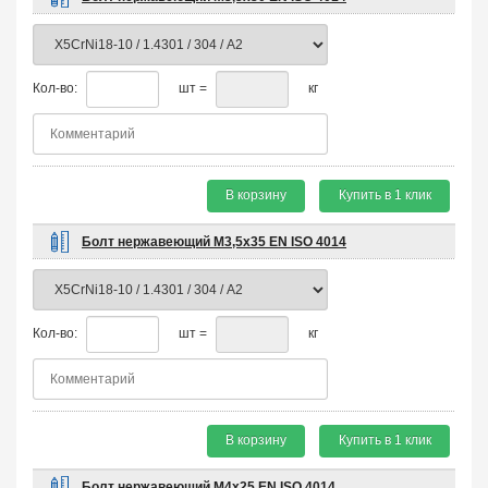
Кол-во:
шт =
кг
В корзину
Купить в 1 клик
Болт нержавеющий М3,5х35 EN ISO 4014
Кол-во:
шт =
кг
В корзину
Купить в 1 клик
Болт нержавеющий М4х25 EN ISO 4014