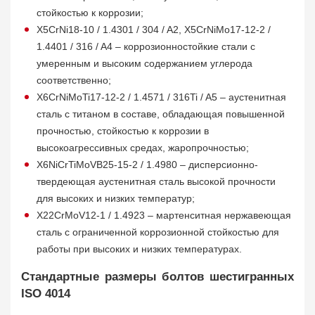
стойкостью к коррозии;
X5CrNi18-10 / 1.4301 / 304 / A2, X5CrNiMo17-12-2 /
1.4401 / 316 / A4 – коррозионностойкие стали с
умеренным и высоким содержанием углерода
соответственно;
X6CrNiMoTi17-12-2 / 1.4571 / 316Ti / A5 – аустенитная
сталь с титаном в составе, обладающая повышенной
прочностью, стойкостью к коррозии в
высокоагрессивных средах, жаропрочностью;
X6NiCrTiMoVB25-15-2 / 1.4980 – дисперсионно-
твердеющая аустенитная сталь высокой прочности
для высоких и низких температур;
X22CrMoV12-1 / 1.4923 – мартенситная нержавеющая
сталь с ограниченной коррозионной стойкостью для
работы при высоких и низких температурах.
Стандартные размеры болтов шестигранных
ISO 4014