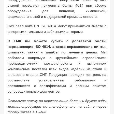
сталей позволяет применять болты 4014 при сборке
оборудования для пищевой, химической,
фармацевтической и медицинской промышленности.
Hex head bolts EN ISO 4014 могут применяться вместе с
анкерными гильзами и забивными анкерами.
В ЕМК вы можете купить с доставкой болты
нержавеющие ISO 4014, а также нержавеющие
винты
,
шпильки
,
гайки
и
шайбы
по лучшим ценам.
Мы
работаем напрямую с крупнейшими европейскими
производителями металлопроката и выполняем
комплексные поставки всех видов изделий из стали и
сплавов в страны СНГ. Продукция проходит контроль на
соответствие установленным требованиям и
поставляется с сертификатами и полным пакетом
сопроводительных документов.
Оставьте заявку на нержавеющие болты и другие виды
металлопродукции по телефону или на сайте через
форму заказа в 1 клик.