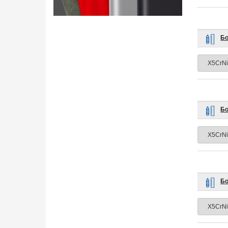
Бо
Бо
Бо