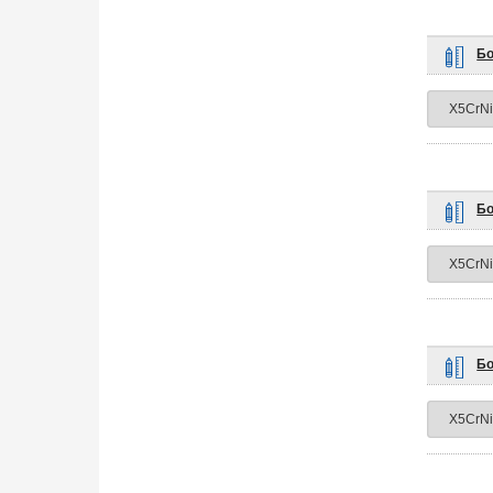
Бо
Бо
Бо