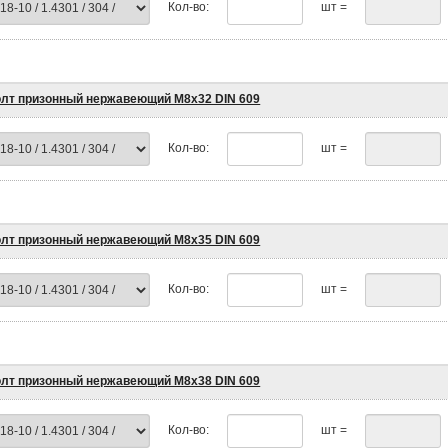
Кол-во:
шт =
лт призонный нержавеющий М8х32 DIN 609
Кол-во:
шт =
лт призонный нержавеющий М8х35 DIN 609
Кол-во:
шт =
лт призонный нержавеющий М8х38 DIN 609
Кол-во:
шт =