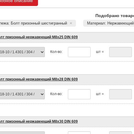
робное описание
Подобрано товаро
епежа: Болт призонный шестигранный
Материал: Нержавеющий
лт призонный нержавеющий М8х25 DIN 609
Кол-во:
шт =
лт призонный нержавеющий М8х28 DIN 609
Кол-во:
шт =
лт призонный нержавеющий М8х30 DIN 609