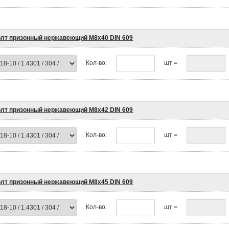
лт призонный нержавеющий М8х40 DIN 609
Кол-во:
шт =
лт призонный нержавеющий М8х42 DIN 609
Кол-во:
шт =
лт призонный нержавеющий М8х45 DIN 609
Кол-во:
шт =