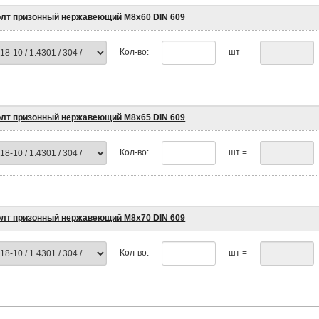
лт призонный нержавеющий М8х60 DIN 609
Кол-во:
шт =
лт призонный нержавеющий М8х65 DIN 609
Кол-во:
шт =
лт призонный нержавеющий М8х70 DIN 609
Кол-во:
шт =