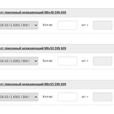
лт призонный нержавеющий М8х48 DIN 609
Кол-во:
шт =
лт призонный нержавеющий М8х50 DIN 609
Кол-во:
шт =
лт призонный нержавеющий М8х55 DIN 609
Кол-во:
шт =