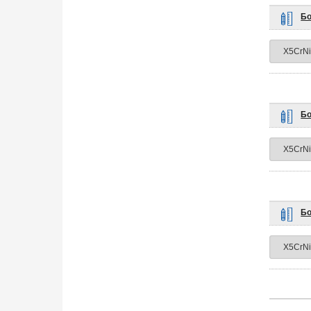
Бо
Бо
Бо