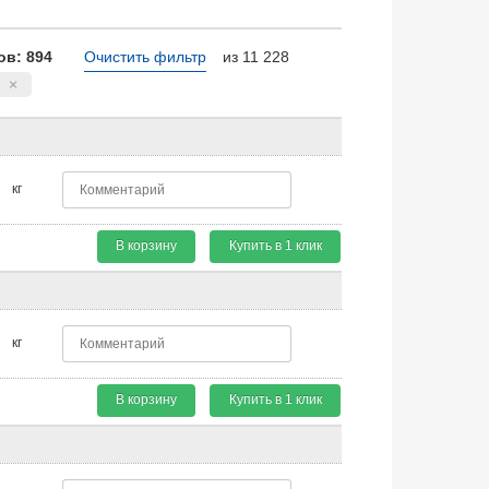
в: 894
Очистить фильтр
из 11 228
кг
В корзину
Купить в 1 клик
кг
В корзину
Купить в 1 клик