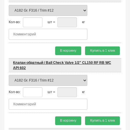
Кол-во:
шт =
кг
В корзину
Купить в 1 клик
Клапан обратный / Ball Check Valve 1/2" CL150 RF RB WC
API 602
Кол-во:
шт =
кг
В корзину
Купить в 1 клик