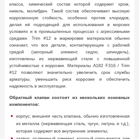
класса, химический состав которой содержит хром,
никель, молибден. Такой состав обеспечивает высокую
коррозионную стойкость, особенно против хлоридов,
делая её подходящей для использования в морских
условиях и в промышленных процессах с агрессивными
средами. Trim #12 в маркировке материалов обычно
означает, что все детали, контактирующие с рабочей
средой (запорный элемент, седло, шпиндель),
изготовлены из нержавеющей стали с повышенной
устойчивостью к коррозии. Материалы A182 F316 / Trim
#12 позволяют значительно увеличить срок службы
арматуры, уменьшить риск коррозии и обеспечить
надежность в эксплуатации.
Обратный клапан состоит из нескольких основных
компонентов:
корпус: внешняя часть клапана, обычно изготовленная
из металла (нержавеющая сталь, чугун, латунь и т.д.),
которая содержит все внутренние элементы;
затвор: подвижный элемент, который открывается для