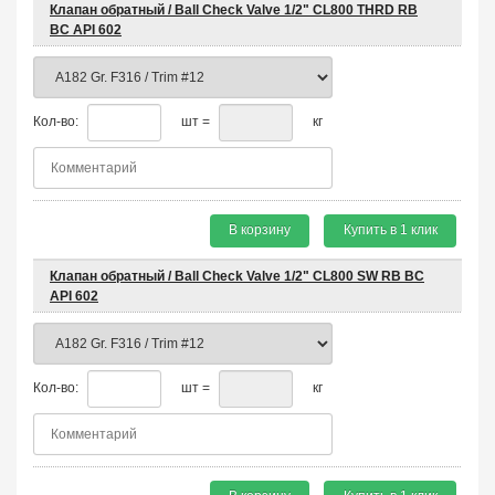
Клапан обратный / Ball Check Valve 1/2" CL800 THRD RB
BC API 602
Кол-во:
шт =
кг
В корзину
Купить в 1 клик
Клапан обратный / Ball Check Valve 1/2" CL800 SW RB BC
API 602
Кол-во:
шт =
кг