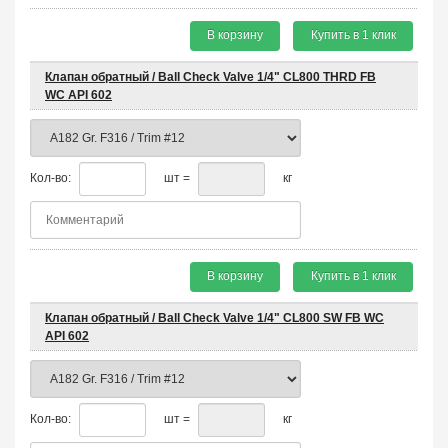
В корзину
Купить в 1 клик
Клапан обратный / Ball Check Valve 1/4" CL800 THRD FB
WC API 602
Кол-во:
шт =
кг
В корзину
Купить в 1 клик
Клапан обратный / Ball Check Valve 1/4" CL800 SW FB WC
API 602
Кол-во:
шт =
кг