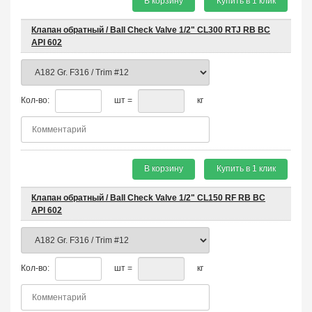
В корзину
Купить в 1 клик
Клапан обратный / Ball Check Valve 1/2" CL300 RTJ RB BC
API 602
Кол-во:
шт =
кг
В корзину
Купить в 1 клик
Клапан обратный / Ball Check Valve 1/2" CL150 RF RB BC
API 602
Кол-во:
шт =
кг