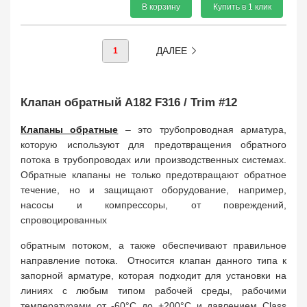
В корзину
Купить в 1 клик
ДАЛЕЕ
1
Клапан обратный A182 F316 / Trim #12
Клапаны обратные
– это трубопроводная арматура,
которую используют для предотвращения обратного
потока в трубопроводах или производственных системах.
Обратные клапаны не только предотвращают обратное
течение, но и защищают оборудование, например,
насосы и компрессоры, от повреждений,
спровоцированных
обратным потоком, а также обеспечивают правильное
направление потока. Относится клапан данного типа к
запорной арматуре, которая подходит для установки на
линиях с любым типом рабочей среды, рабочими
температурами от -60°C до +200°C и давлением Class