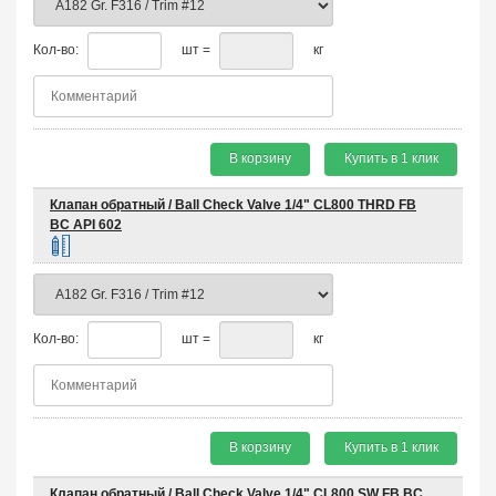
Кол-во:
шт =
кг
В корзину
Купить в 1 клик
Клапан обратный / Ball Check Valve 1/4" CL800 THRD FB
BC API 602
Кол-во:
шт =
кг
В корзину
Купить в 1 клик
Клапан обратный / Ball Check Valve 1/4" CL800 SW FB BC