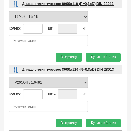
Днище эллиптическое 8000х118 (R=0,8хD) DIN 28013
Кол-во:
шт =
кг
В корзину
Купить в 1 клик
Днище эллиптическое 8000х120 (R=0,8хD) DIN 28013
Кол-во:
шт =
кг
В корзину
Купить в 1 клик