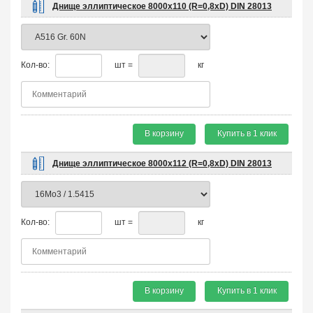
Днище эллиптическое 8000х110 (R=0,8хD) DIN 28013
Кол-во:
шт =
кг
В корзину
Купить в 1 клик
Днище эллиптическое 8000х112 (R=0,8хD) DIN 28013
Кол-во:
шт =
кг
В корзину
Купить в 1 клик