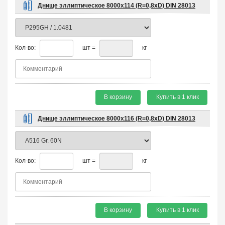
Днище эллиптическое 8000х114 (R=0,8хD) DIN 28013
Кол-во:
шт =
кг
В корзину
Купить в 1 клик
Днище эллиптическое 8000х116 (R=0,8хD) DIN 28013
Кол-во:
шт =
кг
В корзину
Купить в 1 клик