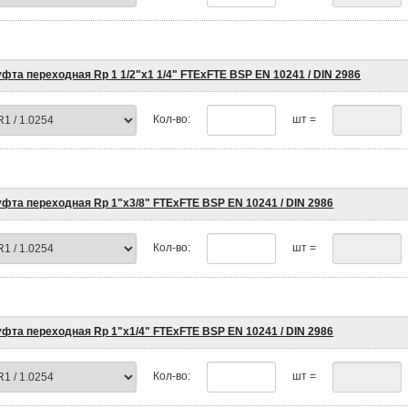
фта переходная Rp 1 1/2"х1 1/4" FTEхFTE BSP EN 10241 / DIN 2986
Кол-во:
шт =
фта переходная Rp 1"х3/8" FTEхFTE BSP EN 10241 / DIN 2986
Кол-во:
шт =
фта переходная Rp 1"х1/4" FTEхFTE BSP EN 10241 / DIN 2986
Кол-во:
шт =