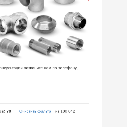
нсультации позвоните нам по телефону,
в: 78
Очистить фильтр
из 180 042