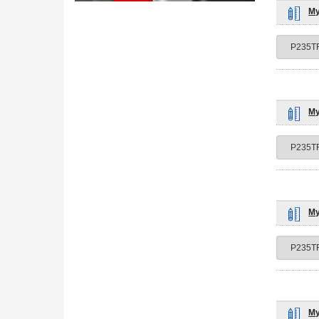
Му
Му
Му
Му