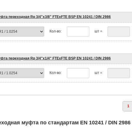
фта переходная Rp 3/4"х3/8" FTEхFTE BSP EN 10241 / DIN 2986
Кол-во:
шт =
фта переходная Rp 3/4"х1/4" FTEхFTE BSP EN 10241 / DIN 2986
Кол-во:
шт =
1
ходная муфта по стандартам EN 10241 / DIN 2986