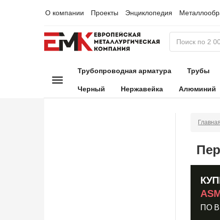
О компании
Проекты
Энциклопедия
Металлообр
Трубопроводная арматура
Трубы
Черный
Нержавейка
Алюминий
Главна
Пер
КУП
ASM
ПО 