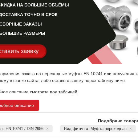
СКИДКА НА БОЛЬШИЕ ОБЪЁМЫ
ДОСТАВКА ТОЧНО В СРОК
CБОРНЫЕ ЗАКАЗЫ
БОЛЬШИЕ РАЗМЕРЫ
ставить заявку
ормления заказа на переходные муфты EN 10241 или получения ко
ному в шапке сайта, либо оставьте заявку через таблицу ниже.
ное описание смотрите
под таблицей
.
робное описание
Подобрано товаро
т: EN 10241 / DIN 2986
Вид фитинга: Муфта переходная