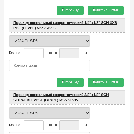
В корзину
Купить в 1 клик
Переход ниппельный концентрический 1/4"х1/8" SCH XXS
PBE (PEхPE) MSS SP-95
Кол-во:
шт =
кг
В корзину
Купить в 1 клик
Переход ниппельный концентрический 3/8"х1/8" SCH
STD/40 BLEхPSE (BEхPE) MSS SP-95
Кол-во:
шт =
кг