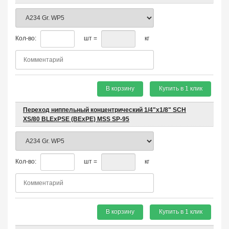
Кол-во:
шт =
кг
В корзину
Купить в 1 клик
Переход ниппельный концентрический 1/4"х1/8" SCH
XS/80 BLEхPSE (BEхPE) MSS SP-95
Кол-во:
шт =
кг
В корзину
Купить в 1 клик