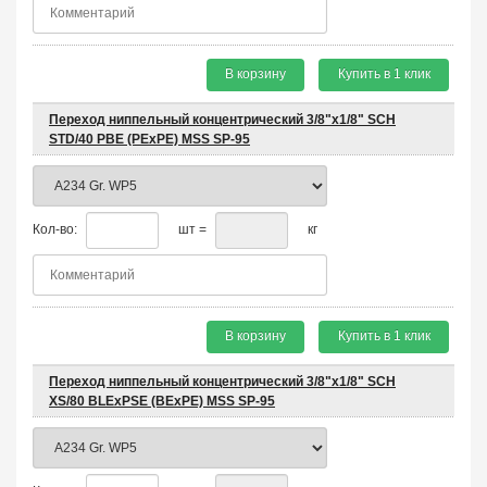
В корзину
Купить в 1 клик
Переход ниппельный концентрический 3/8"х1/8" SCH
STD/40 PBE (PEхPE) MSS SP-95
Кол-во:
шт =
кг
В корзину
Купить в 1 клик
Переход ниппельный концентрический 3/8"х1/8" SCH
XS/80 BLEхPSE (BEхPE) MSS SP-95