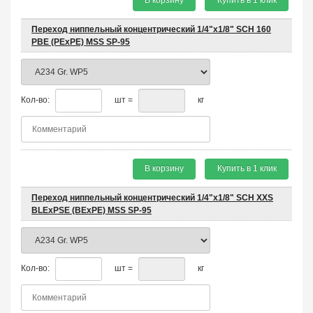
Купить в 1 клик
Переход ниппельный концентрический 1/4"х1/8" SCH 160
PBE (PEхPE) MSS SP-95
Кол-во:
шт =
кг
В корзину
Купить в 1 клик
Переход ниппельный концентрический 1/4"х1/8" SCH XXS
BLEхPSE (BEхPE) MSS SP-95
Кол-во:
шт =
кг