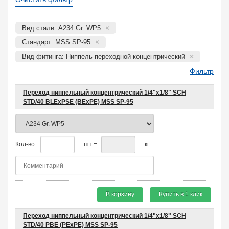
Вид стали: A234 Gr. WP5
Стандарт: MSS SP-95
Вид фитинга: Ниппель переходной концентрический
Фильтр
Переход ниппельный концентрический 1/4"х1/8" SCH
STD/40 BLEхPSE (BEхPE) MSS SP-95
Кол-во:
шт =
кг
В корзину
Купить в 1 клик
Переход ниппельный концентрический 1/4"х1/8" SCH
STD/40 PBE (PEхPE) MSS SP-95