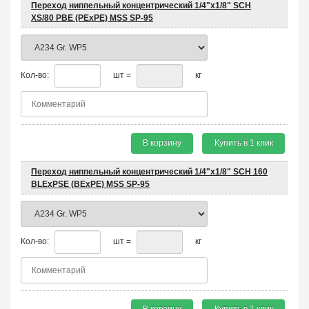
Переход ниппельный концентрический 1/4"х1/8" SCH
XS/80 PBE (PEхPE) MSS SP-95
Кол-во:
шт =
кг
В корзину
Купить в 1 клик
Переход ниппельный концентрический 1/4"х1/8" SCH 160
BLEхPSE (BEхPE) MSS SP-95
Кол-во:
шт =
кг
В корзину