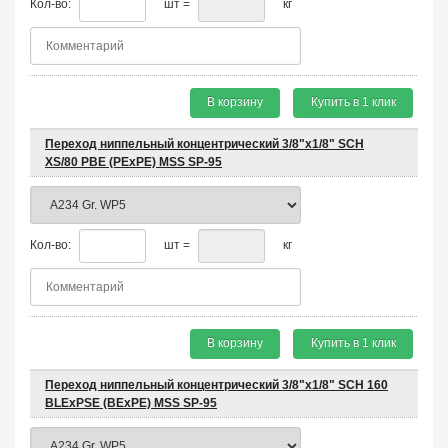
Кол-во:
шт =
кг
В корзину
Купить в 1 клик
Переход ниппельный концентрический 3/8"х1/8" SCH
XS/80 PBE (PEхPE) MSS SP-95
Кол-во:
шт =
кг
В корзину
Купить в 1 клик
Переход ниппельный концентрический 3/8"х1/8" SCH 160
BLEхPSE (BEхPE) MSS SP-95