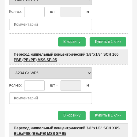
Кол-во:
шт =
кг
В корзину
Купить в 1 клик
Переход ниппельный концентрический 3/8"х1/8" SCH 160
PBE (PEхPE) MSS SP-95
Кол-во:
шт =
кг
В корзину
Купить в 1 клик
Переход ниппельный концентрический 3/8"х1/8" SCH XXS
BLEхPSE (BEхPE) MSS SP-95