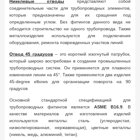
Никелевые отводы
представляют собой
соединительные части для трубопроводных элементов,
которые предназначены для их сращения под
определенным углом. Без фитингов данного вида не
обходится строительство ни одного трубопровода. Также
металлоизделия используются для подключения
оборудования, ремонта поврежденных участков линий.
Отвод 45 градусов
– это короткий изогнутый патрубок,
который широко востребован в создании промышленных
трубопроводных систем. Он применяется для плавного
изменения линии на 45°. Также применяются два изделия
45-degree elbows для организации поворота на 90
градусов.
Основной стандартной спецификацией для
трубопроводных фитингов является
ASME B16.9
. В
качестве материалов для изготовления изделий
используются металлы: сталь (углеродистая,
низколегированная, нержавеющая), цветные металлы
(никель, медь, алюминий, титан).