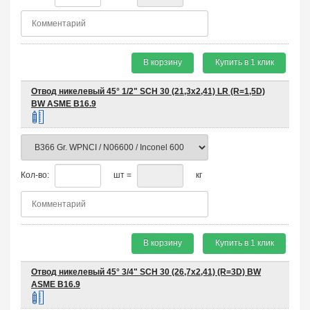
В корзину
Купить в 1 клик
Отвод никелевый 45° 1/2" SCH 30 (21,3х2,41) LR (R=1,5D)
BW ASME B16.9
Кол-во:
шт =
кг
В корзину
Купить в 1 клик
Отвод никелевый 45° 3/4" SCH 30 (26,7х2,41) (R=3D) BW
ASME B16.9