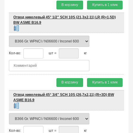
В корзину
Купить в 1 клик
Отвод никелевый 45° 1/2" SCH 10S (21,3х2,11) LR (R=1,5D)
BW ASME B16.9
Кол-во:
шт =
кг
В корзину
Купить в 1 клик
Отвод никелевый 45° 3/4" SCH 10S (26,7х2,11) (R=3D) BW
ASME B16.9
Кол-во:
шт =
кг