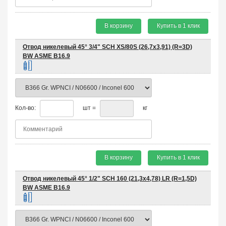
В корзину
Купить в 1 клик
Отвод никелевый 45° 3/4" SCH XS/80S (26,7х3,91) (R=3D)
BW ASME B16.9
Кол-во:
шт =
кг
В корзину
Купить в 1 клик
Отвод никелевый 45° 1/2" SCH 160 (21,3х4,78) LR (R=1,5D)
BW ASME B16.9