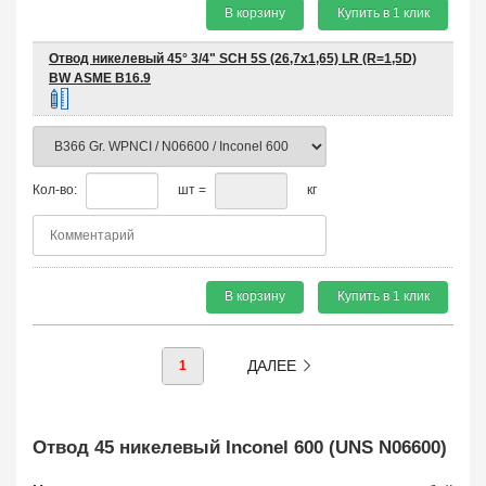
В корзину
Купить в 1 клик
Отвод никелевый 45° 3/4" SCH 5S (26,7х1,65) LR (R=1,5D)
BW ASME B16.9
Кол-во:
шт =
кг
В корзину
Купить в 1 клик
ДАЛЕЕ
1
Отвод 45 никелевый Inconel 600 (UNS N06600)