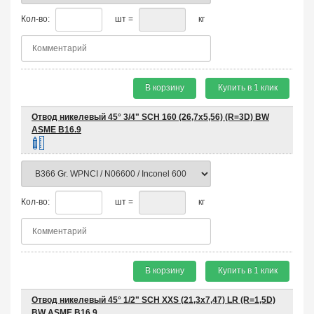
Кол-во:
шт =
кг
В корзину
Купить в 1 клик
Отвод никелевый 45° 3/4" SCH 160 (26,7х5,56) (R=3D) BW
ASME B16.9
Кол-во:
шт =
кг
В корзину
Купить в 1 клик
Отвод никелевый 45° 1/2" SCH XXS (21,3х7,47) LR (R=1,5D)
BW ASME B16.9