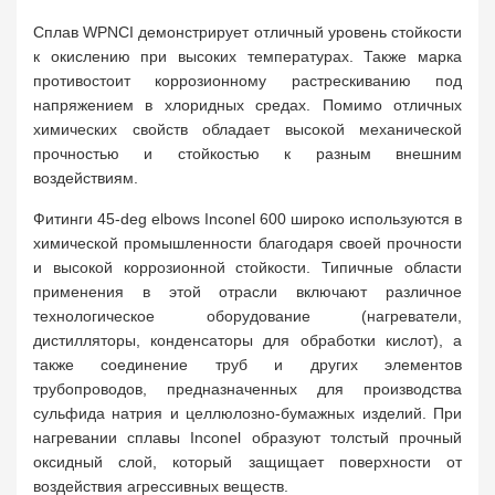
Сплав WPNCI демонстрирует отличный уровень стойкости
к окислению при высоких температурах. Также марка
противостоит коррозионному растрескиванию под
напряжением в хлоридных средах. Помимо отличных
химических свойств обладает высокой механической
прочностью и стойкостью к разным внешним
воздействиям.
Фитинги 45-deg elbows Inconel 600 широко используются в
химической промышленности благодаря своей прочности
и высокой коррозионной стойкости. Типичные области
применения в этой отрасли включают различное
технологическое оборудование (нагреватели,
дистилляторы, конденсаторы для обработки кислот), а
также соединение труб и других элементов
трубопроводов, предназначенных для производства
сульфида натрия и целлюлозно-бумажных изделий. При
нагревании сплавы Inconel образуют толстый прочный
оксидный слой, который защищает поверхности от
воздействия агрессивных веществ.