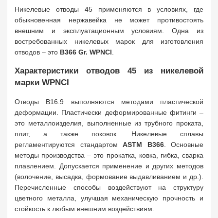
Никелевые отводы 45 применяются в условиях, где
обыкновенная нержавейка не может противостоять
внешним и эксплуатационным условиям. Одна из
востребованных никелевых марок для изготовления
отводов – это
B366 Gr. WPNCI
.
Характеристики отводов 45 из никелевой
марки WPNCI
Отводы B16.9 выполняются методами пластической
деформации. Пластически деформированные фитинги –
это металлоизделия, выполненные из трубного проката,
плит, а также поковок. Никелевые сплавы
регламентируются стандартом
ASTM B366
. Основные
методы производства – это прокатка, ковка, гибка, сварка
плавлением. Допускается применение и других методов
(волочение, высадка, формование выдавливанием и др.).
Перечисленные способы воздействуют на структуру
цветного металла, улучшая механическую прочность и
стойкость к любым внешним воздействиям.