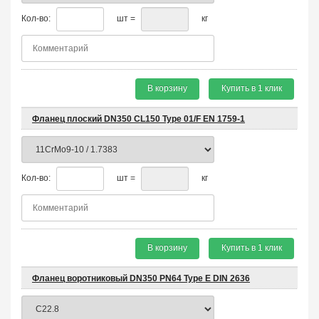
Кол-во:
шт =
кг
В корзину
Купить в 1 клик
Фланец плоский DN350 CL150 Type 01/F EN 1759-1
Кол-во:
шт =
кг
В корзину
Купить в 1 клик
Фланец воротниковый DN350 PN64 Type E DIN 2636