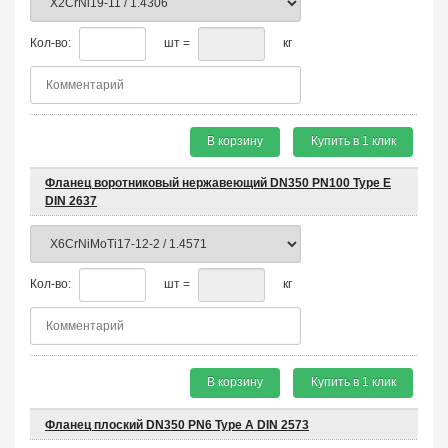
Кол-во:
шт =
кг
В корзину
Купить в 1 клик
Фланец воротниковый нержавеющий DN350 PN100 Type E
DIN 2637
Кол-во:
шт =
кг
В корзину
Купить в 1 клик
Фланец плоский DN350 PN6 Type A DIN 2573