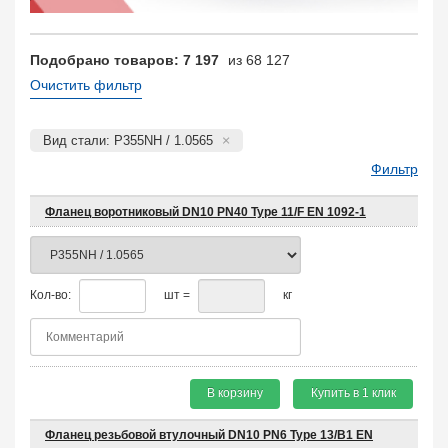
Подобрано товаров: 7 197
из 68 127
Очистить фильтр
Вид стали: P355NH / 1.0565
Фильтр
Фланец воротниковый DN10 PN40 Type 11/F EN 1092-1
Кол-во:
шт =
кг
В корзину
Купить в 1 клик
Фланец резьбовой втулочный DN10 PN6 Type 13/B1 EN