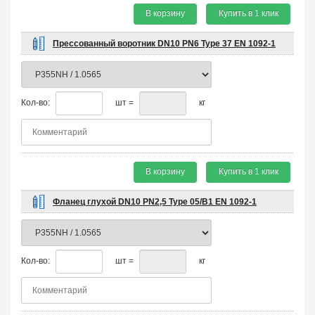
В корзину
Купить в 1 клик
Прессованный воротник DN10 PN6 Type 37 EN 1092-1
Кол-во:
шт =
кг
В корзину
Купить в 1 клик
Фланец глухой DN10 PN2,5 Type 05/B1 EN 1092-1
Кол-во:
шт =
кг