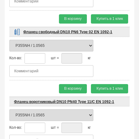
В корзину
Купить в 1 клик
Фланец свободный DN10 PN6 Type 02 EN 1092-1
Кол-во:
шт =
кг
В корзину
Купить в 1 клик
Фланец воротниковый DN10 PN40 Type 11/C EN 1092-1
Кол-во:
шт =
кг