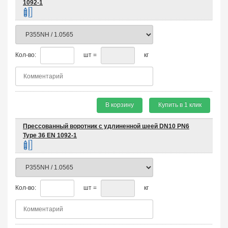
1092-1
Кол-во:
шт =
кг
В корзину
Купить в 1 клик
Прессованный воротник с удлиненной шеей DN10 PN6
Type 36 EN 1092-1
Кол-во:
шт =
кг