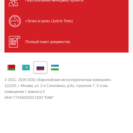
Персональный менеджер проекта
«Точно в срок» (Just In Time)
Полный пакет документов
© 2011–2026 ООО «Европейская металлургическая компания»
111020, г. Москва, ул. 2-я Синичкина, д.9а, строение 7, 5 этаж,
помещение I, комната 5
ИНН 7743820503 ООО "ЕМК"