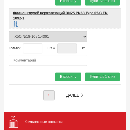
В корзину
Купить в 1 клик
Фланец глухой нержавеющий DN25 PN63 Type 05/C EN
1092-1
Кол-во:
шт =
кг
В корзину
Купить в 1 клик
ДАЛЕЕ
1
Комплексные поставки