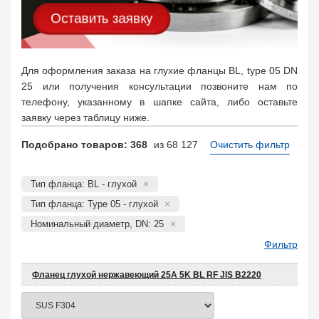
Оставить заявку
Для оформления заказа на глухие фланцы BL, type 05 DN
25 или получения консультации позвоните нам по
телефону, указанному в шапке сайта, либо оставьте
заявку через таблицу ниже.
Подобрано товаров: 368
из 68 127
Очистить фильтр
Тип фланца: BL - глухой
Тип фланца: Type 05 - глухой
Номинальный диаметр, DN: 25
Фильтр
Фланец глухой нержавеющий 25A 5K BL RF JIS B2220