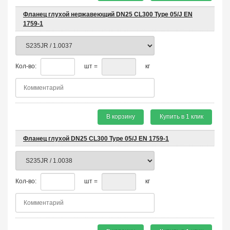
Фланец глухой нержавеющий DN25 CL300 Type 05/J EN
1759-1
Кол-во:
шт =
кг
В корзину
Купить в 1 клик
Фланец глухой DN25 CL300 Type 05/J EN 1759-1
Кол-во:
шт =
кг