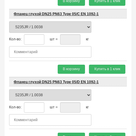
В корзину
Купить в 1 клик
Фланец глухой DN25 PN63 Type 05/C EN 1092-1
Кол-во:
шт =
кг
В корзину
Купить в 1 клик
Фланец глухой DN25 PN63 Type 05/D EN 1092-1
Кол-во:
шт =
кг