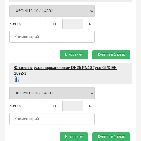
Кол-во:
шт =
кг
В корзину
Купить в 1 клик
Фланец глухой нержавеющий DN25 PN40 Type 05/D EN
1092-1
Кол-во:
шт =
кг
В корзину
Купить в 1 клик