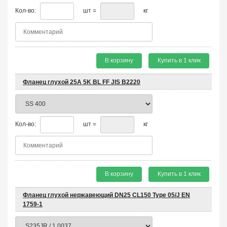
Кол-во:
шт =
кг
В корзину
Купить в 1 клик
Фланец глухой 25A 5K BL FF JIS B2220
Кол-во:
шт =
кг
В корзину
Купить в 1 клик
Фланец глухой нержавеющий DN25 CL150 Type 05/J EN
1759-1