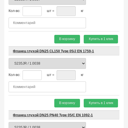
Кол-во:
шт =
кг
В корзину
Купить в 1 клик
Фланец глухой DN25 CL150 Type 05/J EN 1759-1
Кол-во:
шт =
кг
В корзину
Купить в 1 клик
Фланец глухой DN25 PN40 Type 05/C EN 1092-1