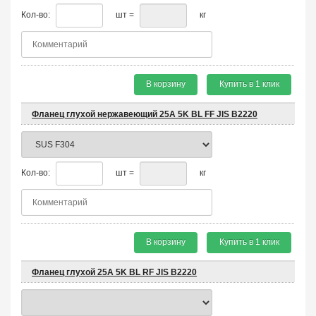
Кол-во:
шт =
кг
В корзину
Купить в 1 клик
Фланец глухой нержавеющий 25A 5K BL FF JIS B2220
Кол-во:
шт =
кг
В корзину
Купить в 1 клик
Фланец глухой 25A 5K BL RF JIS B2220