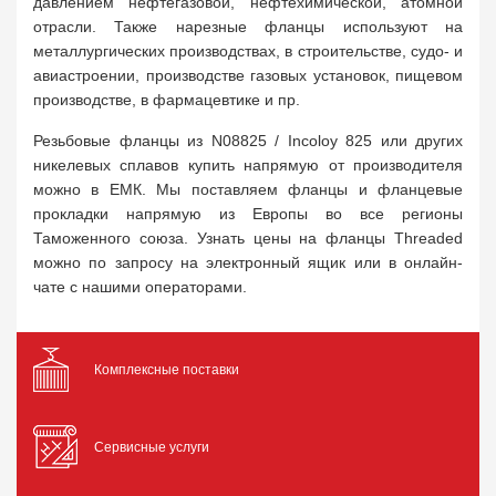
давлением нефтегазовой, нефтехимической, атомной
отрасли. Также нарезные фланцы используют на
металлургических производствах, в строительстве, судо- и
авиастроении, производстве газовых установок, пищевом
производстве, в фармацевтике и пр.
Резьбовые фланцы из N08825 / Incoloy 825 или других
никелевых сплавов купить напрямую от производителя
можно в ЕМК. Мы поставляем фланцы и фланцевые
прокладки напрямую из Европы во все регионы
Таможенного союза. Узнать цены на фланцы Threaded
можно по запросу на электронный ящик или в онлайн-
чате с нашими операторами.
Комплексные поставки
Сервисные услуги