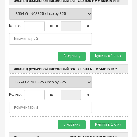
Фланец резьбовой никелевый 1/2" CL2500 RF ASME B16.5
Кол-во:
шт =
кг
В корзину
Купить в 1 клик
Фланец резьбовой никелевый 3/4" CL300 RJ ASME B16.5
Кол-во:
шт =
кг
В корзину
Купить в 1 клик