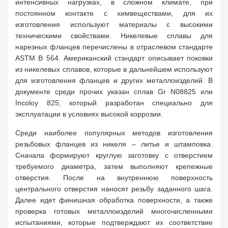
интенсивных нагрузках, в сложном климате, при
постоянном контакте с химвеществами, для их
изготовления используют материалы с высокими
техническими свойствами. Никелевые сплавы для
нарезных фланцев перечислены в отраслевом стандарте
ASTM B 564. Американский стандарт описывает поковки
из никелевых сплавов, которые в дальнейшем используют
для изготовления фланцев и других металлоизделий. В
документе среди прочих указан сплав Gr N08825 или
Incoloy 825, который разработан специально для
эксплуатации в условиях высокой коррозии.
Среди наиболее популярных методов изготовления
резьбовых фланцев из никеля – литье и штамповка.
Сначала формируют круглую заготовку с отверстием
требуемого диаметра, затем выполняют крепежные
отверстия. После на внутреннюю поверхность
центрального отверстия наносят резьбу заданного шага.
Далее идет финишная обработка поверхности, а также
проверка готовых металлоизделий многочисленными
испытаниями, которые подтверждают их соответствие