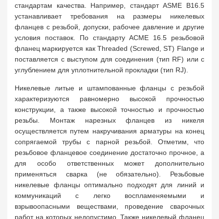
стандартам качества. Например, стандарт ASME B16.5
устанавливает требования на размеры никелевых
фланцев с резьбой, допуски, рабочее давление и другие
условия поставок. По стандарту АСМЕ 16.5 резьбовой
фланец маркируется как Threaded (Screwed, ST) Flange и
поставляется с выступом для соединения (тип RF) или с
углублением для уплотнительной прокладки (тип RJ).
Никелевые литые и штампованные фланцы с резьбой
характеризуются равномерно высокой прочностью
конструкции, а также высокой точностью и прочностью
резьбы. Монтаж нарезных фланцев из никеля
осуществляется путем накручивания арматуры на конец
сопрягаемой трубы с парной резьбой. Отметим, что
резьбовое фланцевое соединение достаточно прочное, а
для особо ответственных может дополнительно
применяться сварка (не обязательно). Резьбовые
никелевые фланцы оптимально подходят для линий и
коммуникаций с легко воспламеняемыми и
взрывоопасными веществами, проведение сварочных
работ на которых недопустимо. Также никелевый фланец