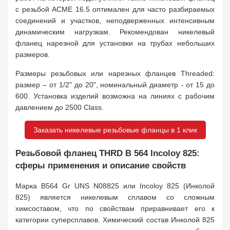
с резьбой АСМЕ 16.5 оптимален для часто разбираемых
соединений и участков, неподверженных интенсивным
динамическим нагрузкам. Рекомендован никелевый
фланец нарезной для установки на трубах небольших
размеров.
Размеры резьбовых или нарезных фланцев Threaded:
размер – от 1/2" до 20", номинальный диаметр - от 15 до
600. Установка изделий возможна на линиях с рабочим
давлением до 2500 Class.
Заказать никелевые резьбовые фланцы в 1 клик
Резьбовой фланец THRD B 564 Incoloy 825:
сферы применения и описание свойств
Марка B564 Gr UNS N08825 или Incoloy 825 (Инколой
825) является никелевым сплавом со сложным
химсоставом, что по свойствам приравнивает его к
категории суперсплавов. Химический состав Инколой 825