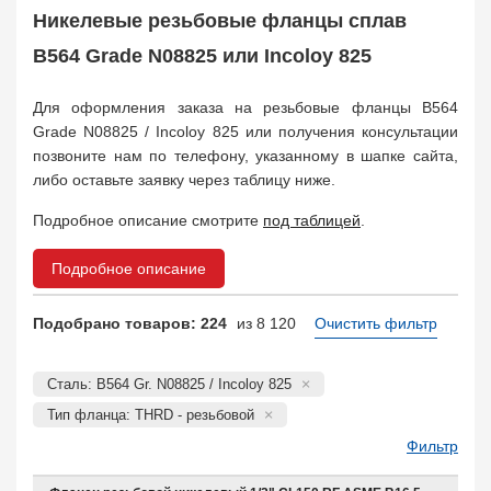
Поковка
35
Никелевые резьбовые фланцы сплав
Заказать в 1 клик
B564 Grade N08825 или Incoloy 825
Для оформления заказа на резьбовые фланцы B564
Grade N08825 / Incoloy 825 или получения консультации
позвоните нам по телефону, указанному в шапке сайта,
либо оставьте заявку через таблицу ниже.
Подробное описание смотрите
под таблицей
.
Подробное описание
Подобрано товаров: 224
из 8 120
Очистить фильтр
Сталь: B564 Gr. N08825 / Incoloy 825
Тип фланца: THRD - резьбовой
Фильтр