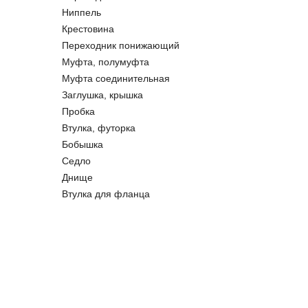
Ниппель
Крестовина
Переходник понижающий
Муфта, полумуфта
Муфта соединительная
Заглушка, крышка
Пробка
Втулка, футорка
Бобышка
Седло
Днище
Втулка для фланца