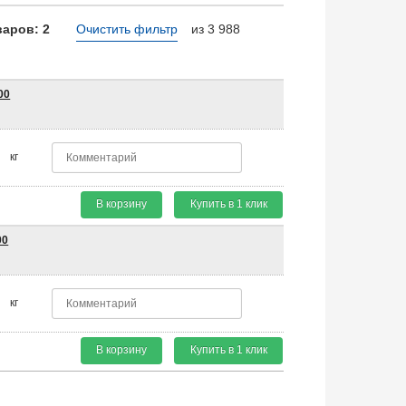
аров: 2
Очистить фильтр
из 3 988
00
кг
В корзину
Купить в 1 клик
00
кг
В корзину
Купить в 1 клик