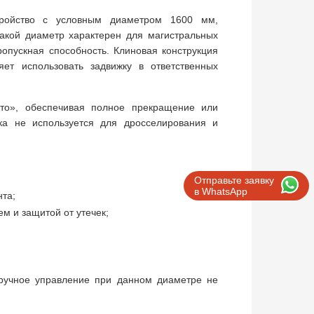
ройство с условным диаметром 1600 мм,
акой диаметр характерен для магистральных
опускная способность. Клиновая конструкция
ет использовать задвижку в ответственных
то», обеспечивая полное прекращение или
ка не используется для дросселирования и
Отправьте заявку
в WhatsApp
та;
 и защитой от утечек;
(ручное управление при данном диаметре не