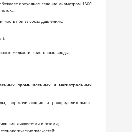
вобождает проходное сечение диаметром 1600
потока.
ичность при высоких давлениях.
я);
сивные жидкости, криогенные среды;
твенных промышленных и магистральных
оды, перекачивающие и распределительные
сивными жидкостями и газами;
технологических жидкостей;