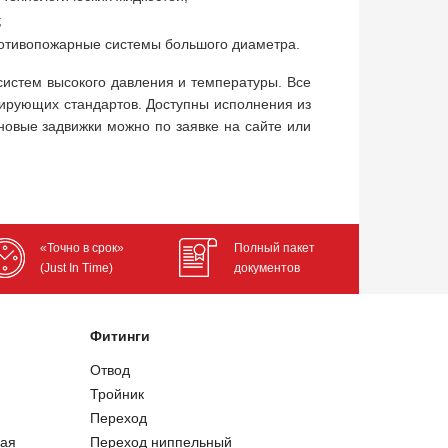
;
ротивопожарные системы большого диаметра.
истем высокого давления и температуры. Все
тирующих стандартов. Доступны исполнения из
иновые задвижки можно по заявке на сайте или
«Точно в срок»
Полный пакет
(Just In Time)
документов
Фитинги
Отвод
Тройник
Переход
ая
Переход ниппельный