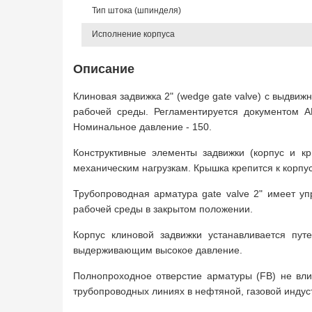
Тип штока (шпинделя)
Исполнение корпуса
Описание
Клиновая задвижка 2" (wedge gate valve) с выдви
рабочей среды. Регламентируется документом A
Номинальное давление - 150.
Конструктивные элементы задвижки (корпус и к
механическим нагрузкам. Крышка крепится к корпу
Трубопроводная арматура gate valve 2" имеет уп
рабочей среды в закрытом положении.
Корпус клиновой задвижки устанавливается пу
выдерживающим высокое давление.
Полнопроходное отверстие арматуры (FB) не вли
трубопроводных линиях в нефтяной, газовой индус