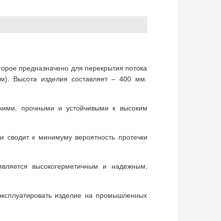
оторое предназначено для перекрытия потока
м). Высота изделия составляет – 400 мм.
йкими, прочными и устойчивыми к высоким
 и сводит к минимуму вероятность протечки
 является высокогерметичным и надежным,
 эксплуатировать изделие на промышленных