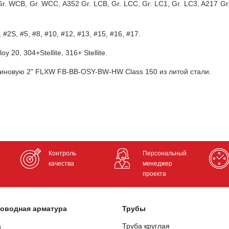
 WCB, Gr. WCC, A352 Gr. LCB, Gr. LCC, Gr. LC1, Gr. LC3, A217 Gr.
 #2S, #5, #8, #10, #12, #13, #15, #16, #17.
oy 20, 304+Stellite, 316+ Stellite.
линовую 2" FLXW FB-BB-OSY-BW-HW Class 150 из литой стали.
Контроль
Персональный
качества
менеджер
проекта
оводная арматура
Трубы
а
Труба круглая