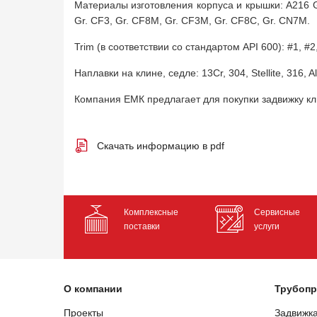
Материалы изготовления корпуса и крышки: A216 Gr.
Gr. CF3, Gr. CF8M, Gr. CF3M, Gr. CF8C, Gr. CN7M.
Trim (в соответствии со стандартом API 600): #1, #2,
Наплавки на клине, седле: 13Cr, 304, Stellite, 316, All
Компания ЕМК предлагает для покупки задвижку к
Скачать информацию в pdf
Комплексные
Сервисные
поставки
услуги
О компании
Трубопр
Проекты
Задвижк