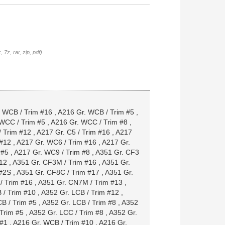
7z, rar, zip, pdf).
 WCB / Trim #16
,
A216 Gr. WCB / Trim #5
,
WCC / Trim #5
,
A216 Gr. WCC / Trim #8
,
/ Trim #12
,
A217 Gr. C5 / Trim #16
,
A217
 #12
,
A217 Gr. WC6 / Trim #16
,
A217 Gr.
 #5
,
A217 Gr. WC9 / Trim #8
,
A351 Gr. CF3
12
,
A351 Gr. CF3M / Trim #16
,
A351 Gr.
 #2S
,
A351 Gr. CF8C / Trim #17
,
A351 Gr.
/ Trim #16
,
A351 Gr. CN7M / Trim #13
,
 / Trim #10
,
A352 Gr. LCB / Trim #12
,
B / Trim #5
,
A352 Gr. LCB / Trim #8
,
A352
Trim #5
,
A352 Gr. LCC / Trim #8
,
A352 Gr.
 #1
,
A216 Gr. WCB / Trim #10
,
A216 Gr.