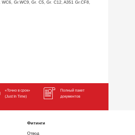
 WC6, Gr.WC9, Gr. C5, Gr. C12, A351 Gr.CF8,
«Точно в срок»
Полный пакет
(Just In Time)
документов
Фитинги
Отвод