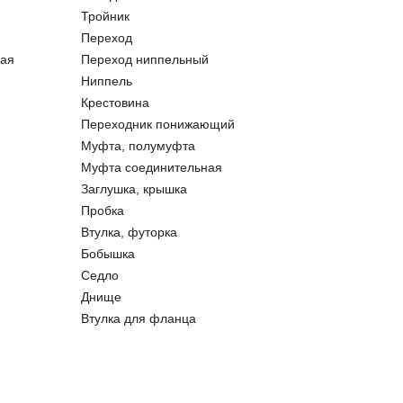
Тройник
Переход
ая
Переход ниппельный
Ниппель
Крестовина
Переходник понижающий
Муфта, полумуфта
Муфта соединительная
Заглушка, крышка
Пробка
Втулка, футорка
Бобышка
Седло
Днище
Втулка для фланца