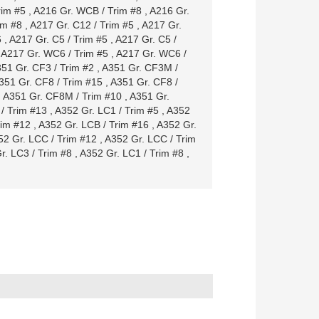
rim #5
,
A216 Gr. WCB / Trim #8
,
A216 Gr.
im #8
,
A217 Gr. C12 / Trim #5
,
A217 Gr.
6
,
A217 Gr. C5 / Trim #5
,
A217 Gr. C5 /
,
A217 Gr. WC6 / Trim #5
,
A217 Gr. WC6 /
51 Gr. CF3 / Trim #2
,
A351 Gr. CF3M /
351 Gr. CF8 / Trim #15
,
A351 Gr. CF8 /
,
A351 Gr. CF8M / Trim #10
,
A351 Gr.
/ Trim #13
,
A352 Gr. LC1 / Trim #5
,
A352
rim #12
,
A352 Gr. LCB / Trim #16
,
A352 Gr.
52 Gr. LCC / Trim #12
,
A352 Gr. LCC / Trim
r. LC3 / Trim #8
,
A352 Gr. LC1 / Trim #8
,