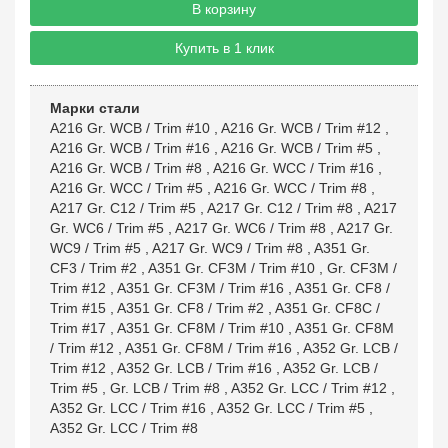
В корзину
Купить в 1 клик
Марки стали
A216 Gr. WCB / Trim #10
,
A216 Gr. WCB / Trim #12
,
A216 Gr. WCB / Trim #16
,
A216 Gr. WCB / Trim #5
,
A216 Gr. WCB / Trim #8
,
A216 Gr. WCC / Trim #16
,
A216 Gr. WCC / Trim #5
,
A216 Gr. WCC / Trim #8
,
A217 Gr. C12 / Trim #5
,
A217 Gr. C12 / Trim #8
,
A217
Gr. WC6 / Trim #5
,
A217 Gr. WC6 / Trim #8
,
A217 Gr.
WC9 / Trim #5
,
A217 Gr. WC9 / Trim #8
,
A351 Gr.
CF3 / Trim #2
,
A351 Gr. CF3M / Trim #10
,
Gr. CF3M /
Trim #12
,
A351 Gr. CF3M / Trim #16
,
A351 Gr. CF8 /
Trim #15
,
A351 Gr. CF8 / Trim #2
,
A351 Gr. CF8C /
Trim #17
,
A351 Gr. CF8M / Trim #10
,
A351 Gr. CF8M
/ Trim #12
,
A351 Gr. CF8M / Trim #16
,
A352 Gr. LCB /
Trim #12
,
A352 Gr. LCB / Trim #16
,
A352 Gr. LCB /
Trim #5
,
Gr. LCB / Trim #8
,
A352 Gr. LCC / Trim #12
,
A352 Gr. LCC / Trim #16
,
A352 Gr. LCC / Trim #5
,
A352 Gr. LCC / Trim #8