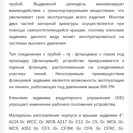
трубой. Выдвижной шпиндель минимизирует
взаимодействие с транспортируемыми веществами, что
увеличивает срок эксплуатации всего изделия. Монтаж
двух частей запорной арматуры осуществляется при
помощи самоуплотняющейся крышки, поэтому клиновая
задвижка данного вида может эксплуатироваться на
системах высокого давления.
Тип соединения с трубой – rtj - фланцевое с пазом под
прокладку (фланцевый): устройство прикручивается к
парным фланцам, расположенным на соединяемых
участках линий. Неоспоримым преимуществом
фланцевой задвижки является возможность эксплуатации
на линиях, работающих под давлением выше 600 PN.
Клиновая задвижка редукторного управления (GE)
упрощает изменение рабочего положения устройства.
Материалы изготовления корпуса и крышки задвижки 4":
A216 Gr. WCC, Gr. WCB, A217 Gr. C12, Gr. C5, Gr. WC6, Gr.
WC9, A351 Gr. CF3, Gr. CF3M, Gr. CF8, Gr. CF8C, Gr.