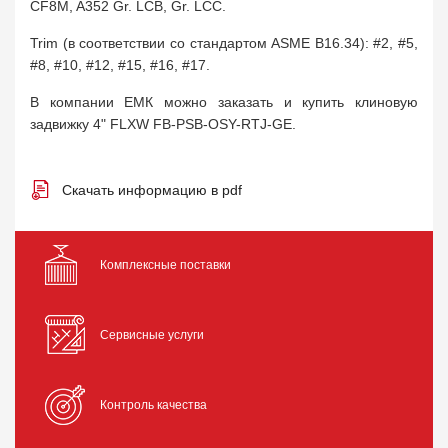
CF8M, A352 Gr. LCB, Gr. LCC.
Trim (в соответствии со стандартом ASME B16.34): #2, #5,
#8, #10, #12, #15, #16, #17.
В компании ЕМК можно заказать и купить клиновую
задвижку 4" FLXW FB-PSB-OSY-RTJ-GE.
Скачать информацию в pdf
Комплексные поставки
Сервисные услуги
Контроль качества