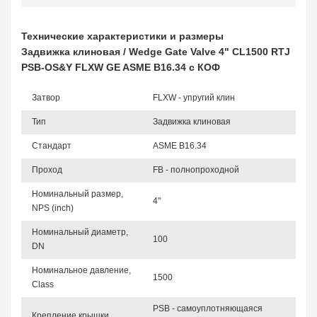
Технические характеристики и размеры
Задвижка клиновая / Wedge Gate Valve 4" CL1500 RTJ
PSB-OS&Y FLXW GE ASME B16.34 с КОФ
Затвор
FLXW - упругий клин
Тип
Задвижка клиновая
Стандарт
ASME B16.34
Проход
FB - полнопроходной
Номинальный размер,
4"
NPS (inch)
Номинальный диаметр,
100
DN
Номинальное давление,
1500
Class
PSB - самоуплотняющаяся
Крепление крышки