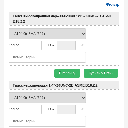
Фильтр
Гайка высокопрочная нержавеющая 1/4"-20UNC-2B ASME
B18.2.2
Кол-во:
шт =
кг
В корзину
Купить в 1 клик
Гайка нержавеющая 1/4"-20UNC-2B ASME B18.2.2
Кол-во:
шт =
кг