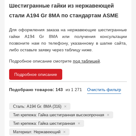
Заказать в 1 клик
Шестигранные гайки из нержавеющей
стали A194 Gr 8MA по стандартам ASME
Для оформления заказа на нержавеющие шестигранные
гайки A194 Gr 8MA или получения консультации
позвоните нам по телефону, указанному в шапке сайта,
либо оставьте заявку через таблицу ниже.
Подробное описание смотрите
под таблицей
.
Подробное описание
Подобрано товаров: 143
из 1 271
Очистить фильтр
Сталь: A194 Gr. 8MA (316)
Тип крепежа: Гайка шестигранная высокопрочная
Тип крепежа: Гайка шестигранная
Материал: Нержавеющий