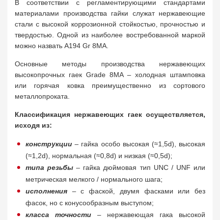
В соответствии с регламентирующими стандартами
материалами производства гайки служат нержавеющие
стали с высокой коррозионной стойкостью, прочностью и
твердостью. Одной из наиболее востребованной маркой
можно назвать A194 Gr 8MA.
Основные методы производства нержавеющих
высокопрочных гаек Grade 8MA – холодная штамповка
или горячая ковка преимущественно из сортового
металлопроката.
Классификация нержавеющих гаек осуществляется,
исходя из:
конструкции
– гайка особо высокая (≈1,5d), высокая
(≈1,2d), нормальная (≈0,8d) и низкая (≈0,5d);
типа резьбы
– гайка дюймовая тип UNC / UNF или
метрическая мелкого / нормального шага;
исполнения
– с фаской, двумя фасками или без
фасок, но с конусообразным выступом;
класса точности
– нержавеющая гака высокой