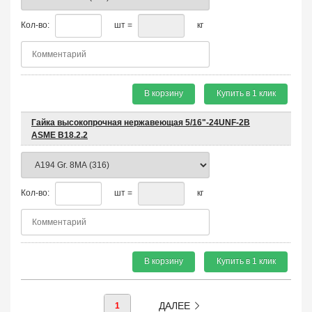
Кол-во:
шт =
кг
В корзину
Купить в 1 клик
Гайка высокопрочная нержавеющая 5/16"-24UNF-2B
ASME B18.2.2
Кол-во:
шт =
кг
В корзину
Купить в 1 клик
ДАЛЕЕ
1