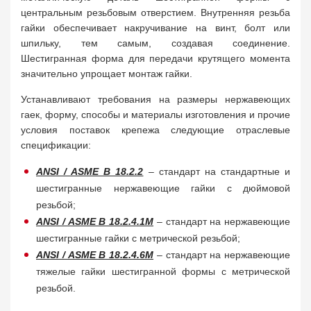
центральным резьбовым отверстием. Внутренняя резьба
гайки обеспечивает накручивание на винт, болт или
шпильку, тем самым, создавая соединение.
Шестигранная форма для передачи крутящего момента
значительно упрощает монтаж гайки.
Устанавливают требования на размеры нержавеющих
гаек, форму, способы и материалы изготовления и прочие
условия поставок крепежа следующие отраслевые
спецификации:
ANSI / ASME B 18.2.2
– стандарт на стандартные и
шестигранные нержавеющие гайки с дюймовой
резьбой;
ANSI / ASME B 18.2.4.1M
– стандарт на нержавеющие
шестигранные гайки с метрической резьбой;
ANSI / ASME B 18.2.4.6M
– стандарт на нержавеющие
тяжелые гайки шестигранной формы с метрической
резьбой.