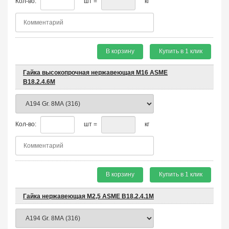
Кол-во:
шт =
кг
В корзину
Купить в 1 клик
Гайка высокопрочная нержавеющая М16 ASME
B18.2.4.6M
Кол-во:
шт =
кг
В корзину
Купить в 1 клик
Гайка нержавеющая М2,5 ASME B18.2.4.1M