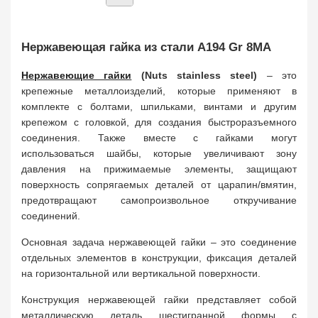
Нержавеющая гайка из стали A194 Gr 8MA
Нержавеющие гайки
(Nuts stainless steel)
– это
крепежные металлоизделий, которые применяют в
комплекте с болтами, шпильками, винтами и другим
крепежом с головкой, для создания быстроразъемного
соединения. Также вместе с гайками могут
использоваться шайбы, которые увеличивают зону
давления на прижимаемые элементы, защищают
поверхность сопрягаемых деталей от царапин/вмятин,
предотвращают самопроизвольное откручивание
соединений.
Основная задача нержавеющей гайки – это соединение
отдельных элементов в конструкции, фиксация деталей
на горизонтальной или вертикальной поверхности.
Конструкция нержавеющей гайки представляет собой
металлическую деталь шестигранной формы с