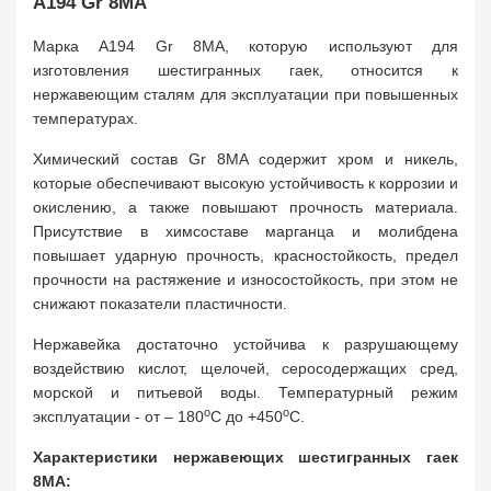
A194 Gr 8MA
Марка A194 Gr 8MA, которую используют для
изготовления шестигранных гаек, относится к
нержавеющим сталям для эксплуатации при повышенных
температурах.
Химический состав Gr 8MA содержит хром и никель,
которые обеспечивают высокую устойчивость к коррозии и
окислению, а также повышают прочность материала.
Присутствие в химсоставе марганца и молибдена
повышает ударную прочность, красностойкость, предел
прочности на растяжение и износостойкость, при этом не
снижают показатели пластичности.
Нержавейка достаточно устойчива к разрушающему
воздействию кислот, щелочей, серосодержащих сред,
морской и питьевой воды. Температурный режим
о
о
эксплуатации - от – 180
С до +450
С.
Характеристики нержавеющих шестигранных гаек
8MA: