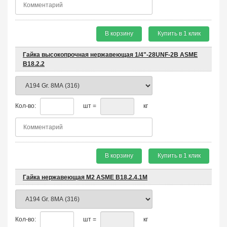
В корзину
Купить в 1 клик
Гайка высокопрочная нержавеющая 1/4"-28UNF-2B ASME
B18.2.2
Кол-во:
шт =
кг
В корзину
Купить в 1 клик
Гайка нержавеющая М2 ASME B18.2.4.1M
Кол-во:
шт =
кг