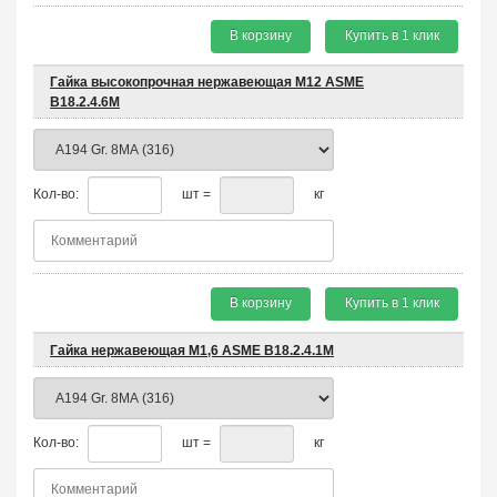
В корзину
Купить в 1 клик
Гайка высокопрочная нержавеющая М12 ASME
B18.2.4.6M
Кол-во:
шт =
кг
В корзину
Купить в 1 клик
Гайка нержавеющая М1,6 ASME B18.2.4.1M
Кол-во:
шт =
кг