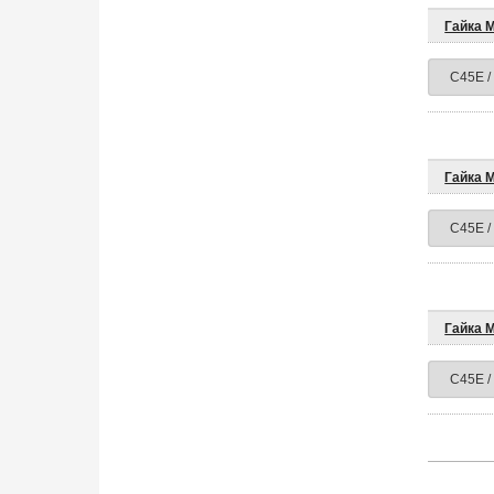
Гайка 
Гайка 
Гайка 