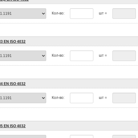
Кол-во:
шт =
М3 EN ISO 4032
Кол-во:
шт =
М4 EN ISO 4032
Кол-во:
шт =
М5 EN ISO 4032