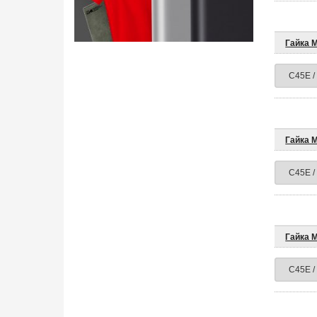
Гайка 
Гайка 
Гайка 