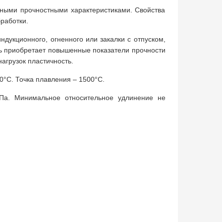
ными прочностными характеристиками. Свойства
работки.
дукционного, огненного или закалки с отпуском,
ль приобретает повышенные показатели прочности
агрузок пластичность.
0°C. Точка плавления – 1500°C.
МПа. Минимальное относительное удлинение не