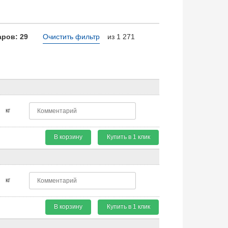
ров: 29
Очистить фильтр
из 1 271
кг
В корзину
Купить в 1 клик
кг
В корзину
Купить в 1 клик