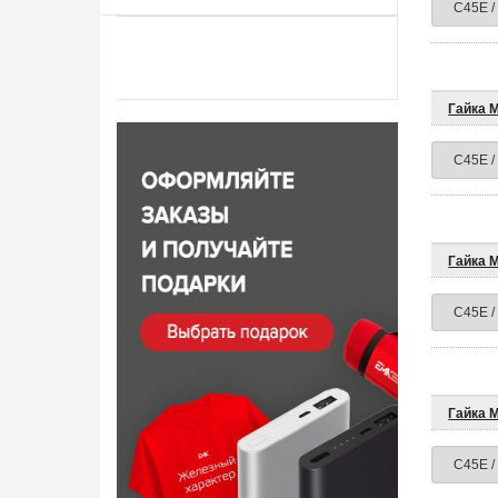
Гайка 
Гайка 
Гайка 