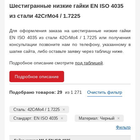
Заказать в 1 клик
Шестигранные низкие гайки EN ISO 4035
из стали 42CrMo4 / 1.7225
Для оформления заказа на шестигранные низкие гайки
EN ISO 4035 из стали 42CrMo4 / 1.7225 или получения
консультации позвоните нам по телефону, указанному в
шапке сайта, либо оставьте заявку через таблицу ниже.
Подробное описание смотрите
под таблицей
.
Подробное описание
Подобрано товаров: 29
из 1 271
Очистить фильтр
Сталь: 42CrMo4 / 1.7225
Стандарт: EN ISO 4035
Материал: Черный
Фильтр