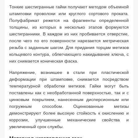
Тонкие шестигранные гайки получают методом объемной
штамповки проволоки или круглого сортового проката.
Полуфабрикат режется на фрагменты определенной
толщины, из которых в несколько этапов формуются
шестигранники. В каждом из них пробивается отверстие,
после чего по его поверхности нарезается метрическая
резьба с заданным шагом. Для придания торцам метизов
кольцевого контура, облегчающего накидывание ключа, с
них снимается коническая фаска.
Напряжение, возникшее в стали при пластической
деформации при штамповке, снимается посредством
температурной обработки метизов. Гайки могут быть
поставлены как с необработанной поверхностью, так и с
цинковым покрытием, нанесенным дисперсионным или
погружным способом. Оцинкованные метизы
демонстрируют более высокую стойкость к окислению и
коррозии, улучшенные механические свойства и
увеличенный срок службы.