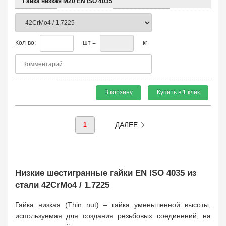
Гайка низкая М20 EN ISO 4035
Кол-во:
шт =
кг
В корзину
Купить в 1 клик
ДАЛЕЕ
1
Низкие шестигранные гайки EN ISO 4035 из
стали 42CrMo4 / 1.7225
Гайка низкая (Thin nut) – гайка уменьшенной высоты,
используемая для создания резьбовых соединений, на