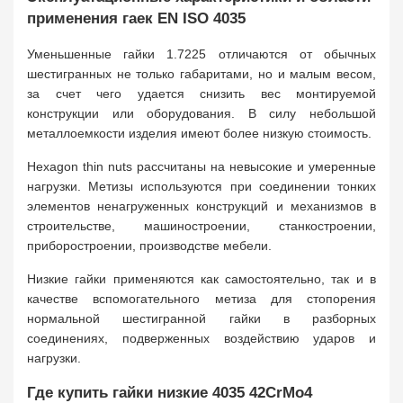
применения гаек EN ISO 4035
Уменьшенные гайки 1.7225 отличаются от обычных
шестигранных не только габаритами, но и малым весом,
за счет чего удается снизить вес монтируемой
конструкции или оборудования. В силу небольшой
металлоемкости изделия имеют более низкую стоимость.
Hexagon thin nuts рассчитаны на невысокие и умеренные
нагрузки. Метизы используются при соединении тонких
элементов ненагруженных конструкций и механизмов в
строительстве, машиностроении, станкостроении,
приборостроении, производстве мебели.
Низкие гайки применяются как самостоятельно, так и в
качестве вспомогательного метиза для стопорения
нормальной шестигранной гайки в разборных
соединениях, подверженных воздействию ударов и
нагрузки.
Где купить гайки низкие 4035 42CrMo4