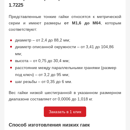
1.7225
Представленные тонкие гайки относятся к метрической
серии и имеют размеры
от M1,6 до M64
, которым
соответствуют:
диаметр – от 2,4 до 88,2 мм;
диаметр описанной окружности – от 3,41 до 104,86
мм;
высота – от 0,75 до 30,4 мм;
расстояние между параллельными гранями (размер
под ключ) – от 3,2 до 95 мм;
шаг резьбы – от 0,35 до 6 мм.
Вес гайки низкой шестигранной в указанном размерном
диапазоне составляет от 0,0006 до 1,018 кг.
Заказать в 1 клик
Способ изготовления низких гаек