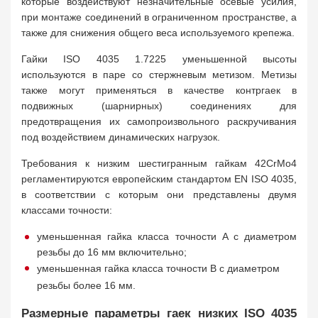
которые воздействуют незначительные осевые усилия,
при монтаже соединений в ограниченном пространстве, а
также для снижения общего веса используемого крепежа.
Гайки ISO 4035 1.7225 уменьшенной высоты
используются в паре со стержневым метизом. Метизы
также могут применяться в качестве контргаек в
подвижных (шарнирных) соединениях для
предотвращения их самопроизвольного раскручивания
под воздействием динамических нагрузок.
Требования к низким шестигранным гайкам 42CrMo4
регламентируются европейским стандартом EN ISO 4035,
в соответствии с которым они представлены двумя
классами точности:
уменьшенная гайка класса точности A с диаметром
резьбы до 16 мм включительно;
уменьшенная гайка класса точности B с диаметром
резьбы более 16 мм.
Размерные параметры гаек низких ISO 4035