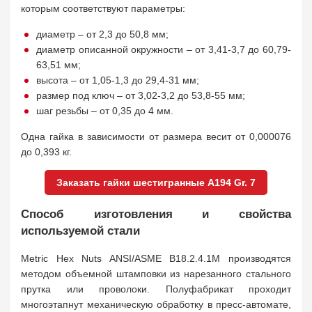
которым соответствуют параметры:
диаметр – от 2,3 до 50,8 мм;
диаметр описанной окружности – от 3,41-3,7 до 60,79-
63,51 мм;
высота – от 1,05-1,3 до 29,4-31 мм;
размер под ключ – от 3,02-3,2 до 53,8-55 мм;
шаг резьбы – от 0,35 до 4 мм.
Одна гайка в зависимости от размера весит от 0,000076
до 0,393 кг.
Заказать гайки шестигранные A194 Gr. 7
Способ изготовления и свойства
используемой стали
Metric Hex Nuts ANSI/ASME B18.2.4.1M производятся
методом объемной штамповки из нарезанного стального
прутка или проволоки. Полуфабрикат проходит
многоэтапнут механическую обработку в пресс-автомате,