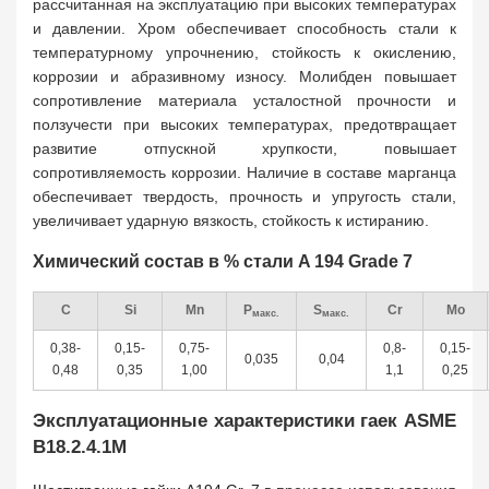
рассчитанная на эксплуатацию при высоких температурах
и давлении. Хром обеспечивает способность стали к
температурному упрочнению, стойкость к окислению,
коррозии и абразивному износу. Молибден повышает
сопротивление материала усталостной прочности и
ползучести при высоких температурах, предотвращает
развитие отпускной хрупкости, повышает
сопротивляемость коррозии. Наличие в составе марганца
обеспечивает твердость, прочность и упругость стали,
увеличивает ударную вязкость, стойкость к истиранию.
Химический состав в % стали A 194 Grade 7
C
Si
Mn
P
S
Cr
Mo
макс.
макс.
0,38-
0,15-
0,75-
0,8-
0,15-
0,035
0,04
0,48
0,35
1,00
1,1
0,25
Эксплуатационные характеристики гаек ASME
B18.2.4.1M