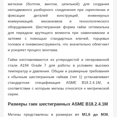
метизом (болтом, винтом, шпилькой) для создания
неподвижного разборного соединения при скреплении и
фиксации деталей конструкций, инженерных
коммуникаций, механизмов и технологического
оборудования. Шестигранная форма гайки оптимальна
для передачи крутящего момента при навинчивании и
затяжке с помощью стандартных ключей, торцевых
головок и пневмоинструмента, что значительно облегчает
и ускоряет процесс монтажа.
Гайки изготавливаются из углеродистой и легированной
стали A194 Grade 7 для работы в условиях высоких
температур и давления. Общие и размерные требования
к обычным шестигранным гайкам (тип 1) устанавливает
стандартная спецификация ASME B18.2.4.1M, в
соответствии с которым метизы относятся к метрической
серии.
Размеры гаек шестигранных ASME B18.2.4.1M
Метизы представлены в размерах
от M1,6 до M36
,