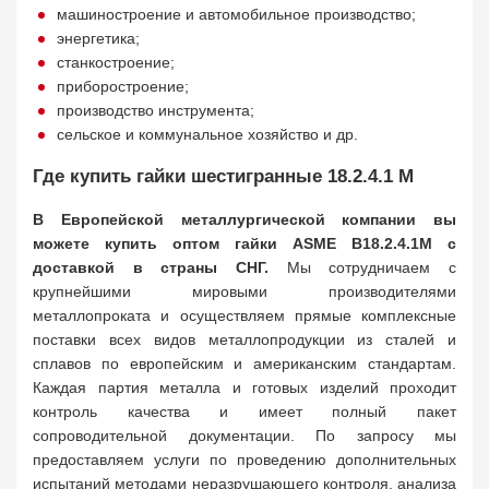
машиностроение и автомобильное производство;
энергетика;
станкостроение;
приборостроение;
производство инструмента;
сельское и коммунальное хозяйство и др.
Где купить гайки шестигранные 18.2.4.1 M
В Европейской металлургической компании вы
можете купить оптом гайки ASME B18.2.4.1M с
доставкой в страны СНГ.
Мы сотрудничаем с
крупнейшими мировыми производителями
металлопроката и осуществляем прямые комплексные
поставки всех видов металлопродукции из сталей и
сплавов по европейским и американским стандартам.
Каждая партия металла и готовых изделий проходит
контроль качества и имеет полный пакет
сопроводительной документации. По запросу мы
предоставляем услуги по проведению дополнительных
испытаний методами неразрушающего контроля, анализа