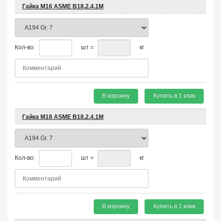
Гайка М16 ASME B18.2.4.1М
Кол-во:
шт =
кг
В корзину
Купить в 1 клик
Гайка М18 ASME B18.2.4.1М
Кол-во:
шт =
кг
В корзину
Купить в 1 клик