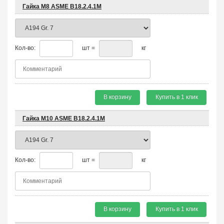
Гайка М8 ASME B18.2.4.1М
Кол-во:
шт =
кг
В корзину
Купить в 1 клик
Гайка М10 ASME B18.2.4.1М
Кол-во:
шт =
кг
В корзину
Купить в 1 клик