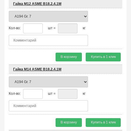
Гайка М12 ASME B18.2.4.1М
Кол-во:
шт =
кг
В корзину
Купить в 1 клик
Гайка М14 ASME B18.2.4.1М
Кол-во:
шт =
кг
В корзину
Купить в 1 клик