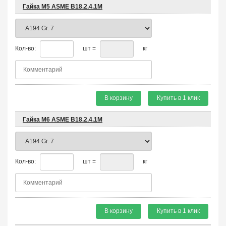
Гайка М5 ASME B18.2.4.1М
Кол-во:
шт =
кг
В корзину
Купить в 1 клик
Гайка М6 ASME B18.2.4.1М
Кол-во:
шт =
кг
В корзину
Купить в 1 клик