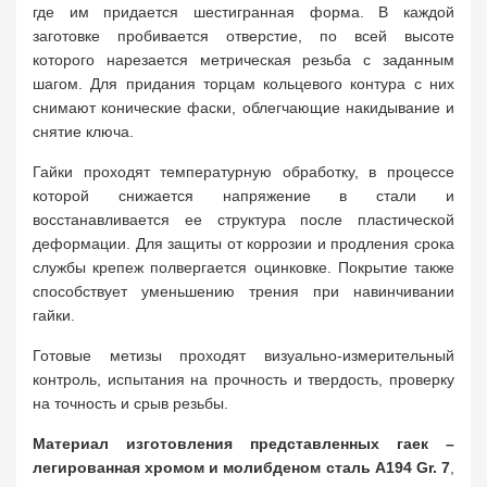
где им придается шестигранная форма. В каждой
заготовке пробивается отверстие, по всей высоте
которого нарезается метрическая резьба с заданным
шагом. Для придания торцам кольцевого контура с них
снимают конические фаски, облегчающие накидывание и
снятие ключа.
Гайки проходят температурную обработку, в процессе
которой снижается напряжение в стали и
восстанавливается ее структура после пластической
деформации. Для защиты от коррозии и продления срока
службы крепеж полвергается оцинковке. Покрытие также
способствует уменьшению трения при навинчивании
гайки.
Готовые метизы проходят визуально-измерительный
контроль, испытания на прочность и твердость, проверку
на точность и срыв резьбы.
Материал изготовления представленных гаек –
легированная хромом и молибденом сталь A194 Gr. 7
,