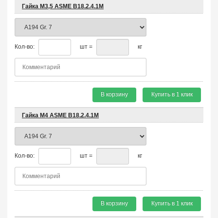
Гайка М3,5 ASME B18.2.4.1М
Кол-во:
шт =
кг
В корзину
Купить в 1 клик
Гайка М4 ASME B18.2.4.1М
Кол-во:
шт =
кг
В корзину
Купить в 1 клик