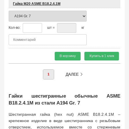
Гайка М20 ASME B18.2.4.1М
Кол-во:
шт =
кг
В корзину
Купить в 1 клик
ДАЛЕЕ
1
Гайки шестигранные обычные ASME
B18.2.4.1M из стали A194 Gr. 7
Шестигранная гайка (hex nut) ASME B18.2.4.1M –
крепежное изделие в виде шестигранника с резьбовым
отверстием, используемое вместе со стержневым