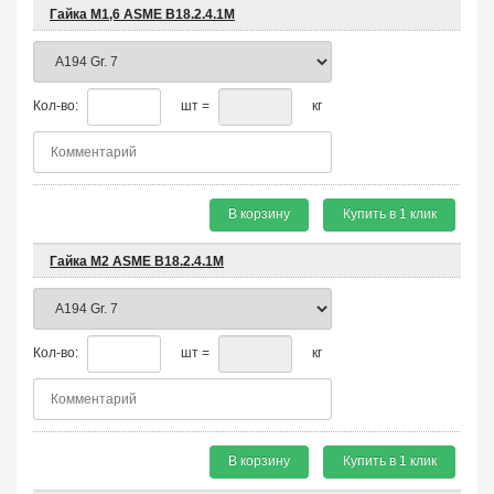
Гайка М1,6 ASME B18.2.4.1М
Кол-во:
шт =
кг
В корзину
Купить в 1 клик
Гайка М2 ASME B18.2.4.1М
Кол-во:
шт =
кг
В корзину
Купить в 1 клик