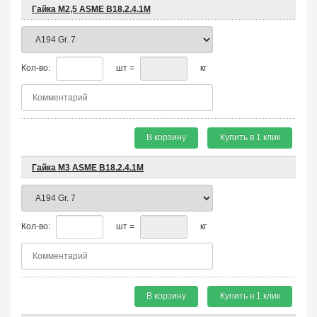
Гайка М2,5 ASME B18.2.4.1М
Кол-во:
шт =
кг
В корзину
Купить в 1 клик
Гайка М3 ASME B18.2.4.1М
Кол-во:
шт =
кг
В корзину
Купить в 1 клик