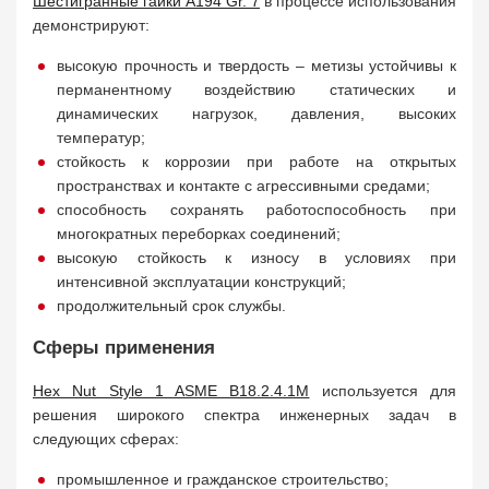
Шестигранные гайки A194 Gr. 7
в процессе использования
демонстрируют:
высокую прочность и твердость – метизы устойчивы к
перманентному воздействию статических и
динамических нагрузок, давления, высоких
температур;
стойкость к коррозии при работе на открытых
пространствах и контакте с агрессивными средами;
способность сохранять работоспособность при
многократных переборках соединений;
высокую стойкость к износу в условиях при
интенсивной эксплуатации конструкций;
продолжительный срок службы.
Сферы применения
Hex Nut Style 1 ASME B18.2.4.1M
используется для
решения широкого спектра инженерных задач в
следующих сферах:
промышленное и гражданское строительство;