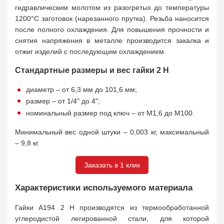
гидравлическим молотом из разогретых до температуры
1200°C заготовок (нарезанного прутка). Резьба наносится
после полного охлаждения. Для повышения прочности и
снятия напряжения в металле производится закалка и
отжиг изделий с последующим охлаждением.
Стандартные размеры и вес гайки 2 H
диаметр – от 6,3 мм до 101,6 мм;
размер – от 1/4" до 4";
номинальный размер под ключ – от M1,6 до M100.
Минимальный вес одной штуки – 0,003 кг, максимальный
– 9,8 кг.
Заказать в 1 клик
Характеристики используемого материала
Гайки A194 2 H производятся из термообработанной
углеродистой легированной стали, для которой