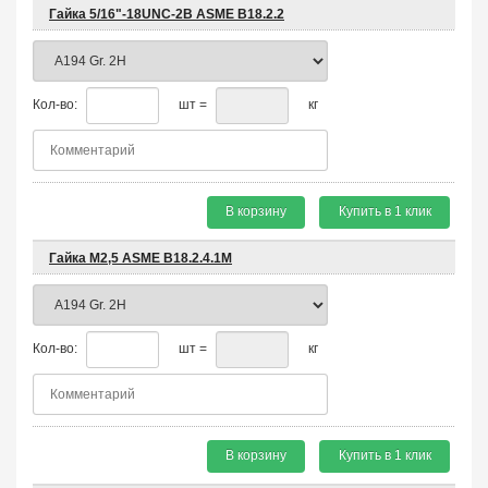
Гайка 5/16"-18UNC-2B ASME B18.2.2
Кол-во:
шт =
кг
В корзину
Купить в 1 клик
Гайка М2,5 ASME B18.2.4.1М
Кол-во:
шт =
кг
В корзину
Купить в 1 клик