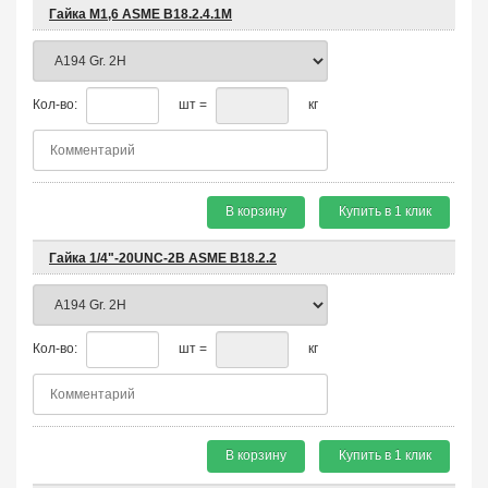
Гайка М1,6 ASME B18.2.4.1М
Кол-во:
шт =
кг
В корзину
Купить в 1 клик
Гайка 1/4"-20UNC-2B ASME B18.2.2
Кол-во:
шт =
кг
В корзину
Купить в 1 клик