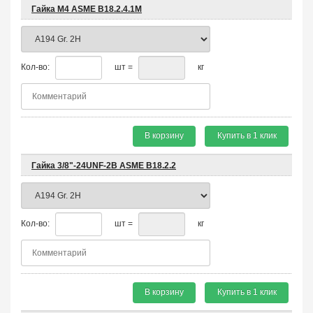
Гайка М4 ASME B18.2.4.1М
Кол-во:
шт =
кг
В корзину
Купить в 1 клик
Гайка 3/8"-24UNF-2B ASME B18.2.2
Кол-во:
шт =
кг
В корзину
Купить в 1 клик