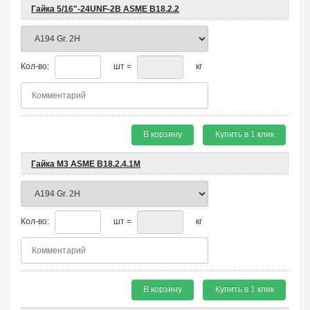
Гайка 5/16"-24UNF-2B ASME B18.2.2
Кол-во:
шт =
кг
В корзину
Купить в 1 клик
Гайка М3 ASME B18.2.4.1М
Кол-во:
шт =
кг
В корзину
Купить в 1 клик