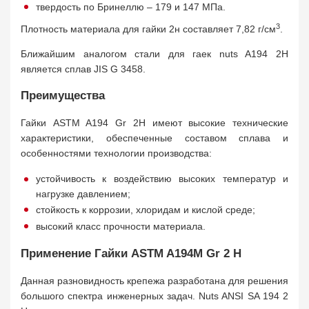
твердость по Бринеллю – 179 и 147 МПа.
3
Плотность материала для гайки 2н составляет 7,82 г/см
.
Ближайшим аналогом стали для гаек nuts A194 2H
является сплав JIS G 3458.
Преимущества
Гайки ASTM A194 Gr 2H имеют высокие технические
характеристики, обеспеченные составом сплава и
особенностями технологии производства:
устойчивость к воздействию высоких температур и
нагрузке давлением;
стойкость к коррозии, хлоридам и кислой среде;
высокий класс прочности материала.
Применение Гайки ASTM A194M Gr 2 H
Данная разновидность крепежа разработана для решения
большого спектра инженерных задач. Nuts ANSI SA 194 2